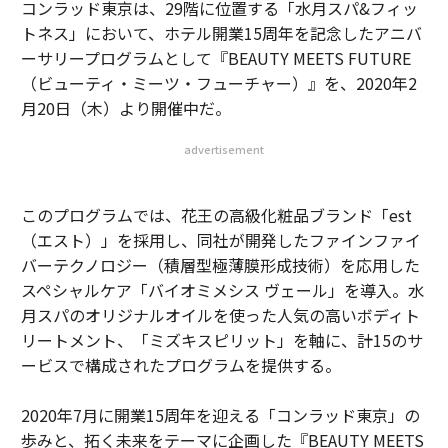
コンラッド東京は、29階に位置する「水月スパ&フィッ
トネス」において、ホテル開業15周年を記念したアニバ
ーサリープログラムとして『BEAUTY MEETS FUTURE
（ビューティ・ミーツ・フューチャー）』を、2020年2
月20日（木）より開催中だ。
advertisement
このプログラムでは、花王の高級化粧品ブランド「est
（エスト）」を採用し、同社が開発したファインファイ
バーテクノロジー（積層型極薄膜形成技術）を応用した
スペシャルケア「バイオミメシス ヴェール」を導入。水
月スパのオリジナルオイルを使った人気の高いボディト
リートメント、「ミズキスピリット」を軸に、計15のサ
ービスで構成されたプログラムを提供する。
2020年7月に開業15周年を迎える「コンラッド東京」の
歩みと、拓く未来をテーマに企画した『BEAUTY MEETS