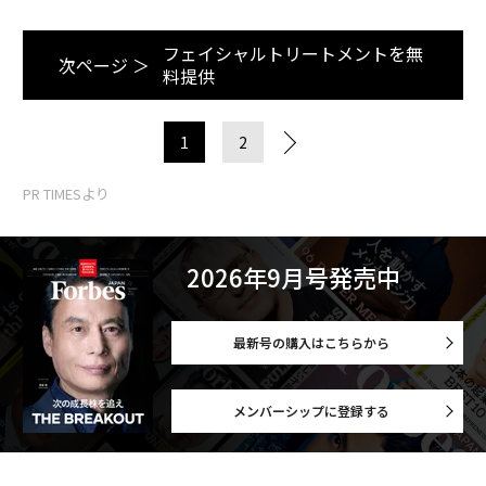
フェイシャルトリートメントを無
次ページ ＞
料提供
1
2
PR TIMESより
2026年9月号発売中
最新号の購入はこちらから
メンバーシップに登録する