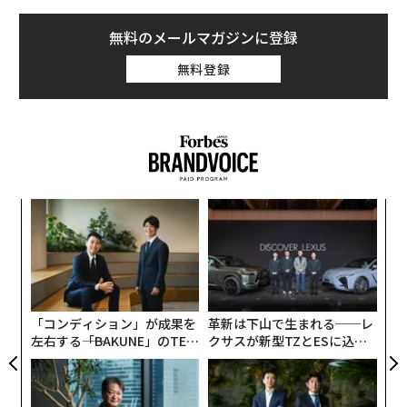
無料のメールマガジンに登録
無料登録
A
顧客
pa
な
な
術
た
ア
「コンディション」が成果を
革新は下山で生まれる──レ
左右する――「BAKUNE」のTEN
クサスが新型TZとESに込め
TIALが支える「挑戦者の明
た「DISCOVER」の哲学
日」