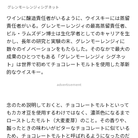
グレンモーレンジィシグネット
ワインに醸造責任者がいるように、ウイスキーには蒸留
責任者がいる。グレンモーレンジィの最高蒸留責任者、
ビル・ラムズデン博士は生化学者としてのキャリアを生
かし、長年の研究と実験の末、グレンモーレンジィに
数々のイノベーションをもたらした。そのなかで最大の
成果のひとつでもある「グレンモーレンジィ シグネッ
ト」は世界で初めてチョコレートモルトを使用した革新
的なウイスキー。
advertisement
念のため説明しておくと、チョコレートモルトといって
もカカオ豆を使用するわけではなく、濃茶色になるまで
ローストしたモルト（大麦麦芽）のこと。その香りや、
齧ったときの味わいがビターなチョコレートに似ている
ため、チョコレートモルトと呼ばれるようになったのだ