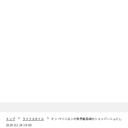
トップ
ライフスタイル
ドン ペリニヨンが世界最高峰のシャンパーニュとして
2020.02.24 19:00