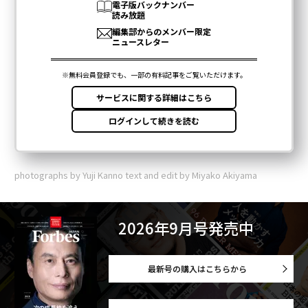
photographs by Yuji Kanno text and edit by Miyako Akiyama
2026年9月号発売中
最新号の購入はこちらから