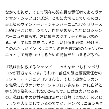
なかでも彼が、そして現在の醸造最高責任者であるヴァ
ンサン・シャプロン氏が、ともに大切にしているのは、
最上級のヴィンテージ・シャンパーニュだけをリリース
し続けることだ。つまり、作柄が悪かった年にはシャン
パーニュを造らず、常に最高のクオリティを追い求め
る。そして長期熟成による新しい価値を創造し続ける。
このふたつがドン ペリニヨンの世界最高峰のシャンパー
ニュとして輝きつづけるための特長だといえるだろう。
「私は世に数あるシャンパーニュのなかでもドン ペリニ
ヨンが好きなんです。それは、前任の醸造最高責任者の
リシャール・ジェフロワさんも、そして彼からレガシー
を継承したヴァンサン・シャプロンさんも、常に自然と
寄り添う姿勢を忘れないからです。自然は大いなるも
の。私は日本の食材や調理法など自然（じねん）のスピ
リッツを大切にしているのですが、ドン ペリニヨンも同