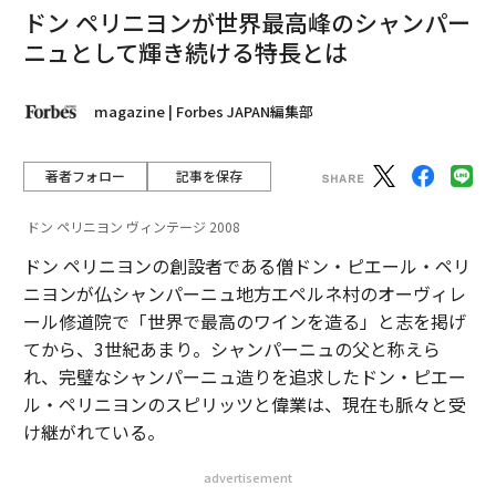
ドン ペリニヨンが世界最高峰のシャンパー
ニュとして輝き続ける特長とは
magazine | Forbes JAPAN編集部
著者フォロー
記事を保存
ドン ペリニヨン ヴィンテージ 2008
ドン ペリニヨンの創設者である僧ドン・ピエール・ペリ
ニヨンが仏シャンパーニュ地方エペルネ村のオーヴィレ
ール修道院で「世界で最高のワインを造る」と志を掲げ
てから、3世紀あまり。シャンパーニュの父と称えら
れ、完璧なシャンパーニュ造りを追求したドン・ピエー
ル・ペリニヨンのスピリッツと偉業は、現在も脈々と受
け継がれている。
advertisement