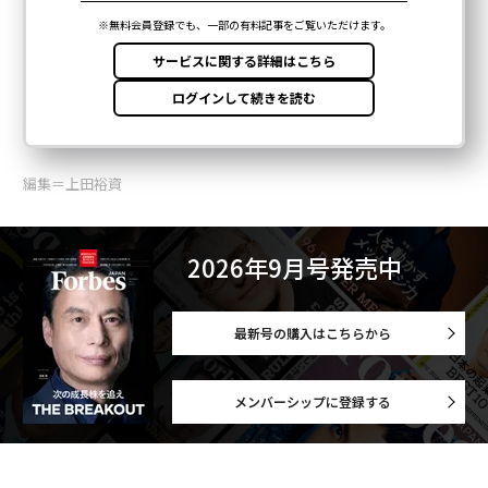
編集＝上田裕資
2026年9月号発売中
最新号の購入はこちらから
メンバーシップに登録する