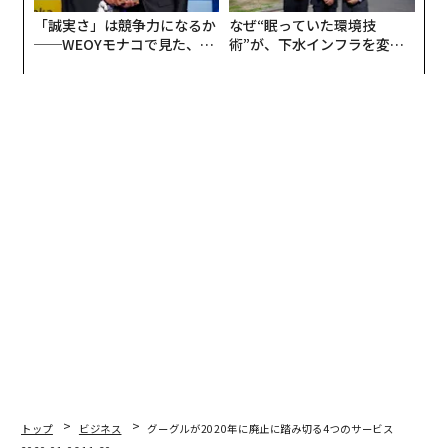
「誠実さ」は競争力になるか
なぜ“眠っていた環境技
──WEOYモナコで見た、く
術”が、下水インフラを変え
ら寿司の経営哲学
たのか──産総研×月島JFE
アクアソリューションの10年
トップ
ビジネス
グーグルが2020年に廃止に踏み切る4つのサービス