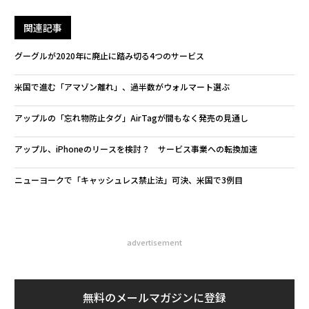
関連記事
グーグルが2020年に廃止に踏み切る4つのサービス
米国で進む「アマゾン離れ」、過半数がウォルマート選ぶ
アップルの「忘れ物防止タグ」AirTagが間もなく発売の見通し
アップル、iPhoneのリースを検討？ サービス事業への転換加速
ニューヨークで「キャッシュレス禁止法」可決、米国で3例目
advertisement
無料のメールマガジンに登録