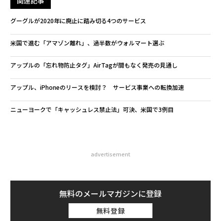
関連記事
グーグルが2020年に廃止に踏み切る4つのサービス
米国で進む「アマゾン離れ」、過半数がウォルマート選ぶ
アップルの「忘れ物防止タグ」AirTagが間もなく発売の見通し
アップル、iPhoneのリースを検討？ サービス事業への転換加速
ニューヨークで「キャッシュレス禁止法」可決、米国で3例目
advertisement
無料のメールマガジンに登録
無料登録