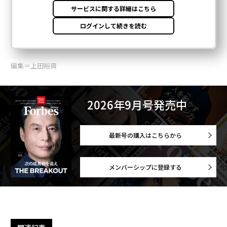
編集＝上田裕資
2026年9月号発売中
最新号の購入はこちらから
メンバーシップに登録する