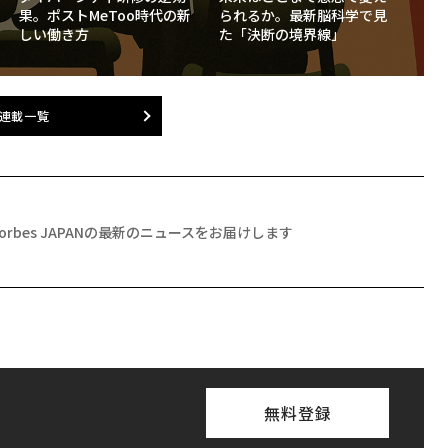
果。ポストMeToo時代の新
られるか。最新脳科学で見
しい働き方
た「決断の境界線」
連載一覧
Forbes JAPANの最新のニュースをお届けします
無料登録