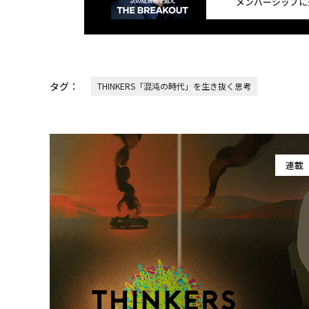
メンバーシップに
タグ：
THINKERS「混沌の時代」を生き抜く思考
連載