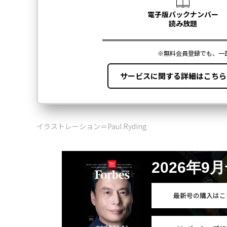
イラストレーション＝Paul Ryding
2026年9
最新号の購入はこ