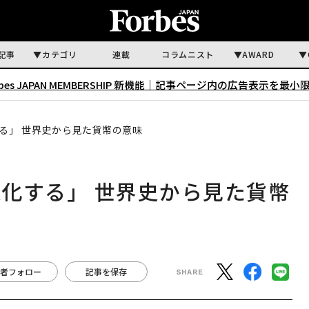
記事
カテゴリ
連載
コラムニスト
AWARD
rbes JAPAN MEMBERSHIP 新機能｜
記事ページ内の広告表示を最小
る」 世界史から見た貨幣の意味
化する」 世界史から見た貨幣
者フォロー
記事を保存