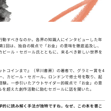
行動すべきなのか。各界の知識人にインタビューした年
第1回は、独自の視点で「お金」の意味を徹底追及し、
カビール・セガール氏とともに、来るべき新しい世界を
ットコインまで』（早川書房）の著者で、グラミー賞を4
ー、カビール・セガール。ロンドンで修士号を取り、起
経験。一歩引いたアウトサイダー的視点で「お金」の意
ルを超えた創作活動に励むセガールに話を聞いた。
学的に読み解く手法が独特ですね。なぜ、この本を書こ