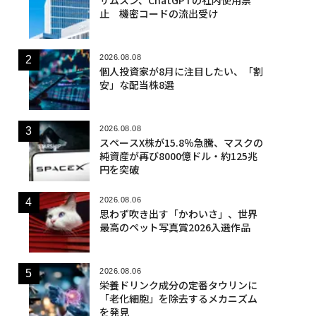
止 機密コードの流出受け
2026.08.08
個人投資家が8月に注目したい、「割
安」な配当株8選
2026.08.08
スペースX株が15.8％急騰、マスクの
純資産が再び8000億ドル・約125兆
円を突破
2026.08.06
思わず吹き出す「かわいさ」、世界
最高のペット写真賞2026入選作品
2026.08.06
栄養ドリンク成分の定番タウリンに
「老化細胞」を除去するメカニズム
を発見