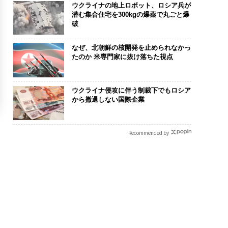
ウクライナの地上ロボット、ロシア兵が
潜む集合住宅を300kgの爆薬で丸ごと爆
破
なぜ、北朝鮮の核開発を止められなかっ
たのか 米専門家に抜け落ちた視点
ウクライナ侵攻に伴う制裁下でもロシア
から撤退しない国際企業
Recommended by