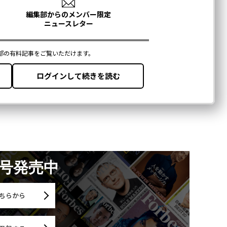
月号発売中
ちらから