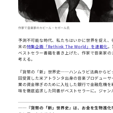
作家で音楽家のカビール・セガール氏
予測不可能な時代、私たちはいかに世界を捉え、
末の
特集企画「Rethink The World」を連載化
。
ベストセラー書籍を書き上げた、作家で音楽家の
考える。
『貨幣の「新」世界史──ハンムラビ法典からビ
回受賞した米アトランタ出身の音楽プロデューサ
業の資金稼ぎのために入社した銀行で金融危機を
味を徹底追求した同書がベストセラーに。ジャン
──『貨幣の「新」世界史』は、お金を生物進化