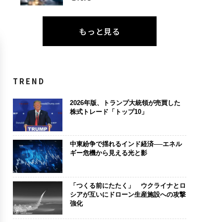
もっと見る
TREND
2026年版、トランプ大統領が売買した
株式トレード「トップ10」
中東紛争で揺れるインド経済──エネル
ギー危機から見える光と影
「つくる前にたたく」 ウクライナとロ
シアが互いにドローン生産施設への攻撃
強化