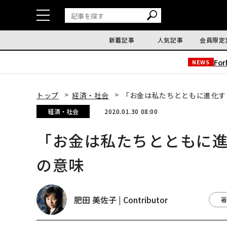
新着記事
人気記事
会員限定
Fo
NEWS
トップ
経済・社会
「お金は私たちとともに進化す
経済・社会
2020.01.30 08:00
「お金は私たちとともに進
の意味
肥田 美佐子 | Contributor
著