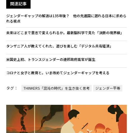
関連記事
ジェンダーギャップの解消は135年後？ 他の先進国に遅れる日本に求めら
れる視点
未来はどこまで意志で変えられるか。最新脳科学で見た「決断の境界線」
タンザニア人が教えてくれた、遊びを楽しむ「デジタル共有経済」
米国史上初、トランスジェンダーの連邦政府高官が誕生
コロナと女子と教育と。いま改めてジェンダーギャップを考える
タグ：
THINKERS「混沌の時代」を生き抜く思考
ジェンダー平等