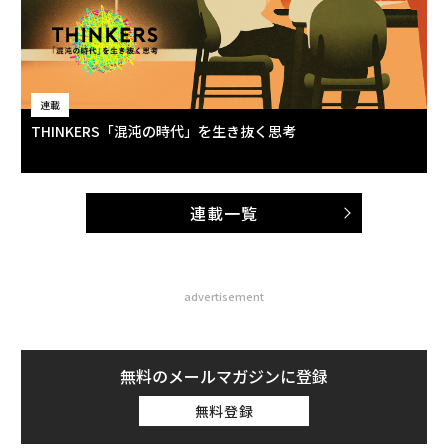
連載
THINKERS「混沌の時代」を生き抜く思考
連載一覧
advertisement
無料のメールマガジンに登録
無料登録