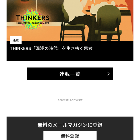
連載
THINKERS「混沌の時代」を生き抜く思考
連載一覧
advertisement
無料のメールマガジンに登録
無料登録