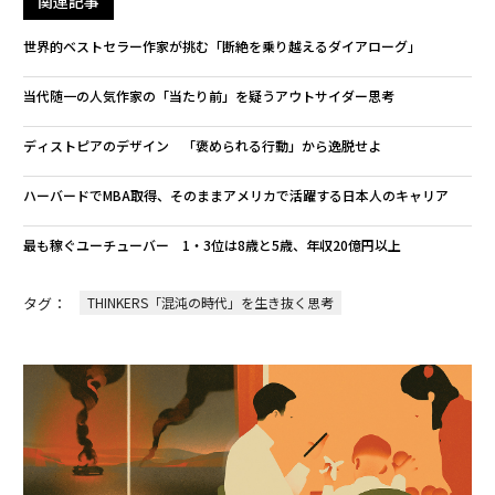
関連記事
世界的ベストセラー作家が挑む「断絶を乗り越えるダイアローグ」
当代随一の人気作家の「当たり前」を疑うアウトサイダー思考
ディストピアのデザイン 「褒められる行動」から逸脱せよ
ハーバードでMBA取得、そのままアメリカで活躍する日本人のキャリア
最も稼ぐユーチューバー 1・3位は8歳と5歳、年収20億円以上
タグ：
THINKERS「混沌の時代」を生き抜く思考