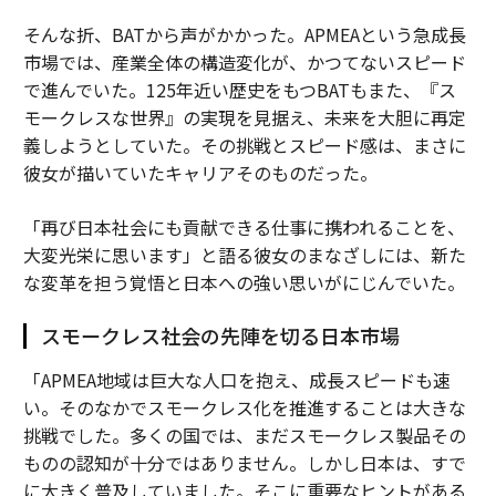
そんな折、BATから声がかかった。APMEAという急成長
市場では、産業全体の構造変化が、かつてないスピード
で進んでいた。125年近い歴史をもつBATもまた、『ス
モークレスな世界』の実現を見据え、未来を大胆に再定
義しようとしていた。その挑戦とスピード感は、まさに
彼女が描いていたキャリアそのものだった。
「再び日本社会にも貢献できる仕事に携われることを、
大変光栄に思います」と語る彼女のまなざしには、新た
な変革を担う覚悟と日本への強い思いがにじんでいた。
スモークレス社会の先陣を切る日本市場
「APMEA地域は巨大な人口を抱え、成長スピードも速
い。そのなかでスモークレス化を推進することは大きな
挑戦でした。多くの国では、まだスモークレス製品その
ものの認知が十分ではありません。しかし日本は、すで
に大きく普及していました。そこに重要なヒントがある