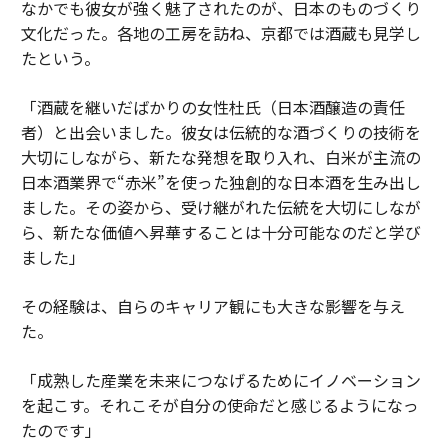
なかでも彼女が強く魅了されたのが、日本のものづくり
文化だった。各地の工房を訪ね、京都では酒蔵も見学し
たという。
「酒蔵を継いだばかりの女性杜氏（日本酒醸造の責任
者）と出会いました。彼女は伝統的な酒づくりの技術を
大切にしながら、新たな発想を取り入れ、白米が主流の
日本酒業界で“赤米”を使った独創的な日本酒を生み出し
ました。その姿から、受け継がれた伝統を大切にしなが
ら、新たな価値へ昇華することは十分可能なのだと学び
ました」
その経験は、自らのキャリア観にも大きな影響を与え
た。
「成熟した産業を未来につなげるためにイノベーション
を起こす。それこそが自分の使命だと感じるようになっ
たのです」