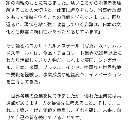
家の両親のもとに育ちました。幼いころから消費者を理
解することの大切さと、仕事に誇りをもち、当事者意識
をもって情熱を注ぐことの価値を学んできました。振り
返ると、現状を粘り強く改善していく姿勢は、日本の文
化とも非常に親和性があったと感じています」
そう語るパスカル・ムルメステール（写真。以下、ムル
メステール）は、食品・チョコレート業界で20年以上に
わたり活躍してきた人物だ。これまで英国、シンガポー
ル、日本、米国、ブラジル、インド、中国など世界各地
で要職を経験し、事業成長や組織変革、イノベーション
を主導してきた。
「世界各地の企業を見てきましたが、優れた企業には共
通点があります。人を最優先に考えること。そして、こ
れまで築き上げた価値を尊重し、それを礎に、未来に向
けて自己革新を続けていることです」