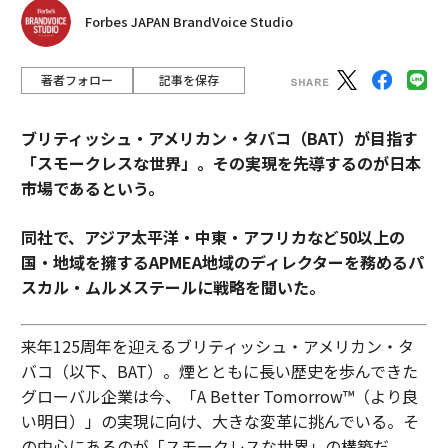
Forbes JAPAN BrandVoice Studio
著者フォロー
記事を保存
ブリティッシュ・アメリカン・タバコ（BAT）が目指す
「スモークレスな世界」。その実現を先導するのが日本
市場であるという。
同社で、アジア太平洋・中東・アフリカなど50以上の
国・地域を擁するAPMEA地域のディレクターを務めるパ
スカル・ムルメステールに戦略を聞いた。
来年125周年を迎えるブリティッシュ・アメリカン・タ
バコ（以下、BAT）。煙とともに長い歴史を歩んできた
グローバル企業は今、「A Better Tomorrow™（より良
い明日）」の実現に向け、大きな変革に挑んでいる。そ
の中心にあるのが「スモークレスな世界」の構築だ。