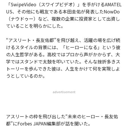
「SwipeVideo（スワイプビデオ）」を手がけるAMATEL
US、その他にも戦友である本田圭佑が発表したNowDo
（ナウドゥー）など、複数の企業に投資家として出資し
ていることを明らかにした。
“アスリート・長友佑都”を飛び越え、活躍の場を広げ続
けるスタイルの背景には、「ヒーローになる」という彼
の人生哲学がある。高校ではプロから声がかからず、大
学ではスタンドで太鼓を叩いていた。そんな挫折多きス
トーリーを歩んできた彼は、人生をかけて何を実現しよ
うとしているのか。
advertisement
アスリートの枠を飛び出した“未来のヒーロー・長友佑
都”にForbes JAPAN編集部が話を聞いた。