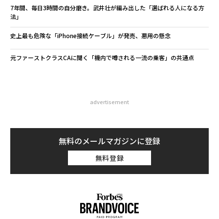
7年間、毎日3時間の自分磨き。武井壮が編み出した「選ばれる人になる方
法」
史上最も危険な「iPhone接続ケーブル」が発売、悪用の懸念
元ファーストクラスCAに聞く「機内で噂される一流の乗客」の共通点
advertisement
無料のメールマガジンに登録
無料登録