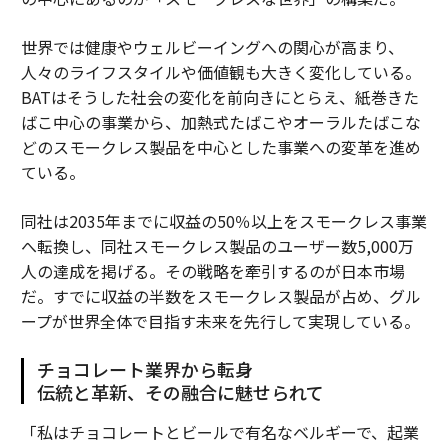
世界では健康やウェルビーイングへの関心が高まり、
人々のライフスタイルや価値観も大きく変化している。
BATはそうした社会の変化を前向きにとらえ、紙巻きた
ばこ中心の事業から、加熱式たばこやオーラルたばこな
どのスモークレス製品を中心とした事業への変革を進め
ている。
同社は2035年までに収益の50％以上をスモークレス事業
へ転換し、同社スモークレス製品のユーザー数5,000万
人の達成を掲げる。その戦略を牽引するのが日本市場
だ。すでに収益の半数をスモークレス製品が占め、グル
ープが世界全体で目指す未来を先行して実現している。
チョコレート業界から転身
伝統と革新、その融合に魅せられて
「私はチョコレートとビールで有名なベルギーで、起業