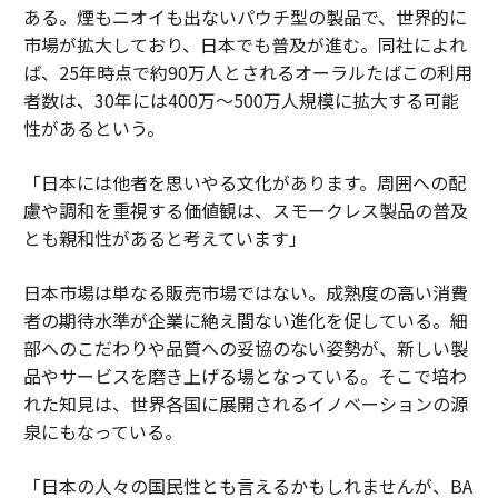
ある。煙もニオイも出ないパウチ型の製品で、世界的に
市場が拡大しており、日本でも普及が進む。同社によれ
ば、25年時点で約90万人とされるオーラルたばこの利用
者数は、30年には400万～500万人規模に拡大する可能
性があるという。
「日本には他者を思いやる文化があります。周囲への配
慮や調和を重視する価値観は、スモークレス製品の普及
とも親和性があると考えています」
日本市場は単なる販売市場ではない。成熟度の高い消費
者の期待水準が企業に絶え間ない進化を促している。細
部へのこだわりや品質への妥協のない姿勢が、新しい製
品やサービスを磨き上げる場となっている。そこで培わ
れた知見は、世界各国に展開されるイノベーションの源
泉にもなっている。
「日本の人々の国民性とも言えるかもしれませんが、BA