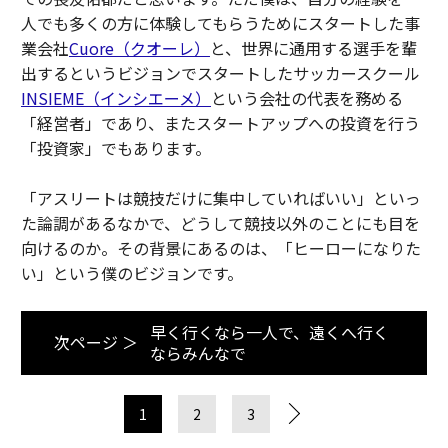
人でも多くの方に体験してもらうためにスタートした事
業会社
Cuore（クオーレ）
と、世界に通用する選手を輩
出するというビジョンでスタートしたサッカースクール
INSIEME（インシエーメ）
という会社の代表を務める
「経営者」であり、またスタートアップへの投資を行う
「投資家」でもあります。
「アスリートは競技だけに集中していればいい」といっ
た論調があるなかで、どうして競技以外のことにも目を
向けるのか。その背景にあるのは、「ヒーローになりた
い」という僕のビジョンです。
早く行くなら一人で、遠くへ行く
次ページ ＞
ならみんなで
1
2
3