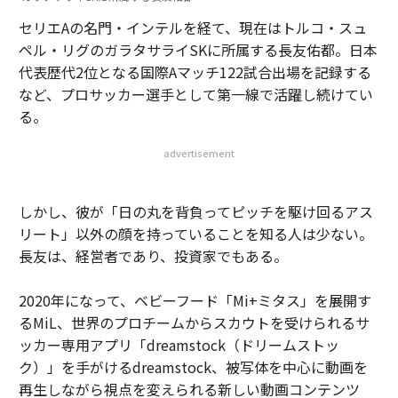
セリエAの名門・インテルを経て、現在はトルコ・スュ
ペル・リグのガラタサライSKに所属する長友佑都。日本
代表歴代2位となる国際Aマッチ122試合出場を記録する
など、プロサッカー選手として第一線で活躍し続けてい
る。
advertisement
しかし、彼が「日の丸を背負ってピッチを駆け回るアス
リート」以外の顔を持っていることを知る人は少ない。
長友は、経営者であり、投資家でもある。
2020年になって、ベビーフード「Mi+ミタス」を展開す
るMiL、世界のプロチームからスカウトを受けられるサ
ッカー専用アプリ「dreamstock（ドリームストッ
ク）」を手がけるdreamstock、被写体を中心に動画を
再生しながら視点を変えられる新しい動画コンテンツ