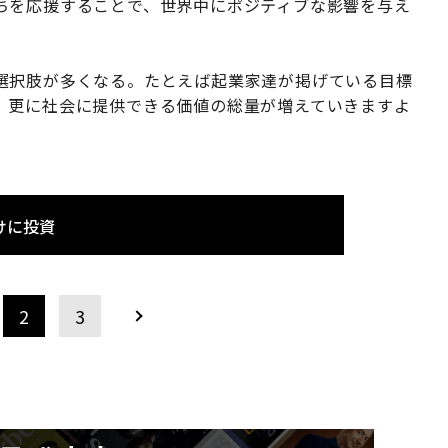
ちを応援することで、世界中にポジティブな影響を与え
選択肢が多くなる。たとえば起業家達が掲げている目標
、更に社会に提供できる価値の総量が増えていきますよ
けに投資
2
3