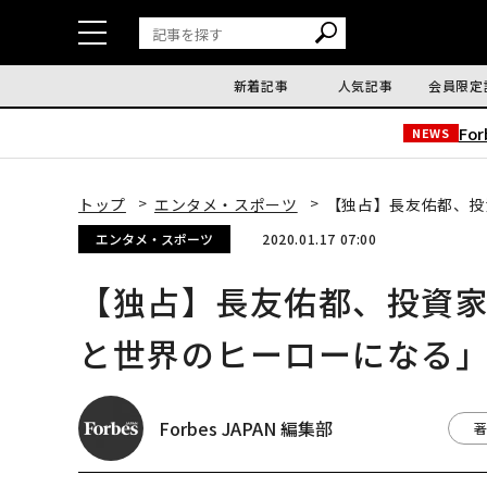
新着記事
人気記事
会員限定
Fo
NEWS
トップ
エンタメ・スポーツ
【独占】長友佑都、投
エンタメ・スポーツ
2020.01.17 07:00
【独占】長友佑都、投資
と世界のヒーローになる
Forbes JAPAN 編集部
著