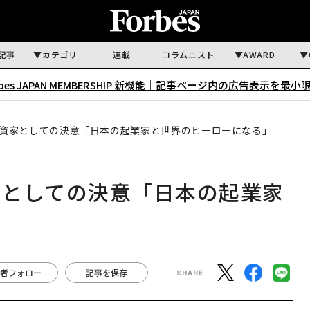
記事
カテゴリ
連載
コラムニスト
AWARD
rbes JAPAN MEMBERSHIP 新機能｜
記事ページ内の広告表示を最小
資家としての決意「日本の起業家と世界のヒーローになる」
家としての決意「日本の起業家
」
者フォロー
記事を保存