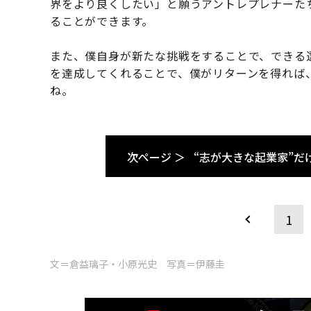
界をより良くしたい」と願うアントレプレナーた
ることができます。
また、僕自身が新たな挑戦をすることで、できる
を達成してくれることで、僕がリターンを得れば
ね。
次ページ ＞
“志が大きな起業家”だ
1
文＝倉益璃子・小原光史 写真＝伊藤圭