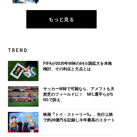
もっと見る
TREND
FIFAが2030年W杯の64カ国拡大を本格
検討、その利点と欠点とは
サッカーW杯で可能なら、アメフトも天
然芝のフィールドに！ NFL選手らがS
NSで訴え
映画『トイ・ストーリー5』、先行上映
で約28億円を記録し今年最高のスタート