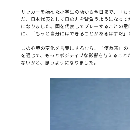
サッカーを始めた小学生の頃から今日まで、「も
だ、日本代表として日の丸を背負うようになって
になりました。国を代表してプレーすることの意
に、「もっと自分にはできることがあるはずだ」
この心境の変化を言葉にするなら、「使命感」の
を通じて、もっとポジティブな影響を与えること
ないかと、思うようになりました。