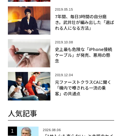
2019.05.15
7年間、毎日3時間の自分磨
き。武井壮が編み出した「選ば
れる人になる方法」
2019.10.08
史上最も危険な「iPhone接続
ケーブル」が発売、悪用の懸
念
2019.12.04
元ファーストクラスCAに聞く
「機内で噂される一流の乗
客」の共通点
人気記事
2026.08.06
「1サトシも売らない」と主張のセイ