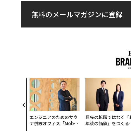
無料のメールマガジンに登録
エンジニアのためのサウ
目先の転職ではなく「1
ナ併設オフィス「Mobiu
年後の価値」をつくる
s Park」がオープン──
─アサインの長期伴走