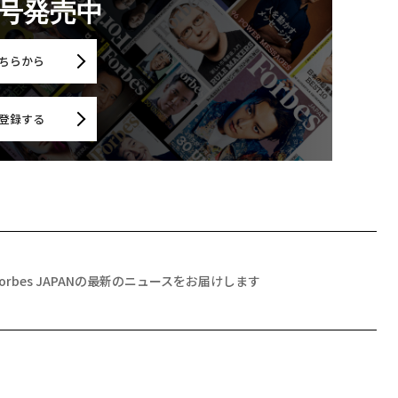
月号発売中
ちらから
登録する
Forbes JAPANの最新のニュースをお届けします