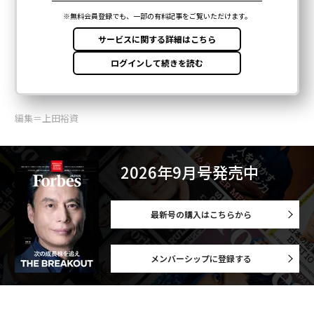
編集＝上田裕資
2026年9月号発売中
最新号の購入はこちらから
メンバーシップに登録する