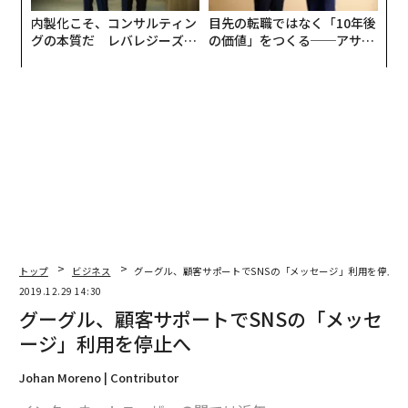
内製化こそ、コンサルティン
目先の転職ではなく「10年後
グの本質だ レバレジーズが
の価値」をつくる──アサイ
実践する、次世代ファームの
ンの長期伴走型支援とは
全貌
トップ
ビジネス
グーグル、顧客サポートでSNSの「メッセージ」利用を停止へ
2019.12.29 14:30
グーグル、顧客サポートでSNSの「メッセ
ージ」利用を停止へ
Johan Moreno | Contributor