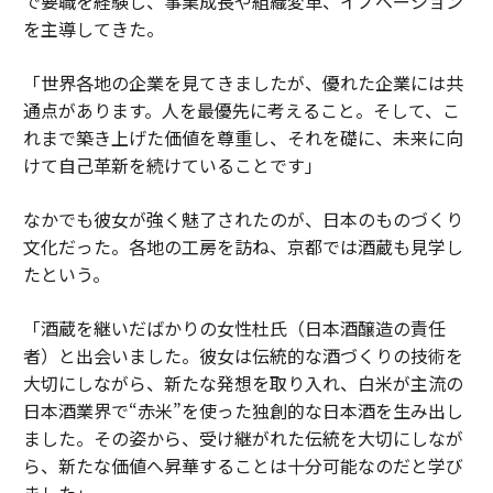
で要職を経験し、事業成長や組織変革、イノベーション
を主導してきた。
「世界各地の企業を見てきましたが、優れた企業には共
通点があります。人を最優先に考えること。そして、こ
れまで築き上げた価値を尊重し、それを礎に、未来に向
けて自己革新を続けていることです」
なかでも彼女が強く魅了されたのが、日本のものづくり
文化だった。各地の工房を訪ね、京都では酒蔵も見学し
たという。
「酒蔵を継いだばかりの女性杜氏（日本酒醸造の責任
者）と出会いました。彼女は伝統的な酒づくりの技術を
大切にしながら、新たな発想を取り入れ、白米が主流の
日本酒業界で“赤米”を使った独創的な日本酒を生み出し
ました。その姿から、受け継がれた伝統を大切にしなが
ら、新たな価値へ昇華することは十分可能なのだと学び
ました」