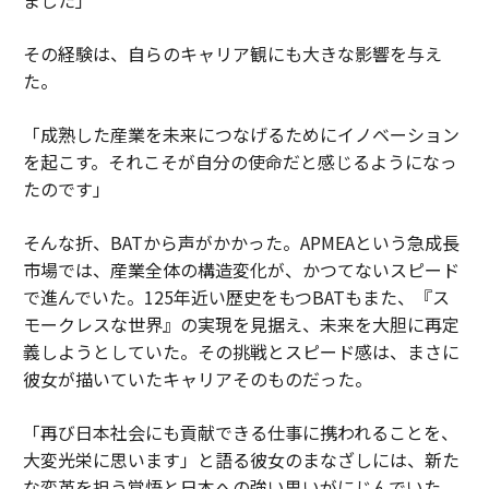
その経験は、自らのキャリア観にも大きな影響を与え
た。
「成熟した産業を未来につなげるためにイノベーション
を起こす。それこそが自分の使命だと感じるようになっ
たのです」
そんな折、BATから声がかかった。APMEAという急成長
市場では、産業全体の構造変化が、かつてないスピード
で進んでいた。125年近い歴史をもつBATもまた、『ス
モークレスな世界』の実現を見据え、未来を大胆に再定
義しようとしていた。その挑戦とスピード感は、まさに
彼女が描いていたキャリアそのものだった。
「再び日本社会にも貢献できる仕事に携われることを、
大変光栄に思います」と語る彼女のまなざしには、新た
な変革を担う覚悟と日本への強い思いがにじんでいた。