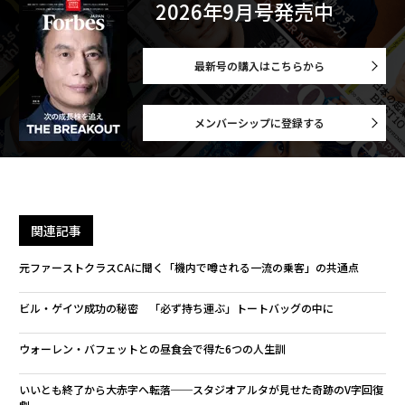
2026年9月号発売中
最新号の購入はこちらから
メンバーシップに登録する
関連記事
元ファーストクラスCAに聞く「機内で噂される一流の乗客」の共通点
ビル・ゲイツ成功の秘密 「必ず持ち運ぶ」トートバッグの中に
ウォーレン・バフェットとの昼食会で得た6つの人生訓
いいとも終了から大赤字へ転落──スタジオアルタが見せた奇跡のV字回復