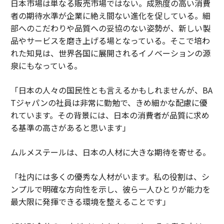
日本市場は単なる販売市場ではない。成熟度の高い消費
者の期待水準が企業に絶え間ない進化を促している。細
部へのこだわりや品質への妥協のない姿勢が、新しい製
品やサービスを磨き上げる場となっている。そこで培わ
れた知見は、世界各国に展開されるイノベーションの源
泉にもなっている。
「日本の人々の国民性とも言えるかもしれませんが、BA
Tジャパンの社員は非常に勤勉で、きめ細かな配慮に優
れています。その背景には、日本の消費者が品質に求め
る基準の高さがあると思います」
ムルメステールは、日本の人材に大きな期待を寄せる。
「社内には多くの優秀な人材がいます。私の役割は、シ
ンプルで明確な方向性を示し、彼ら一人ひとりが能力を
最大限に発揮できる環境を整えることです」