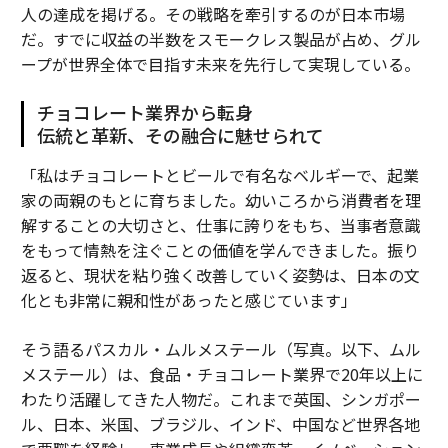
人の達成を掲げる。その戦略を牽引するのが日本市場
だ。すでに収益の半数をスモークレス製品が占め、グル
ープが世界全体で目指す未来を先行して実現している。
チョコレート業界から転身
伝統と革新、その融合に魅せられて
「私はチョコレートとビールで有名なベルギーで、起業
家の両親のもとに育ちました。幼いころから消費者を理
解することの大切さと、仕事に誇りをもち、当事者意識
をもって情熱を注ぐことの価値を学んできました。振り
返ると、現状を粘り強く改善していく姿勢は、日本の文
化とも非常に親和性があったと感じています」
そう語るパスカル・ムルメステール（写真。以下、ムル
メステール）は、食品・チョコレート業界で20年以上に
わたり活躍してきた人物だ。これまで英国、シンガポー
ル、日本、米国、ブラジル、インド、中国など世界各地