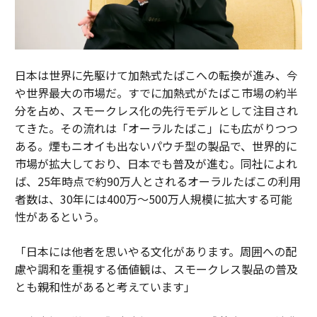
日本は世界に先駆けて加熱式たばこへの転換が進み、今
や世界最大の市場だ。すでに加熱式がたばこ市場の約半
分を占め、スモークレス化の先行モデルとして注目され
てきた。その流れは「オーラルたばこ」にも広がりつつ
ある。煙もニオイも出ないパウチ型の製品で、世界的に
市場が拡大しており、日本でも普及が進む。同社によれ
ば、25年時点で約90万人とされるオーラルたばこの利用
者数は、30年には400万～500万人規模に拡大する可能
性があるという。
「日本には他者を思いやる文化があります。周囲への配
慮や調和を重視する価値観は、スモークレス製品の普及
とも親和性があると考えています」