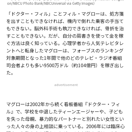
on/NBCU Photo Bank/NBCUniversal via Getty Images）
「ドクター・フィル」ことフィル・マグローは、処方箋
を出すこともできなければ、機内で倒れた乗客の手当て
もできない。脳外科手術も執刀できなければ、骨折を治
すこともできない。だが、自分の肩書きを使って金を稼
ぐ方法は良く知っている。心理学者から人気テレビタレ
ントへと転身したマグローは、フォーブスのランキング
対象期間となった1年間で他のどのテレビ・ラジオ番組
司会者よりも多い9500万ドル（約104億円）を稼ぎ出し
た。
advertisement
マグローは2002年から続く看板番組『ドクター・フィ
ル』で、学校を中退したティーンエージャーや、子ども
を失った母親、暴力的なパートナーと別れたい女性とい
った人々の身の上相談に乗っている。2006年には臨床心