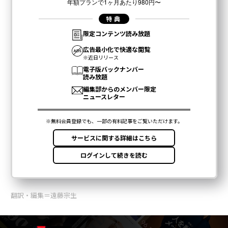
翻訳・編集＝遠藤宗生