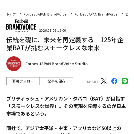
トップ
Forbes JAPAN BrandVoice
Forbes JAPAN BrandVoice
伝統
2026.08.05 16:00
伝統を礎に、未来を再定義する 125年企
業BATが挑むスモークレスな未来
Forbes JAPAN BrandVoice Studio
著者フォロー
記事を保存
ブリティッシュ・アメリカン・タバコ（BAT）が目指す
「スモークレスな世界」。その実現を先導するのが日本
市場であるという。
同社で、アジア太平洋・中東・アフリカなど50以上の