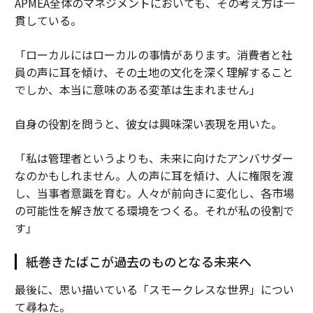
APMEA全体のマネジメントにおいても、その考え方は一
貫している。
「ローカルにはローカルの事情があります。消費者と社
員の声に耳を傾け、その土地の文化を深く理解すること
でしか、本当に意味のある変革は生まれません」
自身の役割を問うと、彼女は興味深い表現を用いた。
「私は管理者というよりも、未来に向けたアンバサダー
なのかもしれません。人の声に耳を傾け、人に権限を渡
し、当事者意識を育む。人々が前向きに変化し、各市場
の可能性を解き放てる環境をつくる。それが私の役割で
す」
紙巻きたばこが過去のものとなる未来へ
最後に、思い描いている「スモークレスな世界」につい
て尋ねた。