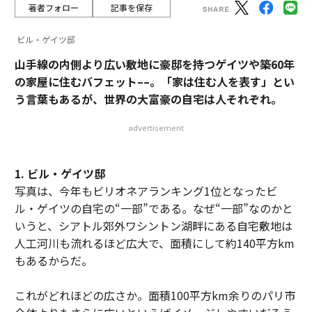
著者フォロー
記事を保存
ビル・ゲイツ邸
山手線の内側より広い敷地に豪邸を持つゲイツや築60年
の家屋に住むバフェット––。「家は住む人を表す」とい
う言葉もあるが、世界の大富豪の自宅は人それぞれ。
advertisement
1. ビル・ゲイツ邸
写真は、今年もビリオネアランキング1位となったビ
ル・ゲイツの自宅の“一部”である。なぜ“一部”なのかと
いうと、シアトル郊外ワシントン湖畔にある自宅敷地は
人工河川も流れるほど広大で、面積にして約140平方km
もあるからだ。
これがどれほどの広さか。面積100平方km余りのパリ市