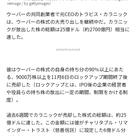
reImage / by gettyimages）
ウーバーの共同創業者で元CEOのトラビス・カラニック
は、ウーバーの株式の大売り出しを継続中だ。カラニッ
クが放出した株の総額は25億ドル（約2700億円）相当に
達した。
advertisement
彼はウーバーの株式の自身の持ち分の90％以上にあた
る、9000万株以上を11月6日のロックアップ期間終了後
に売却した（ロックアップとは、IPO後の企業の経営者
や役員らの持ち株の放出に一定の期間、制限をかける制
度）。
過去6週間でカラニックが売却した株式の総額は、約25
億ドルに達した。この金額には彼がチャリタブル・リマ
インダー・トラスト（慈善信託）に設定した6億ドル分