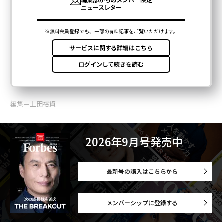
編集＝上田裕資
2026年9月号発売中
最新号の購入はこちらから
メンバーシップに登録する