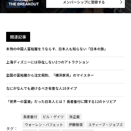
メンバーシップに登録する
関連記事
本物の中国人富裕層をうならす、日本人も知らない「日本の旅」
上海ディズニーには存在しない2つのアトラクション
全国の富裕層から注文殺到、「横浜家具」のマイスター
なにがなんでも避けるべき有害な人10タイプ
「世界一の富豪」だった日本人とは？ 長者番付に関する12のトリビア
長者番付
ビル・ゲイツ
孫正義
ウォーレン・バフェット
伊藤雅俊
スティーブ・ジョブズ
タグ：