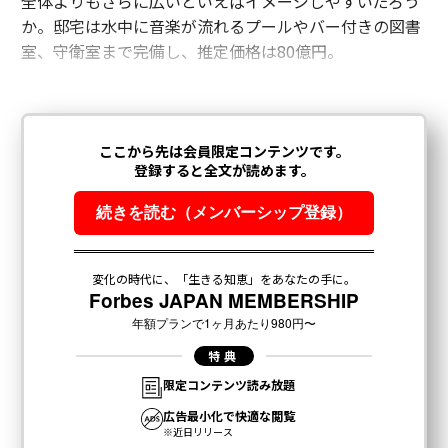
全体よりもさらに広いといえばイメージしやすいだろう
か。邸宅は水中に音楽が流れるプールやバー付きの図書
室、守衛室まで完備し、推定価格は80億円。