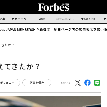
記事
カテゴリ
連載
コラムニスト
AWARD
rbes JAPAN MEMBERSHIP 新機能｜
記事ページ内の広告表示を最小
てきたか？
変えてきたか？
者フォロー
記事を保存