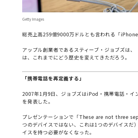
Getty Images
総売上高259億9000万ドルとも言われる「iPh
アップル創業者であるスティーブ・ジョブズは、「全
は、これまでにどう歴史を変えてきただろう。
「携帯電話を再定義する」
2007年1月9日、ジョブズはiPod・携帯電話・
を発表した。
プレゼンテーションで「These are not three separ
つのデバイスではない、これは1つのデバイスだ）
イスを持つ必要がなくなった。