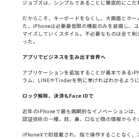
ジョブズは、シンプルであることに徹底的にこだ
だからこそ、キーボードをなくし、大画面とホーム
た、iPhoneは必要最低限の機能のみを装備し
マイズしていくスタイル。不必要なものは全て削ぎ
った。
アプリでビジネスを生み出す世界へ
アプリケーションを追加することが基本であるiP
ラム、LINEやTinderを例に挙げればわかる
ロック解除、決済もFace IDで
近年のiPhoneで最も画期的なイノベーションは、
認証技術の一種。目、鼻、口など顔の情報からそ
iPhoneXで初搭載され、指で操作することなく、