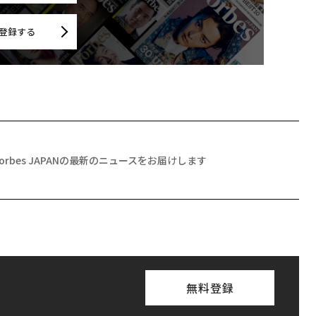
登録する
Forbes JAPANの最新のニュースをお届けします
無料登録