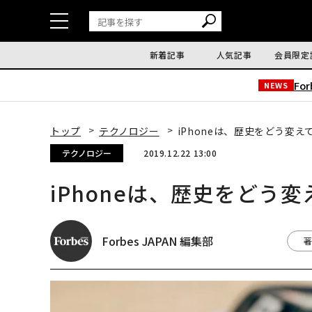
新着記事
人気記事
会員限定
Fo
NEWS
トップ
テクノロジー
iPhoneは、歴史をどう変え
テクノロジー
2019.12.22 13:00
iPhoneは、歴史をどう
Forbes JAPAN 編集部
著