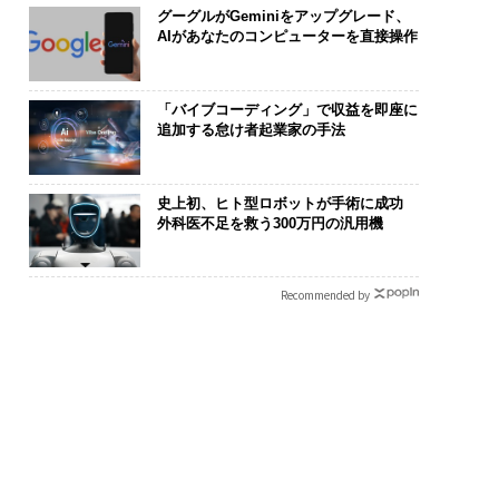
グーグルがGeminiをアップグレード、
AIがあなたのコンピューターを直接操作
「バイブコーディング」で収益を即座に
追加する怠け者起業家の手法
史上初、ヒト型ロボットが手術に成功
外科医不足を救う300万円の汎用機
Recommended by