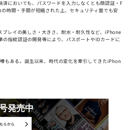
決済においても、パスワードを入力しなくとも顔認証・F
入力の時間・手間が短縮された上、セキュリティ面でも安
プレイの美しさ・大きさ、耐水・耐久性など、iPhone
準の指紋認証の開発等により、パスポートやIDカードに
う噂もある。誕生以来、時代の変化を牽引してきたiPhon
月号発売中
ちらから