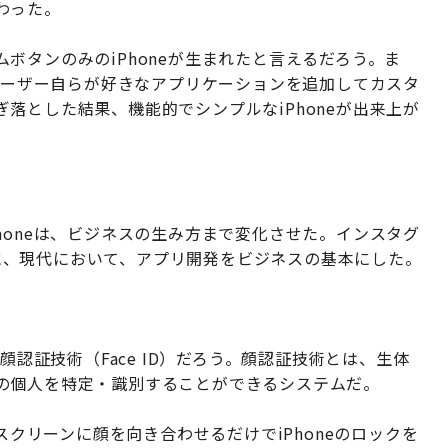
わった。
ボタンのみのiPhoneが生まれたと言えるだろう。ま
、ユーザー自らが好きなアプリケーションを追加してカスタ
落とした結果、機能的でシンプルなiPhoneが出来上が
honeは、ビジネスの生み方まで変化させた。インスタグ
ように、現代において、アプリ開発をビジネスの基本にした。
顔認証技術（Face ID）だろう。顔認証技術とは、生体
の個人を特定・識別することができるシステムだ。
スクリーンに顔を向き合わせるだけでiPhoneのロックを