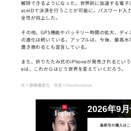
解除できるようになった。世界的に加速する電子
aceIDで決済を行うことが可能に。パスワード
全性が向上した。
その他、GPS機能やバッテリー時間の拡大、ディス
の進化は続いている。アップルは、今後、最高水
置き換わるとも宣言している。
また、折りたたみ式のiPhoneが発売されるとい
eは、これからはどう世界を変えていくだろう。
文＝齋藤優里花 写真＝Shutterstock
2026年9
最新号の購入はこ