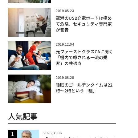
2019.05.23
空港のUSB充電ポートは極め
て危険、セキュリティ専門家
が警告
2019.12.04
元ファーストクラスCAに聞く
「機内で噂される一流の乗
客」の共通点
2019.06.28
睡眠のゴールデンタイムは22
時〜2時という「嘘」
人気記事
2026.08.06