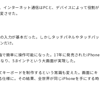
話、インターネット通信はPCと、デバイスによって役割が
一変させた。
ドでの入力が基本だった。しかしタッチパネルやタッチパッ
タンだけ。
簡単に操作可能になった。17年に発売されたiPhone
なり、5.8インチという大画面が実現した。
てキーボードを制作するという常識も変えた。画面にキ
仕様に。その結果、全世界が同じiPhoneを手にする時