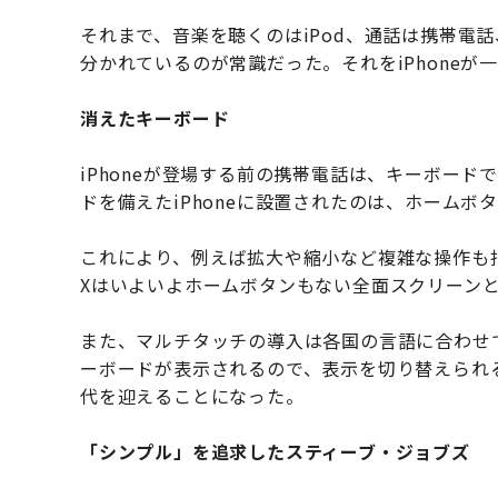
それまで、音楽を聴くのはiPod、通話は携帯電
分かれているのが常識だった。それをiPhoneが
消えたキーボード
iPhoneが登場する前の携帯電話は、キーボー
ドを備えたiPhoneに設置されたのは、ホームボ
これにより、例えば拡大や縮小など複雑な操作も指で
Xはいよいよホームボタンもない全面スクリーンと
また、マルチタッチの導入は各国の言語に合わせ
ーボードが表示されるので、表示を切り替えられる
代を迎えることになった。
「シンプル」を追求したスティーブ・ジョブズ