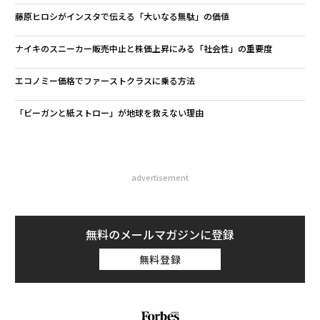
藤原ヒロシがインスタで伝える「大いなる無駄」の価値
ナイキのスニーカー販売中止と株価上昇にみる「社会性」の重要度
エコノミー価格でファーストクラスに乗る方法
「ビーガンと紙ストロー」が地球を救えない理由
advertisement
無料のメールマガジンに登録
無料登録