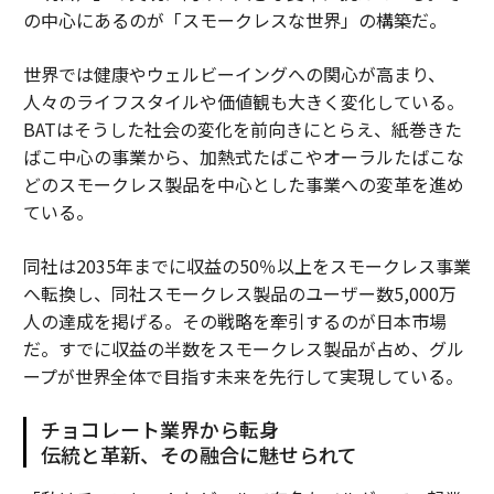
の中心にあるのが「スモークレスな世界」の構築だ。
世界では健康やウェルビーイングへの関心が高まり、
人々のライフスタイルや価値観も大きく変化している。
BATはそうした社会の変化を前向きにとらえ、紙巻きた
ばこ中心の事業から、加熱式たばこやオーラルたばこな
どのスモークレス製品を中心とした事業への変革を進め
ている。
同社は2035年までに収益の50％以上をスモークレス事業
へ転換し、同社スモークレス製品のユーザー数5,000万
人の達成を掲げる。その戦略を牽引するのが日本市場
だ。すでに収益の半数をスモークレス製品が占め、グル
ープが世界全体で目指す未来を先行して実現している。
チョコレート業界から転身
伝統と革新、その融合に魅せられて