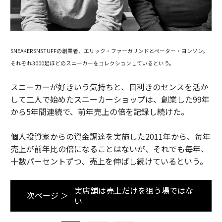
SNEAKERSNSTUFFの創業者、エリック・ファーガリンドとぺーター・ヨンソン。
それぞれ3000足ほどのスニーカーをコレクションしているという。
スニーカーが好きいう気持ちと、目利きのセンスを活か
して二人で始めたスニーカーショップは、創業した99年
から5年間連続で、前年売上の倍を記録し続けた。
個人投資家からの資金調達を実施した2011年から、毎年
売上が前年比の倍になることはないが、それでも毎年、
十数パーセントずつ、売上を伸ばし続けているという。
実店舗は売上だけを狙う場ではな
次ページ ＞
い