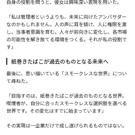
自身の役割を問うと、彼女は興味深い表現を用いた。
「私は管理者というよりも、未来に向けたアンバサダー
なのかもしれません。人の声に耳を傾け、人に権限を渡
し、当事者意識を育む。人々が前向きに変化し、各市場
の可能性を解き放てる環境をつくる。それが私の役割で
す」
紙巻きたばこが過去のものとなる未来へ
最後に、思い描いている「スモークレスな世界」につい
て尋ねた。
「目指すのは、紙巻きたばこが過去のものとなる世界。
喫煙者が、自分に合ったスモークレスな選択肢を選べる
世界です。その変化はすでに始まっています」
その実現は一企業だけで成し遂げられるものではない。