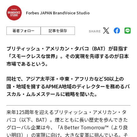
Forbes JAPAN BrandVoice Studio
著者フォロー
記事を保存
ブリティッシュ・アメリカン・タバコ（BAT）が目指す
「スモークレスな世界」。その実現を先導するのが日本
市場であるという。
同社で、アジア太平洋・中東・アフリカなど50以上の
国・地域を擁するAPMEA地域のディレクターを務めるパ
スカル・ムルメステールに戦略を聞いた。
来年125周年を迎えるブリティッシュ・アメリカン・タ
バコ（以下、BAT）。煙とともに長い歴史を歩んできた
グローバル企業は今、「A Better Tomorrow™（より良
い明日）」の実現に向け、大きな変革に挑んでいる。そ