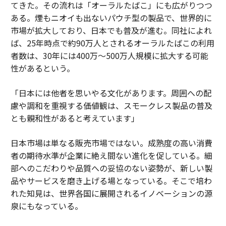
てきた。その流れは「オーラルたばこ」にも広がりつつ
ある。煙もニオイも出ないパウチ型の製品で、世界的に
市場が拡大しており、日本でも普及が進む。同社によれ
ば、25年時点で約90万人とされるオーラルたばこの利用
者数は、30年には400万～500万人規模に拡大する可能
性があるという。
「日本には他者を思いやる文化があります。周囲への配
慮や調和を重視する価値観は、スモークレス製品の普及
とも親和性があると考えています」
日本市場は単なる販売市場ではない。成熟度の高い消費
者の期待水準が企業に絶え間ない進化を促している。細
部へのこだわりや品質への妥協のない姿勢が、新しい製
品やサービスを磨き上げる場となっている。そこで培わ
れた知見は、世界各国に展開されるイノベーションの源
泉にもなっている。