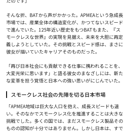
たのです」
そんな折、BATから声がかかった。APMEAという急成長
市場では、産業全体の構造変化が、かつてないスピード
で進んでいた。125年近い歴史をもつBATもまた、『ス
モークレスな世界』の実現を見据え、未来を大胆に再定
義しようとしていた。その挑戦とスピード感は、まさに
彼女が描いていたキャリアそのものだった。
「再び日本社会にも貢献できる仕事に携われることを、
大変光栄に思います」と語る彼女のまなざしには、新た
な変革を担う覚悟と日本への強い思いがにじんでいた。
スモークレス社会の先陣を切る日本市場
「APMEA地域は巨大な人口を抱え、成長スピードも速
い。そのなかでスモークレス化を推進することは大きな
挑戦でした。多くの国では、まだスモークレス製品その
ものの認知が十分ではありません。しかし日本は、すで