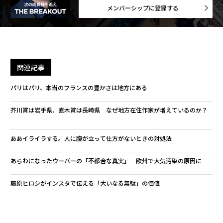
メンバーシップに登録する
関連記事
パリはパリ、本当のフランスの豊かさは地方にある
芥川賞は岩手県、直木賞は長崎県 なぜ地方在住作家が増えているのか？
ああイライラする。人に腹が立って仕方がないときの対処法
あらわになったウーバーの「不都合な真実」 欧州で大気汚染の原因に
藤原ヒロシがインスタで伝える「大いなる無駄」の価値