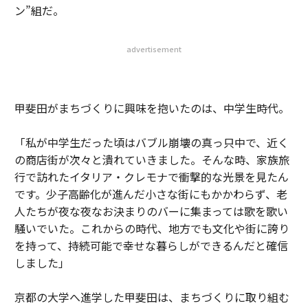
ン”組だ。
advertisement
甲斐田がまちづくりに興味を抱いたのは、中学生時代。
「私が中学生だった頃はバブル崩壊の真っ只中で、近く
の商店街が次々と潰れていきました。そんな時、家族旅
行で訪れたイタリア・クレモナで衝撃的な光景を見たん
です。少子高齢化が進んだ小さな街にもかかわらず、老
人たちが夜な夜なお決まりのバーに集まっては歌を歌い
騒いでいた。これからの時代、地方でも文化や街に誇り
を持って、持続可能で幸せな暮らしができるんだと確信
しました」
京都の大学へ進学した甲斐田は、まちづくりに取り組む