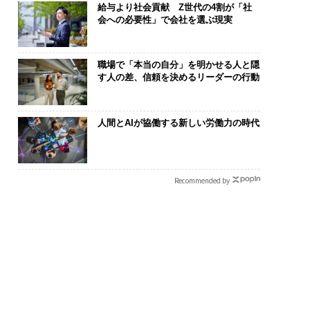
給与より社会貢献 Z世代の4割が「社
会への必要性」で会社を選ぶ現実
職場で「本当の自分」を明かせる人と隠
す人の差、信頼を決めるリーダーの行動
人間とAIが協働する新しい労働力の時代
Recommended by