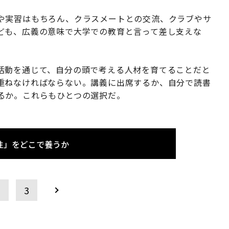
や実習はもちろん、クラスメートとの交流、クラブやサ
ども、広義の意味で大学での教育と言って差し支えな
活動を通じて、自分の頭で考える人材を育てることだと
重ねなければならない。講義に出席するか、自分で読書
るか。これらもひとつの選択だ。
性」をどこで養うか
2
3