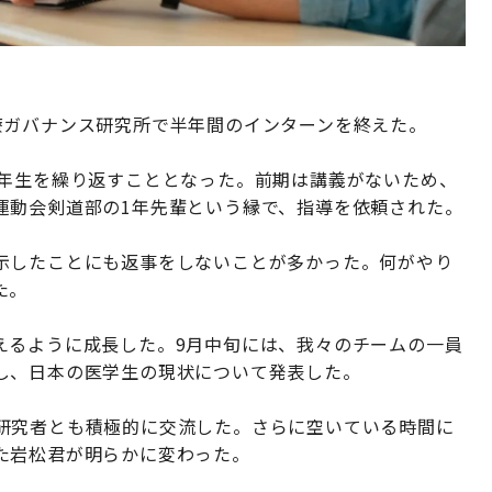
療ガバナンス研究所で半年間のインターンを終えた。
1年生を繰り返すこととなった。前期は講義がないため、
運動会剣道部の1年先輩という縁で、指導を依頼された。
示したことにも返事をしないことが多かった。何がやり
た。
えるように成長した。9月中旬には、我々のチームの一員
し、日本の医学生の現状について発表した。
研究者とも積極的に交流した。さらに空いている時間に
た岩松君が明らかに変わった。