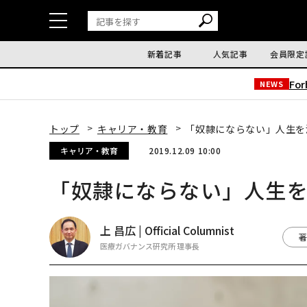
新着記事
人気記事
会員限定
Fo
NEWS
トップ
キャリア・教育
「奴隷にならない」人生を
キャリア・教育
2019.12.09 10:00
「奴隷にならない」人生
上 昌広 | Official Columnist
著
医療ガバナンス研究所 理事長