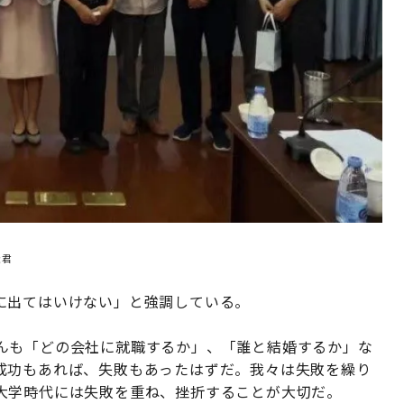
松君
に出てはいけない」と強調している。
んも「どの会社に就職するか」、「誰と結婚するか」な
成功もあれば、失敗もあったはずだ。我々は失敗を繰り
大学時代には失敗を重ね、挫折することが大切だ。