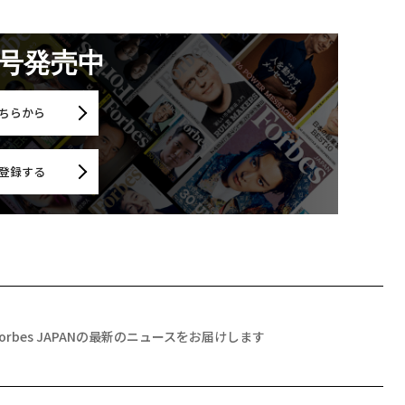
月号発売中
ちらから
登録する
Forbes JAPANの最新のニュースをお届けします