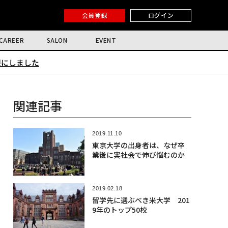
会員登録
ログイン
CAREER
SALON
EVENT
限にしました
関連記事
2019.11.10
東京大学の出身者は、なぜ卒
業後に実社会で伸び悩むのか
2019.02.18
留学先に選ぶべき米大学 201
9年のトップ50校