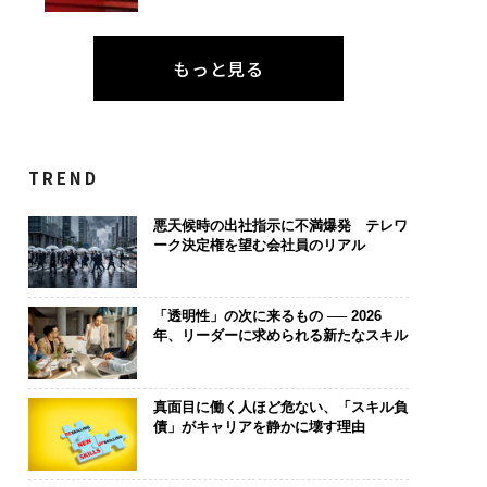
もっと見る
TREND
悪天候時の出社指示に不満爆発 テレワ
ーク決定権を望む会社員のリアル
「透明性」の次に来るもの ── 2026
年、リーダーに求められる新たなスキル
真面目に働く人ほど危ない、「スキル負
債」がキャリアを静かに壊す理由