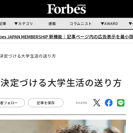
記事
カテゴリ
連載
コラムニスト
AWARD
rbes JAPAN MEMBERSHIP 新機能｜
記事ページ内の広告表示を最小
決定づける大学生活の送り方
を決定づける大学生活の送り方
者フォロー
記事を保存