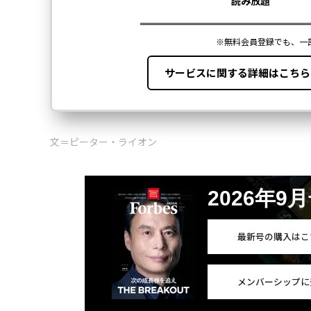
文＝ピーター・ライオン
2026年9
最新号の購入はこ
メンバーシップに