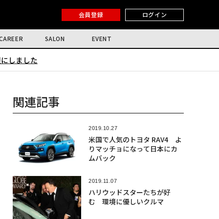
会員登録
ログイン
CAREER
SALON
EVENT
限にしました
関連記事
2019.10.27
米国で人気のトヨタ RAV4 よ
りマッチョになって日本にカ
ムバック
2019.11.07
ハリウッドスターたちが好
む 環境に優しいクルマ