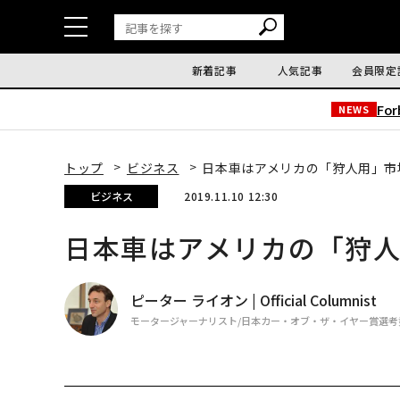
新着記事
人気記事
会員限定
Fo
NEWS
トップ
ビジネス
日本車はアメリカの「狩人用」市
ビジネス
2019.11.10 12:30
日本車はアメリカの「狩
ピーター ライオン | Official Columnist
モータージャーナリスト/日本カー・オブ・ザ・イヤー賞選考