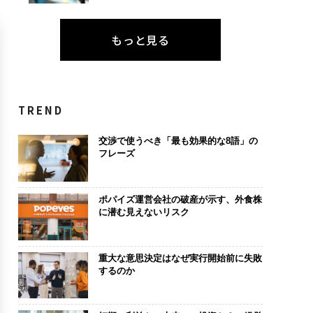
もっと見る
TREND
交渉で使うべき「最も効果的な8語」の
フレーズ
ポパイズ運営会社の破産が示す、外食株
に潜む見えないリスク
重大な意思決定はなぜ実行開始前に失敗
するのか