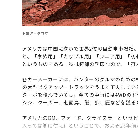
トヨタ・タコマ
アメリカは中国に次いで世界2位の自動車市場だ
と、「家族用」「カップル用」「シニア用」「初
というものもある。秋は狩猟の季節なので、「狩
各カーメーカーには、ハンターのクルマのための
の大型ピクアップ・トラックをうまく工夫している
ターボを積んでいるし、全ての車両には4WDの
シシ、クーガー、七面鳥、熊、狼、鹿などを獲る
アメリカのGM、フォード、クライスラーという
入っては郷に従え」ということで、およそ25年