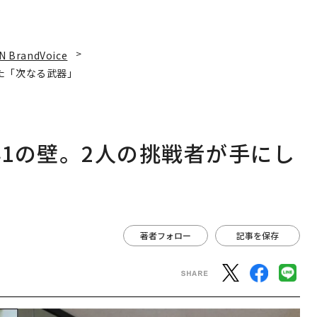
N BrandVoice
た「次なる武器」
1の壁。2人の挑戦者が手にし
著者フォロー
記事を保存