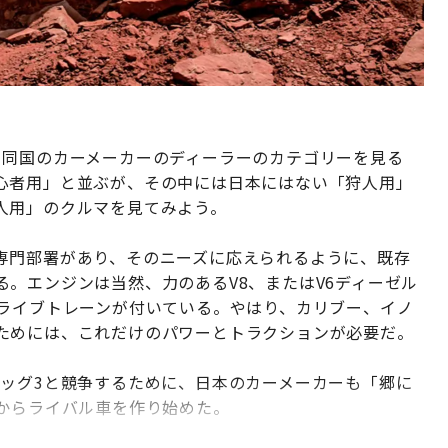
。同国のカーメーカーのディーラーのカテゴリーを見る
心者用」と並ぶが、その中には日本にはない「狩人用」
人用」のクルマを見てみよう。
専門部署があり、そのニーズに応えられるように、既存
。エンジンは当然、力のあるV8、またはV6ディーゼル
ドライブトレーンが付いている。やはり、カリブー、イノ
ためには、これだけのパワーとトラクションが必要だ。
ビッグ3と競争するために、日本のカーメーカーも「郷に
前からライバル車を作り始めた。