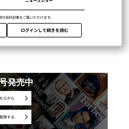
月号発売中
ちらから
登録する