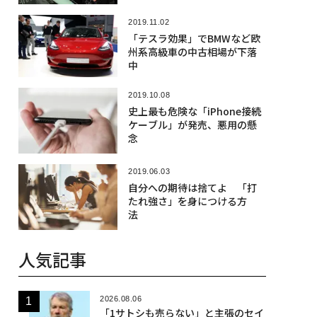
2019.11.02
「テスラ効果」でBMWなど欧
州系高級車の中古相場が下落
中
2019.10.08
史上最も危険な「iPhone接続
ケーブル」が発売、悪用の懸
念
2019.06.03
自分への期待は捨てよ 「打
たれ強さ」を身につける方
法
人気記事
2026.08.06
「1サトシも売らない」と主張のセイ