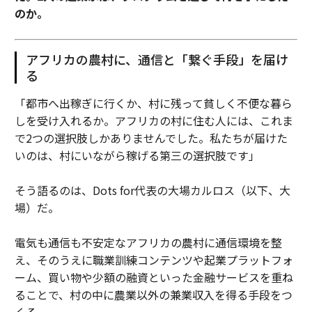
のか。
アフリカの農村に、通信と「繋ぐ手段」を届け
る
「都市へ出稼ぎに行くか、村に残って貧しく不便な暮ら
しを受け入れるか。アフリカの村に住む人には、これま
で2つの選択肢しかありませんでした。私たちが届けた
いのは、村にいながら稼げる第三の選択肢です」
そう語るのは、Dots for代表の大場カルロス（以下、大
場）だ。
電気も通信も不安定なアフリカの農村に通信環境を整
え、そのうえに職業訓練コンテンツや起業プラットフォ
ーム、買い物や少額の融資といった金融サービスを重ね
ることで、村の中に農業以外の兼業収入を得る手段をつ