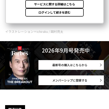
イラストレーション＝ichiraku / 岡村亮太
2026年9月号発売中
最新号の購入はこちらから
メンバーシップに登録する