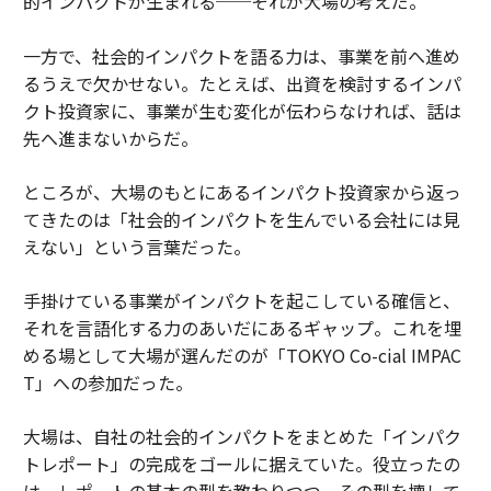
的インパクトが生まれる──それが大場の考えだ。
一方で、社会的インパクトを語る力は、事業を前へ進め
るうえで欠かせない。たとえば、出資を検討するインパ
クト投資家に、事業が生む変化が伝わらなければ、話は
先へ進まないからだ。
ところが、大場のもとにあるインパクト投資家から返っ
てきたのは「社会的インパクトを生んでいる会社には見
えない」という言葉だった。
手掛けている事業がインパクトを起こしている確信と、
それを言語化する力のあいだにあるギャップ。これを埋
める場として大場が選んだのが「TOKYO Co-cial IMPAC
T」への参加だった。
大場は、自社の社会的インパクトをまとめた「インパク
トレポート」の完成をゴールに据えていた。役立ったの