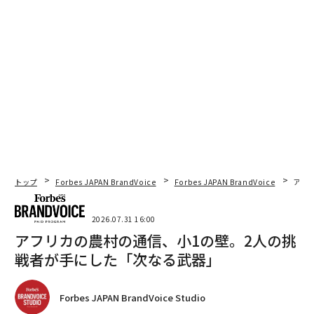
トップ
Forbes JAPAN BrandVoice
Forbes JAPAN BrandVoice
アフ
2026.07.31 16:00
アフリカの農村の通信、小1の壁。2人の挑
戦者が手にした「次なる武器」
Forbes JAPAN BrandVoice Studio