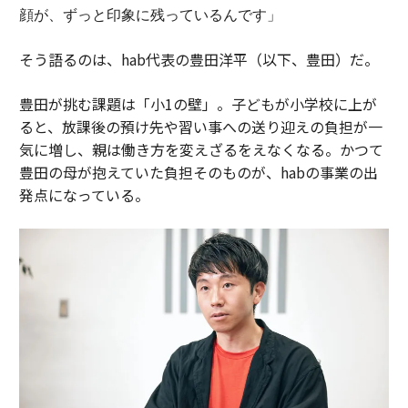
顔が、ずっと印象に残っているんです」
そう語るのは、hab代表の豊田洋平（以下、豊田）だ。
豊田が挑む課題は「小1の壁」。子どもが小学校に上が
ると、放課後の預け先や習い事への送り迎えの負担が一
気に増し、親は働き方を変えざるをえなくなる。かつて
豊田の母が抱えていた負担そのものが、habの事業の出
発点になっている。