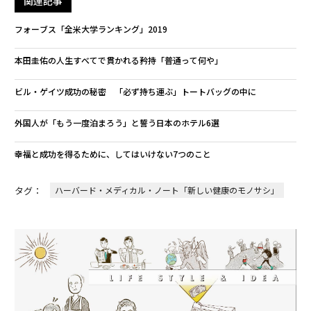
関連記事
フォーブス「全米大学ランキング」2019
本田圭佑の人生すべてで貫かれる矜持「普通って何や」
ビル・ゲイツ成功の秘密 「必ず持ち運ぶ」トートバッグの中に
外国人が「もう一度泊まろう」と誓う日本のホテル6選
幸福と成功を得るために、してはいけない7つのこと
タグ：
ハーバード・メディカル・ノート「新しい健康のモノサシ」