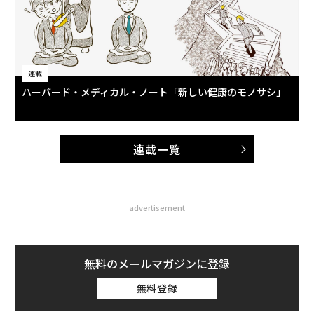
連載
ハーバード・メディカル・ノート「新しい健康のモノサシ」
連載一覧
advertisement
無料のメールマガジンに登録
無料登録