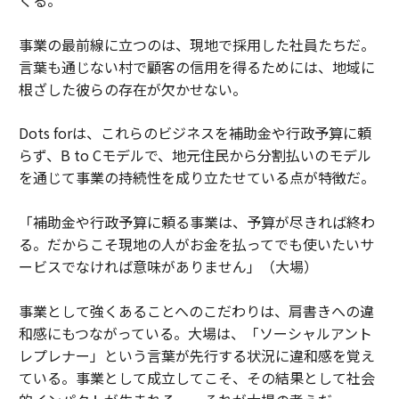
くる。
事業の最前線に立つのは、現地で採用した社員たちだ。
言葉も通じない村で顧客の信用を得るためには、地域に
根ざした彼らの存在が欠かせない。
Dots forは、これらのビジネスを補助金や行政予算に頼
らず、B to Cモデルで、地元住民から分割払いのモデル
を通じて事業の持続性を成り立たせている点が特徴だ。
「補助金や行政予算に頼る事業は、予算が尽きれば終わ
る。だからこそ現地の人がお金を払ってでも使いたいサ
ービスでなければ意味がありません」（大場）
事業として強くあることへのこだわりは、肩書きへの違
和感にもつながっている。大場は、「ソーシャルアント
レプレナー」という言葉が先行する状況に違和感を覚え
ている。事業として成立してこそ、その結果として社会