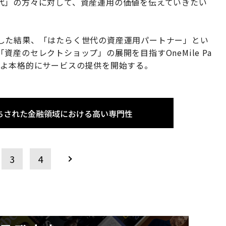
代」の方々に対して、資産運用の価値を伝えていきたい
した結果、「はたらく世代の資産運用パートナー」とい
産のセレクトショップ」の展開を目指すOneMile Pa
いよいよ本格的にサービスの提供を開始する。
ちされた金融領域における高い専門性
3
4