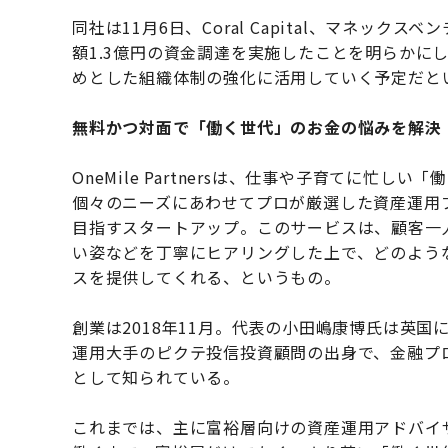
同社は11月6日、Coral Capital、マネッ
額1.3億円の資金調達を実施したことを明らかに
めとした組織体制の強化に活用していく予定だと
無料かつ対面で「働く世代」のお金の悩みを解決
OneMile Partnersは、仕事や子育てに忙
個々のニーズにあわせてプロが厳選した資産運用
目指すスタートアップ。このサービスは、顧客一
い姿などを丁寧にヒアリングした上で、どのよう
スを提供してくれる、というもの。
創業は2018年11月。代表の小田嶋康博氏は英
運用大手のピクテ投信投資顧問の出身で、金融プ
として知られている。
これまでは、主に富裕層向けの資産運用アドバイ