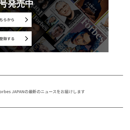
月号発売中
ちらから
登録する
Forbes JAPANの最新のニュースをお届けします