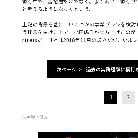
働く中で、富裕層だけでなく、より若い「働く世
と考えるようになったという。
上記の背景を基に、いくつかの事業プランを検討
う理念を掲げた上で、小田嶋氏が立ち上げたのが「資
rtnersだ。同社は2018年11月の設立だが、
次ページ ＞
過去の実務経験に裏打
1
2
文＝勝木健太