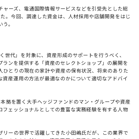
クスベンチャーズ、電通国際情報サービスなどを引受先とした総
した。今回、調達した資金は、人材採用や店舗開発をはじ
いう。
しい「働く世代」を対象に、資産形成のサポートを行うべく、
プランを提供する「資産のセレクトショップ」の展開を
人ひとりの現在の家計や資産の保有状況、将来のありた
な資産運用の方法が最適なのかについて適切なアドバイ
国に本拠を置く大手ヘッジファンドのマン・グループや資産
ロフェッショナルとしての豊富な実務経験を有する人物
ザリーの世界で活躍してきた小田嶋氏だが、この業界で