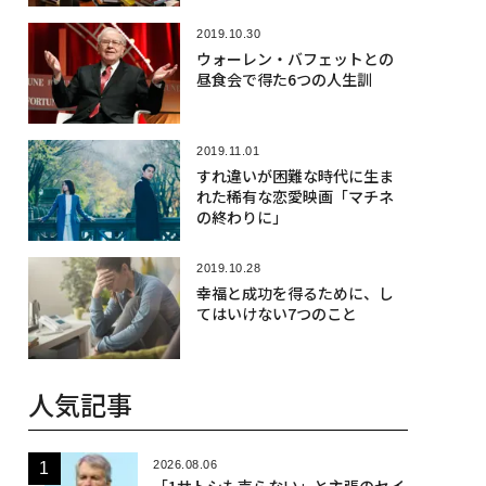
2019.10.30
ウォーレン・バフェットとの
昼食会で得た6つの人生訓
2019.11.01
すれ違いが困難な時代に生ま
れた稀有な恋愛映画「マチネ
の終わりに」
2019.10.28
幸福と成功を得るために、し
てはいけない7つのこと
人気記事
2026.08.06
「1サトシも売らない」と主張のセイ