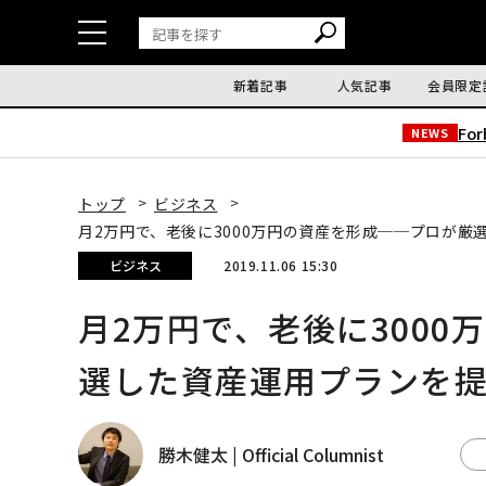
新着記事
人気記事
会員限定
Fo
NEWS
トップ
ビジネス
月2万円で、老後に3000万円の資産を形成──プロが
ビジネス
2019.11.06 15:30
月2万円で、老後に300
選した資産運用プランを
勝木健太 | Official Columnist