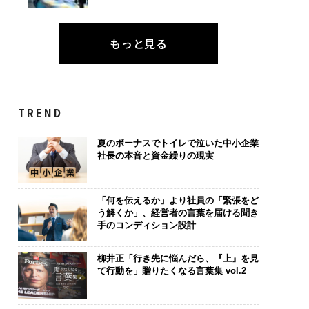
もっと見る
TREND
夏のボーナスでトイレで泣いた中小企業
社長の本音と資金繰りの現実
「何を伝えるか」より社員の「緊張をど
う解くか」、経営者の言葉を届ける聞き
手のコンディション設計
柳井正「行き先に悩んだら、『上』を見
て行動を」贈りたくなる言葉集 vol.2