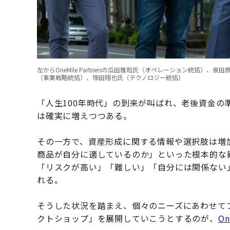
左からOneMile Partnersの瓜田雅和氏（オペレーション統括
（事業戦略統括）、塚田翔也氏（テクノロジー統括）
「人生100年時代」の到来が叫ばれ、老後資金
は確実に増えつつある。
その一方で、資産形成に関する情報や選択肢は増
商品が自分に適しているのか」といった根本的な
「リスクが高い」「難しい」「自分には関係ない
れる。
そうした状況を踏まえ、個々のニーズにあわせて
クトショップ」を展開していこうとするのが、
On