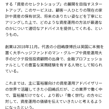
する「資産のセレクトショップ」の展開を目指すスター
トアップ。このサービスは、顧客一人ひとりの現在の家
計や資産の保有状況、将来のありたい姿などを丁寧にヒ
アリングした上で、どのような資産運用の方法が最適な
のかについて適切なアドバイスを提供してくれる、とい
うもの。
創業は2018年11月。代表の小田嶋康博氏は英国に本拠を
置く大手ヘッジファンドのマン・グループや資産運用大
手のピクテ投信投資顧問の出身で、金融プロフェッショ
ナルとしての豊富な実務経験を有する人物として知られ
ている。
これまでは、主に富裕層向けの資産運用アドバイザリー
の世界で活躍してきた小田嶋氏だが、この業界で働く中
で、富裕層だけでなく、より若い「働く世代」の方々に
対して、資産運用の価値を伝えていきたいと考えるよう
になったという。