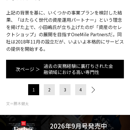
上記の背景を基に、いくつかの事業プランを検討した結
果、「はたらく世代の資産運用パートナー」という理念
を掲げた上で、小田嶋氏が立ち上げたのが「資産のセレ
クトショップ」の展開を目指すOneMile Partnersだ。同
社は2018年11月の設立だが、いよいよ本格的にサービス
の提供を開始する。
過去の実務経験に裏打ちされた金
次ページ ＞
融領域における高い専門性
1
2
3
4
文＝勝木健太
2026年9月号発売中