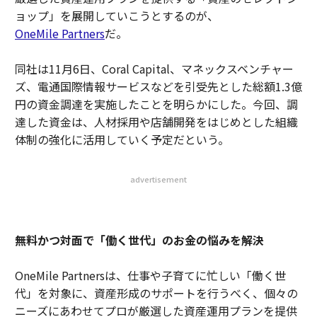
ョップ」を展開していこうとするのが、
OneMile Partners
だ。
同社は11月6日、Coral Capital、マネックスベンチャー
ズ、電通国際情報サービスなどを引受先とした総額1.3億
円の資金調達を実施したことを明らかにした。今回、調
達した資金は、人材採用や店舗開発をはじめとした組織
体制の強化に活用していく予定だという。
advertisement
無料かつ対面で「働く世代」のお金の悩みを解決
OneMile Partnersは、仕事や子育てに忙しい「働く世
代」を対象に、資産形成のサポートを行うべく、個々の
ニーズにあわせてプロが厳選した資産運用プランを提供