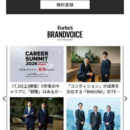
く予定だという。
無料登録
なぜ、大谷氏はVCから資金調達前のシード期と呼ばれる
スタートアップに特化した支援プログラムを開始するこ
とにしたのか。
今回、大谷氏に対するいくつかのヒアリングを踏まえつ
ンツ
伝
つ、スタートアップ企業が知財戦略を考える上での「知
への
る
財思考」の勘所について探っていく。
た、
モ
〜
金
スタートアップの知財支援に取り組む理由
個
ェ
〈7.25(土)開催〉5年後のキ
「コンディション」が成果を
ベンチャー市場における特許取得の動きが活発化してい
ャリアに「戦略」はあるか。
左右する――「BAKUNE」のTEN
る。また、経済産業省も2019年6月に「ベンチャー投資
トップエグゼクティブのキャ
TIALが支える「挑戦者の明
家のための知的財産に対する評価・支援の手引き」を発
リアに触れる1日│CAREER S
日」
UMMIT 2026
表するなど、ベンチャー向けの知財に関する情報発信が
強化されている。