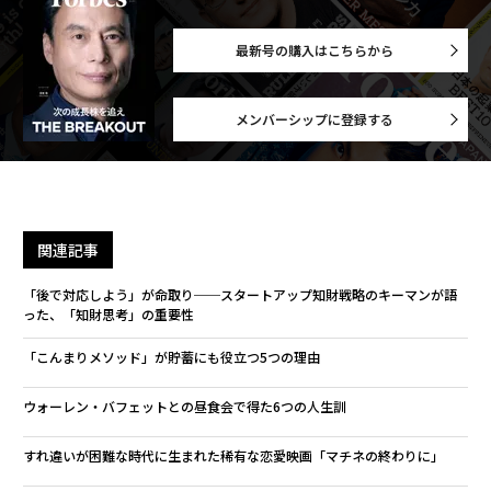
最新号の購入はこちらから
メンバーシップに登録する
関連記事
「後で対応しよう」が命取り──スタートアップ知財戦略のキーマンが語
った、「知財思考」の重要性
「こんまりメソッド」が貯蓄にも役立つ5つの理由
ウォーレン・バフェットとの昼食会で得た6つの人生訓
すれ違いが困難な時代に生まれた稀有な恋愛映画「マチネの終わりに」