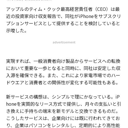
アップルのティム・クック最高経営責任者（CEO）は最
近の投資家向け収支報告で、同社がiPhoneをサブスクリ
プションサービスとして提供することを検討していると
示唆した。
advertisement
実現すれば、一般消費者向け製品からサービスへの転換
において重要な一歩となると同時に、同社は安定した収
入源を確保できる。また、これにより家電市場でのハー
ドウエアと消費者との関係性が変化する可能性もある。
新サービスの構想は、シンプルで理にかなっている。iP
honeを実質的なリース方式で提供し、月々の支払いと引
き換えに手持ちの端末を新モデルと交換できるものだ。
こうしたサービスは、企業向けには既に行われてきてお
り、企業はパソコンをレンタルし、定期的により高性能