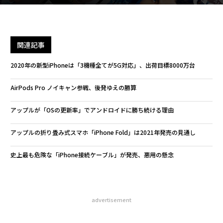
関連記事
2020年の新型iPhoneは「3機種全てが5G対応」、出荷目標8000万台
AirPods Pro ノイキャン参戦、後発ゆえの勝算
アップルが「OSの更新率」でアンドロイドに勝ち続ける理由
アップルの折り畳み式スマホ「iPhone Fold」は2021年発売の見通し
史上最も危険な「iPhone接続ケーブル」が発売、悪用の懸念
advertisement