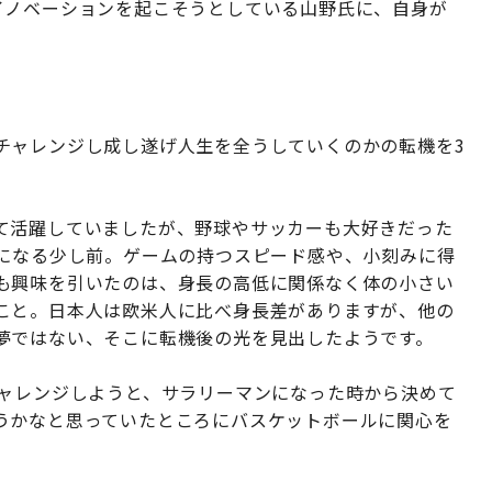
イノベーションを起こそうとしている山野氏に、自身が
。
チャレンジし成し遂げ人生を全うしていくのかの転機を3
て活躍していましたが、野球やサッカーも大好きだった
歳になる少し前。ゲームの持つスピード感や、小刻みに得
も興味を引いたのは、身長の高低に関係なく体の小さい
こと。日本人は欧米人に比べ身長差がありますが、他の
夢ではない、そこに転機後の光を見出したようです。
チャレンジしようと、サラリーマンになった時から決めて
うかなと思っていたところにバスケットボールに関心を