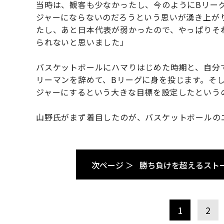
当時は、観客も少なかったし、今のようにBリー
ジャーにならないのだろうという思いが湧き上が
たし、あと日本代表が弱かったので、やっぱりそ
られないと思いました」
バスケットボールにハマりはじめた時期と、自分
リーマンを辞めて、Bリーグに身を投じます。そ
ジャーにするという大きな目標を設定したという
山野氏がまず着目したのが、バスケットボールの
次ページ ＞
勝ち負けを超えるスト
1
2