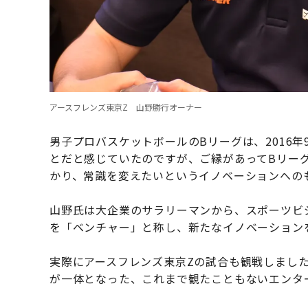
アースフレンズ東京Z 山野勝行オーナー
男子プロバスケットボールのBリーグは、2016
とだと感じていたのですが、ご縁があってBリー
かり、常識を変えたいというイノベーションへの
山野氏は大企業のサラリーマンから、スポーツビ
を「ベンチャー」と称し、新たなイノベーション
実際にアースフレンズ東京Zの試合も観戦しまし
が一体となった、これまで観たこともないエンタ