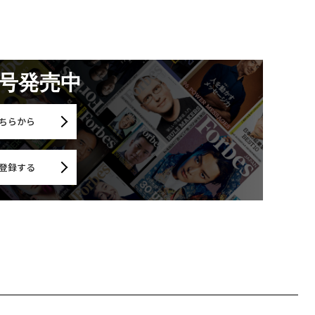
月号発売中
ちらから
登録する