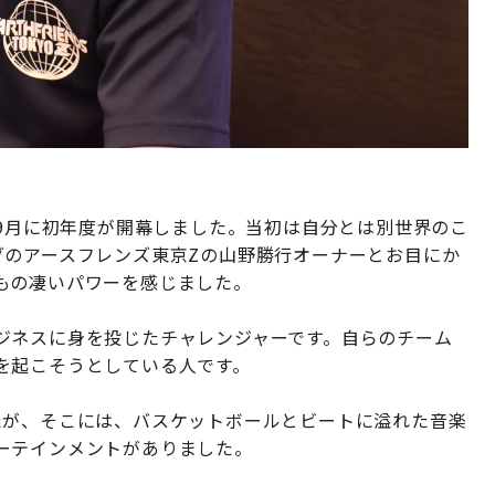
年9月に初年度が開幕しました。当初は自分とは別世界のこ
グのアースフレンズ東京Zの山野勝行オーナーとお目にか
もの凄いパワーを感じました。
ジネスに身を投じたチャレンジャーです。自らのチーム
を起こそうとしている人です。
たが、そこには、バスケットボールとビートに溢れた音楽
ーテインメントがありました。