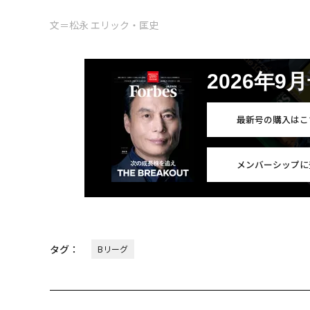
文＝松永 エリック・匡史
2026年9
最新号の購入はこ
メンバーシップに
タグ：
Bリーグ