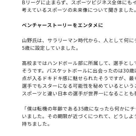
Bリーグに止まらず、スポーツビジネス全体にも
考えているスポーツの未来像について聞きました
ベンチャーストーリーをエンタメに
山野氏は、サラリーマン時代から、人として何に
5歳に設定していました。
高校まではハンドボール部に所属して、選手とし
そうです。バスケットボールに出会ったのは30
点が入るドキドキ感に魅せられたそうですが、最
選手でもスターになる可能性を秘めているという
スポーツと違い日本の選手が世界一になることも
「僕は転機の年齢である35歳になったら何かに
いました。その期限が近づくにつれて、どうしよ
持ちました。