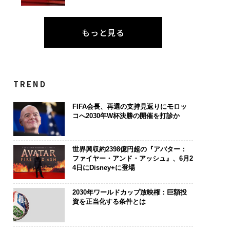
もっと見る
TREND
FIFA会長、再選の支持見返りにモロッ
コへ2030年W杯決勝の開催を打診か
世界興収約2398億円超の『アバター：
ファイヤー・アンド・アッシュ』、6月2
4日にDisney+に登場
2030年ワールドカップ放映権：巨額投
資を正当化する条件とは