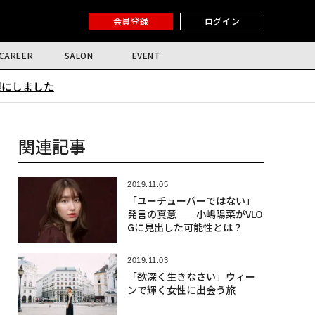
会員登録
ログイン
CAREER
SALON
EVENT
限にしました
関連記事
2019.11.05
「ユーチューバーではない」
発言の真意──小嶋陽菜がVLO
Gに見出した可能性とは？
2019.11.03
「欲深く生きなさい」ウィー
ンで輝く女性に出会う旅