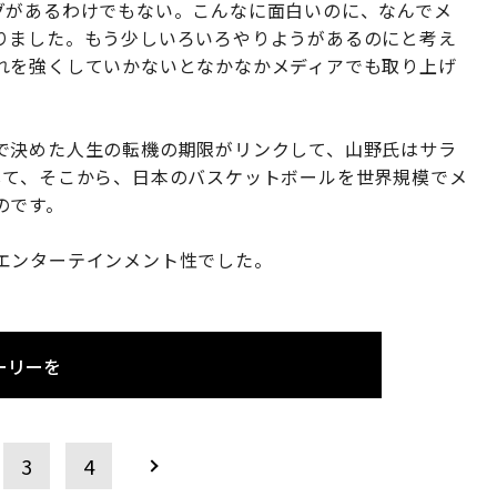
グがあるわけでもない。こんなに面白いのに、なんでメ
りました。もう少しいろいろやりようがあるのにと考え
れを強くしていかないとなかなかメディアでも取り上げ
で決めた人生の転機の期限がリンクして、山野氏はサラ
して、そこから、日本のバスケットボールを世界規模でメ
のです。
エンターテインメント性でした。
ーリーを
3
4