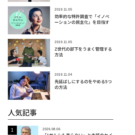
2019.11.05
効率的な特許調査で「イノベ
ーションの民主化」を目指す
2019.11.05
Z世代の部下をうまく管理する
方法
2019.11.04
先延ばしにするのをやめる5つ
の方法
人気記事
2026.08.06
「1サトシも売らない」と主張のセイ