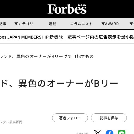
記事
カテゴリ
連載
コラムニスト
AWARD
rbes JAPAN MEMBERSHIP 新機能｜
記事ページ内の広告表示を最小
ランド、異色のオーナーがBリーグで目指すもの
ド、異色のオーナーがBリー
著者フォロー
記事を保存
デジタル最高顧問