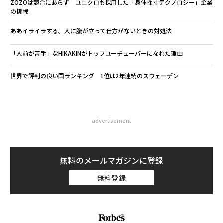
ZOZOは競合にあらず ユニクロも採用した「身体採寸テクノロジー」企業
の挑戦
ああイライラする。人に腹が立って仕方がないときの対処法
「人前が苦手」なHIKAKINがトップユーチューバーになれた理由
世界で評判の良い国ランキング 1位は2年連続のスウェーデン
advertisement
無料のメールマガジンに登録
無料登録