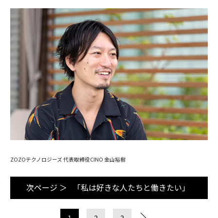
ZOZOテクノロジーズ 代表取締役CINO 金山裕樹
次ページ ＞
「私は好きな人たちと働きたい」
1
2
3