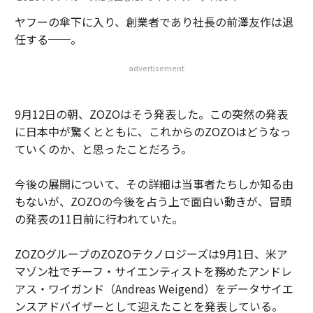
ヤフーの傘下に入り、創業者であり社長の前澤友作は退
任する──。
advertisement
9月12日の朝、ZOZOはそう発表した。この突然の発表
に日本中が驚くとともに、これからのZOZOはどうなっ
ていくのか、と思ったことだろう。
今後の展開について、その詳細は当事者たちしか知る由
もないが、ZOZOの今後を占う上で面白い動きが、冒頭
の発表の11日前に行われていた。
ZOZOグループのZOZOテクノロジーズは9月1日、米ア
マゾン社でチーフ・サイエンティストを務めたアンドレ
アス・ワイガンド（Andreas Weigend）をデータサイエ
ンスアドバイザーとして迎えたことを発表している。