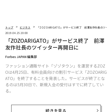
トップ
ビジネス
「ZOZOARIGATO」がサービス終了 前澤友作社長のツイ
2019.04.25 20:00
「ZOZOARIGATO」がサービス終了 前澤
友作社長のツイッター再開日に
Forbes JAPAN 編集部
ファッション通販サイト「ゾゾタウン」を運営するZOZ
Oは4月25日、有料会員向けの割引サービス「ZOZOARIG
ATO」を終了することを発表した。サービスが終了とな
るのは5月30日で、新規入会の受付はすでに終了してい
る。
「ZOZOARIGATO」のサービス開始は2018年12月。年額
3000円、または月額500円で会員になると、商品を税抜
続きを見る