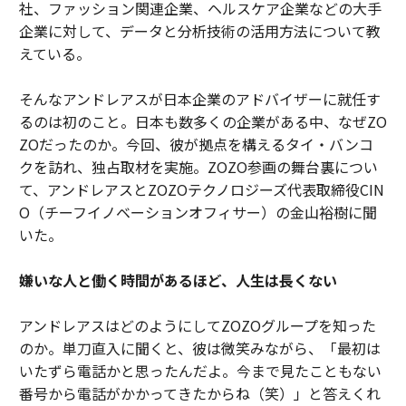
社、ファッション関連企業、ヘルスケア企業などの大手
企業に対して、データと分析技術の活用方法について教
えている。
そんなアンドレアスが日本企業のアドバイザーに就任す
るのは初のこと。日本も数多くの企業がある中、なぜZO
ZOだったのか。今回、彼が拠点を構えるタイ・バンコ
クを訪れ、独占取材を実施。ZOZO参画の舞台裏につい
て、アンドレアスとZOZOテクノロジーズ代表取締役CIN
O（チーフイノベーションオフィサー）の金山裕樹に聞
いた。
嫌いな人と働く時間があるほど、人生は長くない
アンドレアスはどのようにしてZOZOグループを知った
のか。単刀直入に聞くと、彼は微笑みながら、「最初は
いたずら電話かと思ったんだよ。今まで見たこともない
番号から電話がかかってきたからね（笑）」と答えくれ