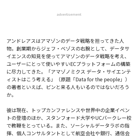
advertisement
アンドレアスはアマゾンのデータ戦略を担ってきた人
物。創業期からジェフ・ベゾスの右腕として、データサ
イエンスの知見を使ってアマゾンのデータ戦略を考え、
ユーザーにとって使いやすいECプラットフォームの構築
に尽力してきた。「アマゾノミクス データ・サイエンテ
ィストはこう考える」（原題「Data for the people」）
の著者といえば、ピンと来る人もいるのではないだろう
か。
彼は現在、トップカンファレンスや世界中の企業イベン
トの登壇のほか、スタンフォード大学やUCバークレー校
で教鞭をとっている。また、ソーシャルデータラボの指
揮、個人コンサルタントとして航空会社や銀行、通信会