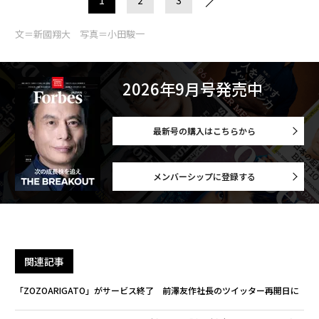
文＝新國翔大 写真＝小田駿一
2026年9月号発売中
最新号の購入はこちらから
メンバーシップに登録する
関連記事
「ZOZOARIGATO」がサービス終了 前澤友作社長のツイッター再開日に