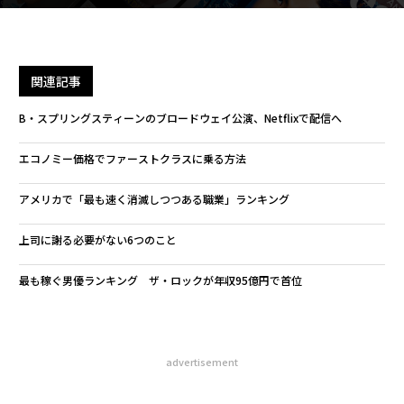
関連記事
B・スプリングスティーンのブロードウェイ公演、Netflixで配信へ
エコノミー価格でファーストクラスに乗る方法
アメリカで「最も速く消滅しつつある職業」ランキング
上司に謝る必要がない6つのこと
最も稼ぐ男優ランキング ザ・ロックが年収95億円で首位
advertisement