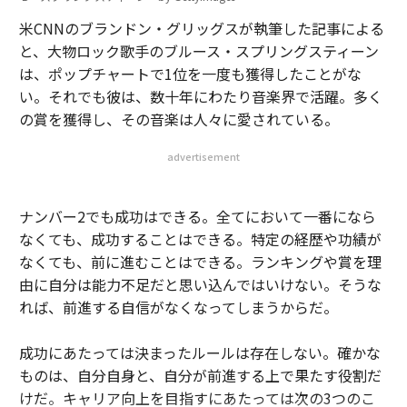
米CNNのブランドン・グリッグスが執筆した記事による
と、大物ロック歌手のブルース・スプリングスティーン
は、ポップチャートで1位を一度も獲得したことがな
い。それでも彼は、数十年にわたり音楽界で活躍。多く
の賞を獲得し、その音楽は人々に愛されている。
advertisement
ナンバー2でも成功はできる。全てにおいて一番になら
なくても、成功することはできる。特定の経歴や功績が
なくても、前に進むことはできる。ランキングや賞を理
由に自分は能力不足だと思い込んではいけない。そうな
れば、前進する自信がなくなってしまうからだ。
成功にあたっては決まったルールは存在しない。確かな
ものは、自分自身と、自分が前進する上で果たす役割だ
けだ。キャリア向上を目指すにあたっては次の3つのこ