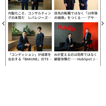
の
た
内製化こそ、コンサルティン
目先の転職ではなく「10年後
グの本質だ レバレジーズが
の価値」をつくる──アサイ
実践する、次世代ファームの
ンの長期伴走型支援とは
全貌
「コンディション」が成果を
AIが変えるのは効率ではなく
左右する――「BAKUNE」のTEN
顧客体験だ──HubSpot Ja
TIALが支える「挑戦者の明
panが語る「Grow Better」
日」
な組織のつくり方