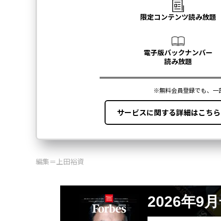
編集＝上田裕資
2026年9