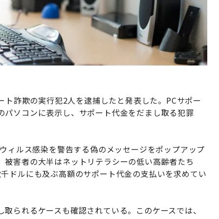
ポート詐欺の実行犯2人を逮捕したと発表した。PCサポー
のパソコンに表示し、サポート代金をだまし取る犯罪
、ウィルス感染を警告する偽のメッセージをポップアップ
。被害者の大半はネットリテラシーの低い高齢者たち
数千ドルにも及ぶ高額のサポート代金の支払いを求めてい
し取られるケースも確認されている。このケースでは、