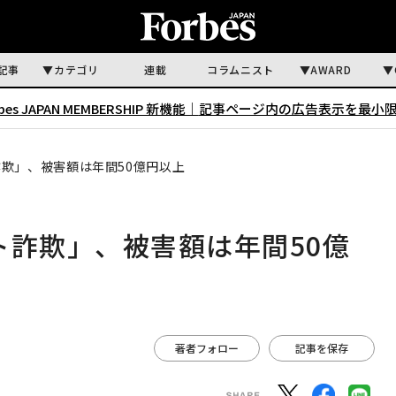
記事
カテゴリ
連載
コラムニスト
AWARD
rbes JAPAN MEMBERSHIP 新機能｜
記事ページ内の広告表示を最小
詐欺」、被害額は年間50億円以上
ト詐欺」、被害額は年間50億
著者フォロー
記事を保存