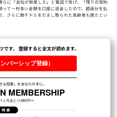
者らに「会社が倒産した」と電話で告げ、「残りの契約
誤って一桁多い金額を口座に送金したので、超過分を払
で、さらに数千ドルをだまし取られた高齢者も居たとい