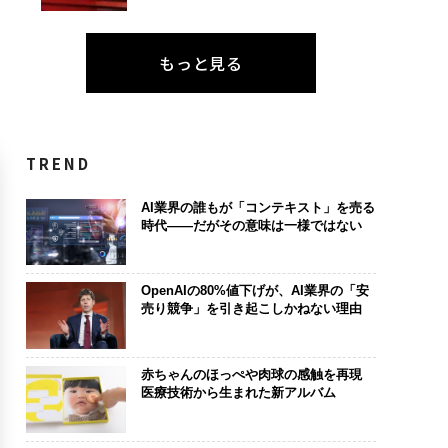
もっと見る
TREND
AI業界の誰もが「コンテキスト」を売る
時代――だがその意味は一様ではない
OpenAIの80%値下げが、AI業界の「安
売り競争」を引き起こしかねない理由
赤ちゃんのほっぺや肉球の感触を再現
医療技術から生まれた新アルバム