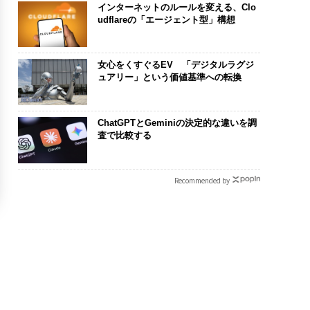
インターネットのルールを変える、Clo
udflareの「エージェント型」構想
女心をくすぐるEV 「デジタルラグジ
ュアリー」という価値基準への転換
ChatGPTとGeminiの決定的な違いを調
査で比較する
Recommended by