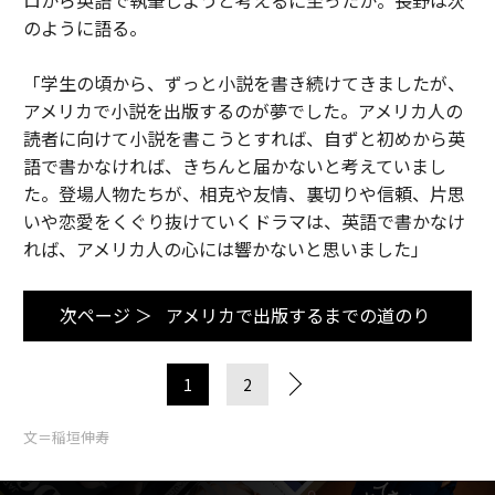
のように語る。
「学生の頃から、ずっと小説を書き続けてきましたが、
アメリカで小説を出版するのが夢でした。アメリカ人の
読者に向けて小説を書こうとすれば、自ずと初めから英
語で書かなければ、きちんと届かないと考えていまし
た。登場人物たちが、相克や友情、裏切りや信頼、片思
いや恋愛をくぐり抜けていくドラマは、英語で書かなけ
れば、アメリカ人の心には響かないと思いました」
次ページ ＞
アメリカで出版するまでの道のり
1
2
文＝稲垣伸寿