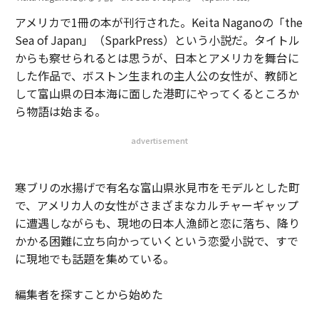
アメリカで1冊の本が刊行された。Keita Naganoの「the
Sea of Japan」（SparkPress）という小説だ。タイトル
からも察せられるとは思うが、日本とアメリカを舞台に
した作品で、ボストン生まれの主人公の女性が、教師と
して富山県の日本海に面した港町にやってくるところか
ら物語は始まる。
advertisement
寒ブリの水揚げで有名な富山県氷見市をモデルとした町
で、アメリカ人の女性がさまざまなカルチャーギャップ
に遭遇しながらも、現地の日本人漁師と恋に落ち、降り
かかる困難に立ち向かっていくという恋愛小説で、すで
に現地でも話題を集めている。
編集者を探すことから始めた