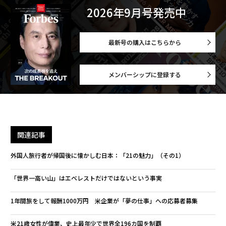
2026年9月号発売中
最新号の購入はこちらから
メンバーシップに登録する
関連記事
外国人旅行者が帰国後に懐かしむ日本：「21の魅力」（その1）
「世界一高い山」はエベレストだけではないという事実
1年間旅をして報酬1000万円 米企業が「夢の仕事」への応募者募集
米21歳女性が偉業、史上最年少で世界全196カ国を制覇