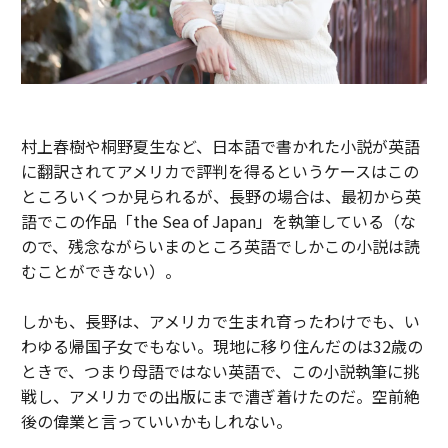
村上春樹や桐野夏生など、日本語で書かれた小説が英語
に翻訳されてアメリカで評判を得るというケースはこの
ところいくつか見られるが、長野の場合は、最初から英
語でこの作品「the Sea of Japan」を執筆している（な
ので、残念ながらいまのところ英語でしかこの小説は読
むことができない）。
しかも、長野は、アメリカで生まれ育ったわけでも、い
わゆる帰国子女でもない。現地に移り住んだのは32歳の
ときで、つまり母語ではない英語で、この小説執筆に挑
戦し、アメリカでの出版にまで漕ぎ着けたのだ。空前絶
後の偉業と言っていいかもしれない。