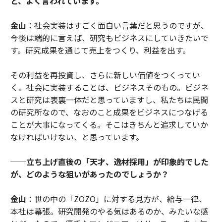
と、よく言われています。
金山
：社会実装はすごく面白い言葉だと思うのですが、
今後は端的に言えば、研究もビジネスにしていきたいで
す。研究成果を通じて売上をつくり、利益を出す。
その利益を再投資し、さらに新しい価値をつくってい
く。社会に実装することは、ビジネスそのもの。ビジネ
スと研究は表裏一体だと思っていますし、私たちは民間
の研究所なので、なおのこと成果をビジネスにつなげる
ことが大事になってくる。そこはきちんと追求していか
なければいけない、と思っています。
──立ち上げ直後の「天才、逸材採用」が印象的でした
が、どのような狙いがあったのでしょうか？
金山
：世の中の「ZOZO」に対する見方が、給与一律、
本社は幕張。研究開発のやる気はあるのか、みたいな感