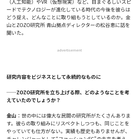
（人工知能）やVR（仮想現実）など、目まぐるしいスピ
ードでテクノロジーが進化している時代の今後を彼らは
どう捉え、どんなことに取り組もうとしているのか。金
山とZOZO研究所 青山拠点ディレクターの松谷恵に話を
聞いた。
advertisement
研究内容をビジネスとして永続的なものに
──ZOZO研究所を立ち上げる際、どのようなことを考
えていたのでしょうか？
金山
：世の中には偉大な民間の研究所がたくさんありま
す。彼らの取り組みにリスペクトしつつも、同じことを
やっていても仕方がない。実績も歴史もありませんが、
チャレンジャーとして“ファッションEC”の未来を考え