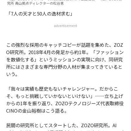
究所 青山拠点ディレクターの松谷恵
「7人の天才と50人の逸材求む」
advertisement
この強烈な採用のキャッチコピーが話題を集めた、ZOZ
O研究所。2018年4月の発足から約1年。「ファッション
を数値化する」というミッションの実現に向け、同研究
所にはさまざまな専門分野の人材が集まってきていると
いう。
「我々は実績も歴史もないチャレンジャー。だからこ
そ、もっと挑戦していかないといけない」──立ち上げ
からの1年を振り返り、ZOZOテクノロジーズ代表取締役
CINOの金山裕樹はこう語る。
民間の研究所としてスタートした、ZOZO研究所。AI