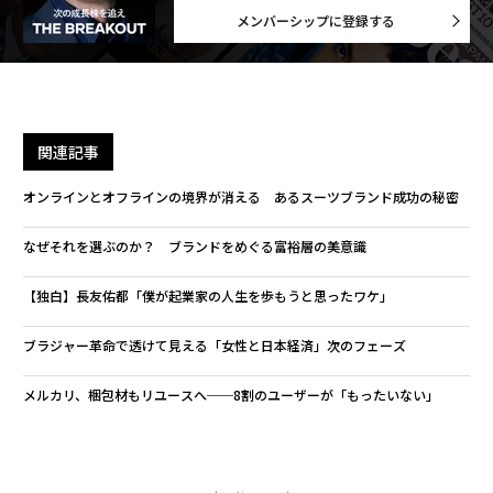
メンバーシップに登録する
関連記事
オンラインとオフラインの境界が消える あるスーツブランド成功の秘密
なぜそれを選ぶのか？ ブランドをめぐる富裕層の美意識
【独白】長友佑都「僕が起業家の人生を歩もうと思ったワケ」
ブラジャー革命で透けて見える「女性と日本経済」次のフェーズ
メルカリ、梱包材もリユースへ──8割のユーザーが「もったいない」