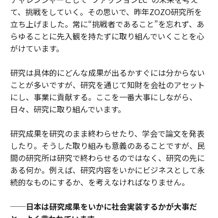
て、挑戦をしていく。その思いで、昨年ZOZO研究所を
立ち上げました。常に“挑戦者であること”を忘れず、あ
らゆることに先入観を持たずに取り組んでいくことを心
がけています。
研究は具体的にどんな成果が出るかすぐには分からない
ことが多いですが、研究を通じて知財を会社のアセット
にし、事業に貢献する。ここを一番大事にしながら、
日々、研究に取り組んでいます。
研究成果を研究のまま終わらせたり、学会で論文を発表
したり。そうした取り組みも意義のあることですが、民
間の研究所は研究で終わらせるのではなく、研究の先に
ある何か。例えば、研究内容をいかにビジネスとして永
続的なものにするか、を考えなければなりません。
──日本は研究成果をいかに社会実装するかが大事だ