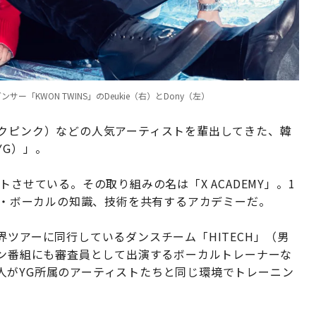
ー「KWON TWINS」のDeukie（右）とDony（左）
ブラックピンク）などの人気アーティストを輩出してきた、韓
YG）」。
させている。その取り組みの名は「X ACADEMY」。1
ンス・ボーカルの知識、技術を共有するアカデミーだ。
の世界ツアーに同行しているダンスチーム「HITECH」（男
ョン番組にも審査員として出演するボーカルトレーナーな
人がYG所属のアーティストたちと同じ環境でトレーニン