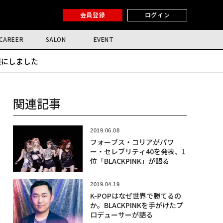
会員登録
ログイン
CAREER
SALON
EVENT
限にしました
関連記事
2019.06.08
フォーブス・コリアがパワ
ー・セレブリティ40を発表、1
位「BLACKPINK」が語る
2019.04.19
K-POPはなぜ世界で勝てるの
か。BLACKPINKを手がけたプ
ロデューサーが語る