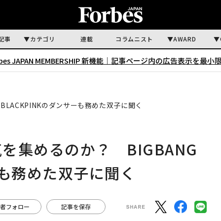
記事
カテゴリ
連載
コラムニスト
AWARD
rbes JAPAN MEMBERSHIP 新機能｜
記事ページ内の広告表示を最小
やBLACKPINKのダンサーも務めた双子に聞く
を集めるのか？ BIGBANG
サーも務めた双子に聞く
者フォロー
記事を保存