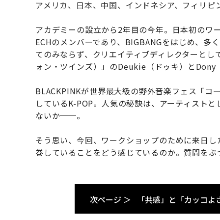
アメリカ、日本、中国、インドネシア、フィリピ
アカデミーの設立から2年目の今年。日本初のワー
ECHのメンバーであり、BIGBANGをはじめ、
てのみならず、クリエイティブディレクターとしても
ォン・ツインズ）」のDeukie（ドゥキ）とDon
BLACKPINKが世界最大級の野外音楽フェス「
しているK-POP。人気の秘訣は、アーティスト
ないか──。
そう思い、今回、ワークショップのために来日したDeu
巻していることをどう感じているのか。質問をぶ
次ページ ＞
「共感」と「カッコよ