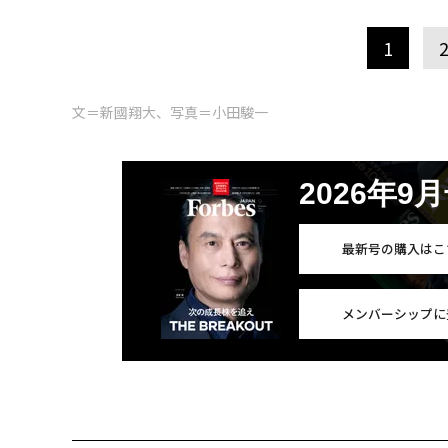
1
文＝新國翔大、写真＝小田駿一
2026年9
最新号の購入はこ
メンバーシップに