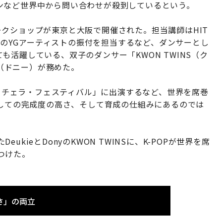
ンなど世界中から問い合わせが殺到しているという。
クショップが東京と大阪で開催された。担当講師はHIT
多くのYGアーティストの振付を担当するなど、ダンサーとし
活躍している、双子のダンサー「KWON TWINS（ク
y（ドニー）が務めた。
コーチェラ・フェスティバル」に出演するなど、世界を席巻
としての完成度の高さ、そして育成の仕組みにあるのでは
kieとDonyのKWON TWINSに、K-POPが世界を席
つけた。
さ」の両立