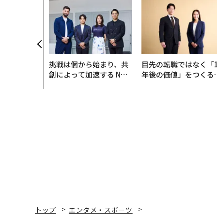
挑戦は個から始まり、共
目先の転職ではなく「1
創によって加速する NOR
年後の価値」をつくる
QAIN JAPAN 特別座談会
─アサインの長期伴走
支援とは
トップ
エンタメ・スポーツ