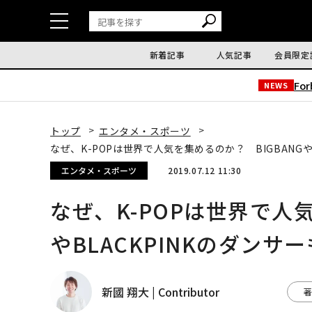
新着記事
人気記事
会員限定
Fo
NEWS
トップ
エンタメ・スポーツ
なぜ、K-POPは世界で人気を集めるのか？ BIGBANG
エンタメ・スポーツ
2019.07.12 11:30
なぜ、K-POPは世界で人気
やBLACKPINKのダン
新國 翔大 | Contributor
著