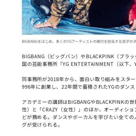
BIGBANGをはじめ、多くのYGアーティストの振付を担当する双子のダンサ
BIGBANG（ビッグバン）やBLACKPINK（
国の芸能事務所「YG ENTERTAINMENT（以下、
同事務所が2018年から、面白い取り組みをスタート
996年に創業し、22年間で蓄積されたYGのダ
アカデミーの講師はBIGBANGやBLACKPINK
性）と「CRAZY（女性）」のほか、オーディシ
どが務める。ダンスやボーカルを学びたい全ての
グが受けられる。