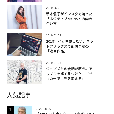
2019.06.26
新木優子がインスタで培った
「ポジティブなSNSとの向き
合い方」
2019.01.09
2019年イッキ見したい、ネッ
トフリックスで配信予定の
「注目作品」
2019.07.04
ジョブズとの会話が原点。ア
ップルを経て見つけた、「サ
ッカーで世界を変える」
人気記事
2026.08.06
「1サトシも売らない」と主張のセイ