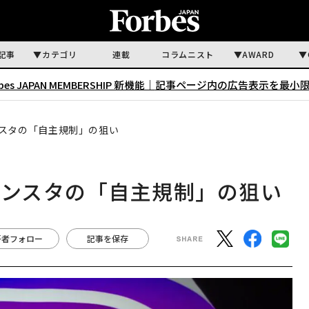
記事
カテゴリ
連載
コラムニスト
AWARD
rbes JAPAN MEMBERSHIP 新機能｜
記事ページ内の広告表示を最小
ンスタの「自主規制」の狙い
インスタの「自主規制」の狙い
著者フォロー
記事を保存