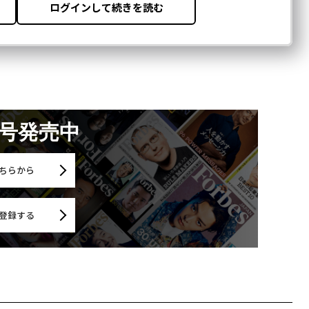
月号発売中
ちらから
登録する