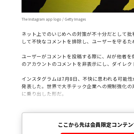
The Instagram app logo / Getty Images
ネット上でのいじめへの対策が不十分だとして批
して不快なコメントを排除し、ユーザーを守るた
ユーザーがコメントを投稿する際に、AIが他者
のアカウントのコメントを非表示にし、ダイレク
インスタグラムは7月8日、不快に思われる可能
発表した。世界で大手テック企業への規制強化の
に乗り出した形だ。