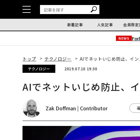
新着記事
人気記事
会員限定
Fo
NEWS
トップ
テクノロジー
AIでネットいじめ防止、イ
テクノロジー
2019.07.10 19:30
AIでネットいじめ防止、
Zak Doffman | Contributor