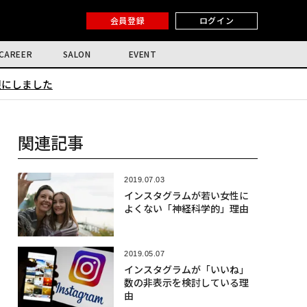
会員登録
ログイン
CAREER
SALON
EVENT
限にしました
関連記事
2019.07.03
インスタグラムが若い女性に
よくない「神経科学的」理由
2019.05.07
インスタグラムが「いいね」
数の非表示を検討している理
由