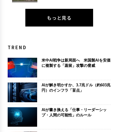
もっと見る
TREND
米中AI戦争は新局面へ 米国製AIを安価
に複製する「蒸留」攻撃の脅威
AIが解き明かすか、3.7兆ドル（約603兆
円）のインフラ「盲点」
AIが書き換える「仕事・リーダーシッ
プ・人間の可能性」のルール