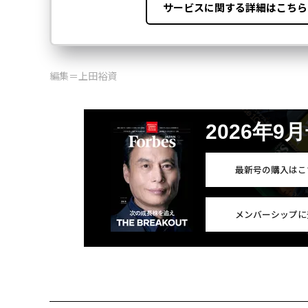
編集＝上田裕資
2026年9
最新号の購入はこ
メンバーシップに