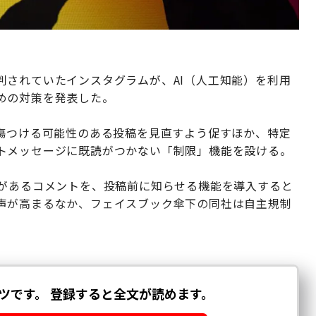
判されていたインスタグラムが、AI（人工知能）を利用
めの対策を発表した。
を傷つける可能性のある投稿を見直すよう促すほか、特定
トメッセージに既読がつかない「制限」機能を設ける。
性があるコメントを、投稿前に知らせる機能を導入すると
声が高まるなか、フェイスブック傘下の同社は自主規制