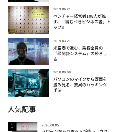
2019.06.21
ベンチャー経営者108人が推
す、「読むべきビジネス書」ト
ップ3
2019.03.21
米空港で進む、乗客全員の
「顔認証システム」の恐ろし
さ
2018.09.09
パソコンのマイクから画面を
盗み見る、驚異のハッキング
手法
人気記事
2026.08.05
ドローンからロボットが降下、ウク