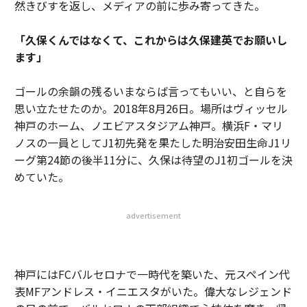
然きびすを返し、メディアの前に歩み寄ってきた。
「久保くんではなくて、これからは久保建英でお願いし
ます」
ゴールの余韻の残るいまならば言ってもいい、と自らを
思い立たせたのか。2018年8月26日。場所はヴィッセル
神戸のホーム、ノエビアスタジアム神戸。横浜F・マリ
ノスの一員としてJ1初先発を果たした明治安田生命J1リ
ーグ第24節の後半11分に、久保は待望のJ1初ゴールを決
めていた。
advertisement
神戸にはFCバルセロナで一時代を築いた、元スペイン代
表MFアンドレス・イニエスタがいた。偉大なレジェンド