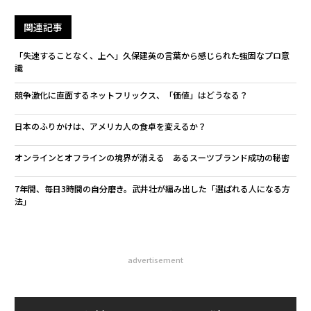
関連記事
「失速することなく、上へ」久保建英の言葉から感じられた強固なプロ意
識
競争激化に直面するネットフリックス、「価値」はどうなる？
日本のふりかけは、アメリカ人の食卓を変えるか？
オンラインとオフラインの境界が消える あるスーツブランド成功の秘密
7年間、毎日3時間の自分磨き。武井壮が編み出した「選ばれる人になる方
法」
advertisement