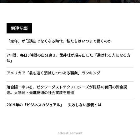
関連記事
「定年」が｢退職｣でなくなる時代、私たちはいつまで働くのか
7年間、毎日3時間の自分磨き。武井壮が編み出した「選ばれる人になる方
法」
アメリカで「最も速く消滅しつつある職業」ランキング
落合陽一率いる、ピクシーダストテクノロジーズが総額48億円の資金調
達。大学発・先進技術の社会実装を推進
2019年の「ビジネスカジュアル」 失敗しない服装とは
advertisement