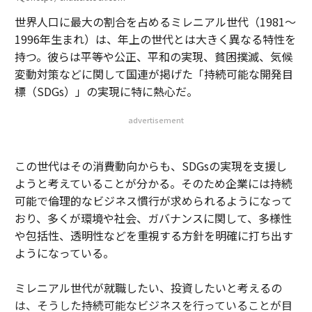
世界人口に最大の割合を占めるミレニアル世代（1981～
1996年生まれ）は、年上の世代とは大きく異なる特性を
持つ。彼らは平等や公正、平和の実現、貧困撲滅、気候
変動対策などに関して国連が掲げた「持続可能な開発目
標（SDGs）」の実現に特に熱心だ。
advertisement
この世代はその消費動向からも、SDGsの実現を支援し
ようと考えていることが分かる。そのため企業には持続
可能で倫理的なビジネス慣行が求められるようになって
おり、多くが環境や社会、ガバナンスに関して、多様性
や包括性、透明性などを重視する方針を明確に打ち出す
ようになっている。
ミレニアル世代が就職したい、投資したいと考えるの
は、そうした持続可能なビジネスを行っていることが目