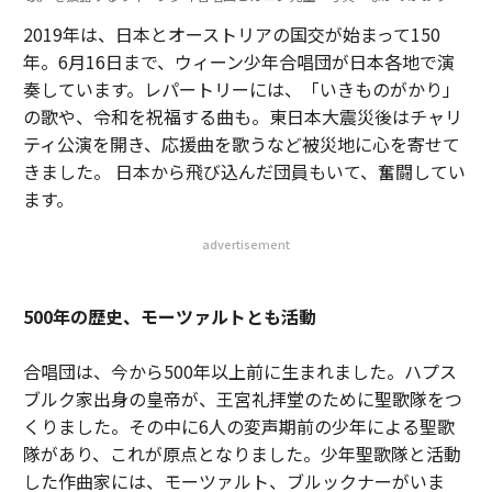
2019年は、日本とオーストリアの国交が始まって150
年。6月16日まで、ウィーン少年合唱団が日本各地で演
奏しています。レパートリーには、「いきものがかり」
の歌や、令和を祝福する曲も。東日本大震災後はチャリ
ティ公演を開き、応援曲を歌うなど被災地に心を寄せて
きました。 日本から飛び込んだ団員もいて、奮闘してい
ます。
advertisement
500年の歴史、モーツァルトとも活動
合唱団は、今から500年以上前に生まれました。ハプス
ブルク家出身の皇帝が、王宮礼拝堂のために聖歌隊をつ
くりました。その中に6人の変声期前の少年による聖歌
隊があり、これが原点となりました。少年聖歌隊と活動
した作曲家には、モーツァルト、ブルックナーがいま