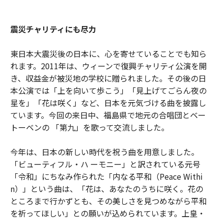
震災チャリティにも尽力
東日本大震災後の日本に、心を寄せていることでも知ら
れます。2011年は、ウィーンで復興チャリティ公演を開
き、収益金が被災地の学校に贈られました。その後の日
本公演では「上を向いて歩こう」「見上げてごらん夜の
星を」「花は咲く」など、日本を元気づける曲を披露し
ています。今回の来日中、福島県で地元の合唱団とベー
トーベンの 「第九」を歌って交流しました。
今年は、日本の新しい時代を祝う曲を用意しました。
「ビューティフル・ハ ーモニー」と訳されている元号
「令和」にちなみ作られた「内なる平和（Peace Withi
n）」という曲は、「花は、あなたのうちに咲く。花の
ところまで行かずとも、その美しさを見つめながら平和
を祈ってほしい」との願いが込められています。上皇・