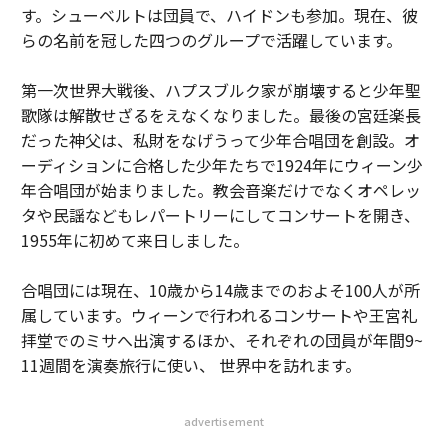
す。シューベルトは団員で、ハイドンも参加。現在、彼
らの名前を冠した四つのグループで活躍しています。
第一次世界大戦後、ハプスブルク家が崩壊すると少年聖
歌隊は解散せざるをえなくなりました。最後の宮廷楽長
だった神父は、私財をなげうって少年合唱団を創設。オ
ーディションに合格した少年たちで1924年にウィーン少
年合唱団が始まりました。教会音楽だけでなくオペレッ
タや民謡などもレパートリーにしてコンサートを開き、
1955年に初めて来日しました。
合唱団には現在、10歳から14歳までのおよそ100人が所
属しています。ウィーンで行われるコンサートや王宮礼
拝堂でのミサへ出演するほか、それぞれの団員が年間9~
11週間を演奏旅行に使い、 世界中を訪れます。
advertisement