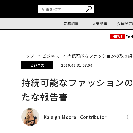
新着記事
人気記事
会員限定
Fo
NEWS
トップ
ビジネス
持続可能なファッションの取り組
ビジネス
2019.05.31 07:00
持続可能なファッション
たな報告書
Kaleigh Moore | Contributor