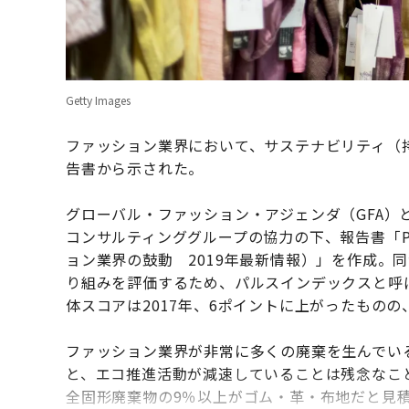
Getty Images
ファッション業界において、サステナビリティ（
告書から示された。
グローバル・ファッション・アジェンダ（GFA）
コンサルティンググループの協力の下、報告書「Pulse of 
ョン業界の鼓動 2019年最新情報）」を作成。
り組みを評価するため、パルスインデックスと呼
体スコアは2017年、6ポイントに上がったものの
ファッション業界が非常に多くの廃棄を生んでい
と、エコ推進活動が減速していることは残念なこと
全固形廃棄物の9％以上がゴム・革・布地だと見