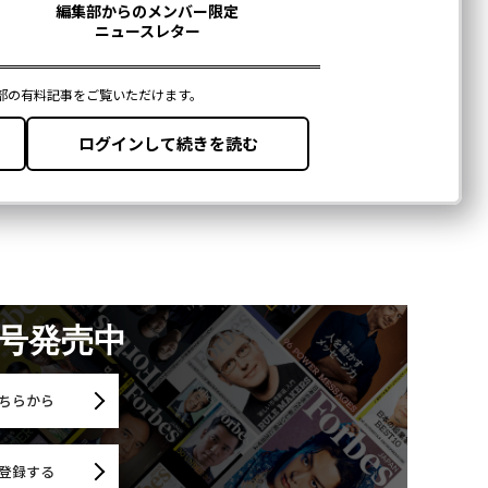
月号発売中
ちらから
登録する