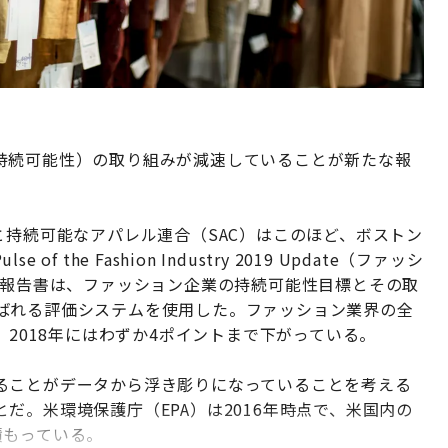
持続可能性）の取り組みが減速していることが新たな報
と持続可能なアパレル連合（SAC）はこのほど、ボストン
the Fashion Industry 2019 Update（ファッシ
同報告書は、ファッション企業の持続可能性目標とその取
ばれる評価システムを使用した。ファッション業界の全
、2018年にはわずか4ポイントまで下がっている。
ることがデータから浮き彫りになっていることを考える
だ。米環境保護庁（EPA）は2016年時点で、米国内の
積もっている。