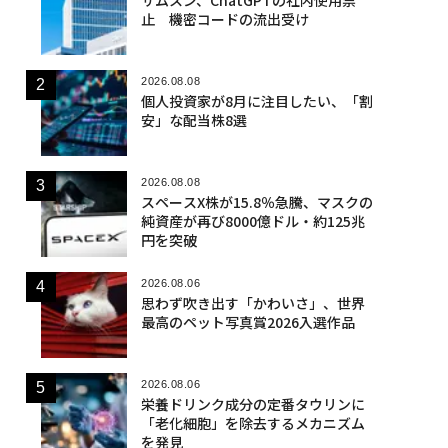
止 機密コードの流出受け
2026.08.08
個人投資家が8月に注目したい、「割
安」な配当株8選
2026.08.08
スペースX株が15.8％急騰、マスクの
純資産が再び8000億ドル・約125兆
円を突破
2026.08.06
思わず吹き出す「かわいさ」、世界
最高のペット写真賞2026入選作品
2026.08.06
栄養ドリンク成分の定番タウリンに
「老化細胞」を除去するメカニズム
を発見