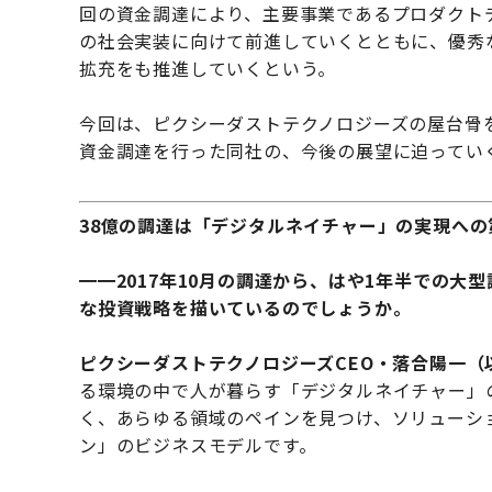
回の資金調達により、主要事業であるプロダクト
の社会実装に向けて前進していくとともに、優秀
拡充をも推進していくという。
今回は、ピクシーダストテクノロジーズの屋台骨
資金調達を行った同社の、今後の展望に迫ってい
38億の調達は「デジタルネイチャー」の実現への
━━2017年10月の調達から、はや1年半での
な投資戦略を描いているのでしょうか。
ピクシーダストテクノロジーズCEO・落合陽一（
る環境の中で人が暮らす「デジタルネイチャー」
く、あらゆる領域のペインを見つけ、ソリューシ
ン」のビジネスモデルです。