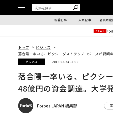
新着記事
人気記事
会員限定
Fo
NEWS
トップ
ビジネス
落合陽一率いる、ピクシーダストテクノロジーズが総額4
ビジネス
2019.05.23 11:00
落合陽一率いる、ピクシ
48億円の資金調達。大学
Forbes JAPAN 編集部
著