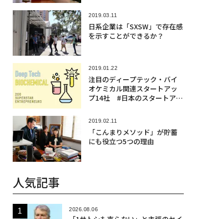
2019.03.11
日系企業は「SXSW」で存在感
を示すことができるか？
2019.01.22
注目のディープテック・バイ
オケミカル関連スタートアッ
プ14社 #日本のスタートアッ
プ図鑑
2019.02.11
「こんまりメソッド」が貯蓄
にも役立つ5つの理由
人気記事
2026.08.06
「1サトシも売らない」と主張のセイ