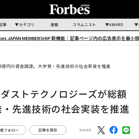
記事
カテゴリ
連載
コラムニスト
AWARD
rbes JAPAN MEMBERSHIP 新機能｜
記事ページ内の広告表示を最小
8億円の資金調達。大学発・先進技術の社会実装を推進
ーダストテクノロジーズが総額
発・先進技術の社会実装を推進
者フォロー
記事を保存