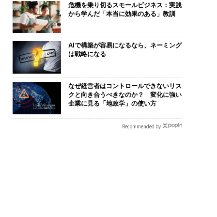
危機を乗り切るスモールビジネス：実践
から学んだ「本当に効果のある」教訓
AIで構築が容易になるなら、ネーミング
は戦略になる
なぜ経営者はコントロールできないリス
クと向き合うべきなのか？ 変化に強い
企業に見る「地政学」の使い方
Recommended by