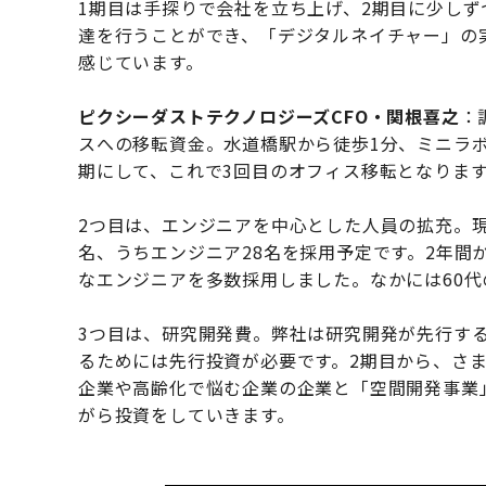
1期目は手探りで会社を立ち上げ、2期目に少しず
達を行うことができ、「デジタルネイチャー」の
感じています。
ピクシーダストテクノロジーズCFO・関根喜之
：
スへの移転資金。水道橋駅から徒歩1分、ミニラ
期にして、これで3回目のオフィス移転となりま
2つ目は、エンジニアを中心とした人員の拡充。現
名、うちエンジニア28名を採用予定です。2年間
なエンジニアを多数採用しました。なかには60
3つ目は、研究開発費。弊社は研究開発が先行す
るためには先行投資が必要です。2期目から、さ
企業や高齢化で悩む企業の企業と「空間開発事業
がら投資をしていきます。