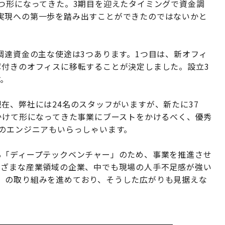
つ形になってきた。3期目を迎えたタイミングで資金調
実現への第一歩を踏み出すことができたのではないかと
調達資金の主な使途は3つあります。1つ目は、新オフィ
ボ付きのオフィスに移転することが決定しました。設立3
す。
在、弊社には24名のスタッフがいますが、新たに37
かけて形になってきた事業にブーストをかけるべく、優秀
代のエンジニアもいらっしゃいます。
る「ディープテックベンチャー」のため、事業を推進させ
まざまな産業領域の企業、中でも現場の人手不足感が強い
」の取り組みを進めており、そうした広がりも見据えな