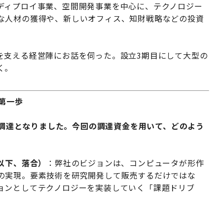
ディプロイ事業、空間開発事業を中心に、テクノロジー
な人材の獲得や、新しいオフィス、知財戦略などの投資
を支える経営陣にお話を伺った。設立3期目にして大型の
く。
第一歩
大型調達となりました。今回の調達資金を用いて、どのよう
以下、落合）
：弊社のビジョンは、コンピュータが形作
の実現。要素技術を研究開発して販売するだけではな
ョンとしてテクノロジーを実装していく「課題ドリブ