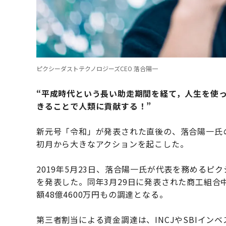
ピクシーダストテクノロジーズCEO 落合陽一
“平成時代という長い助走期間を経て，人生を使
きることで人類に貢献する！”
新元号「令和」が発表された直後の、落合陽一氏
初月から大きなアクションを起こした。
2019年5月23日、落合陽一氏が代表を務めるピ
を発表した。同年3月29日に発表された商工組合
額48億4600万円もの調達となる。
第三者割当による資金調達は、INCJやSBIイン