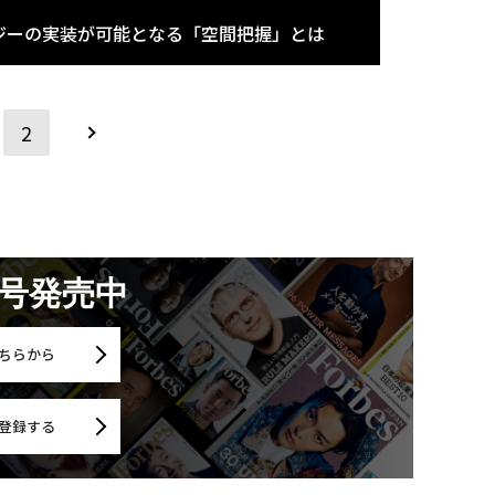
ジーの実装が可能となる「空間把握」とは
2
月号発売中
ちらから
登録する