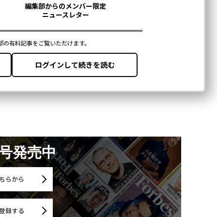
月号発売中
ちらから
登録する