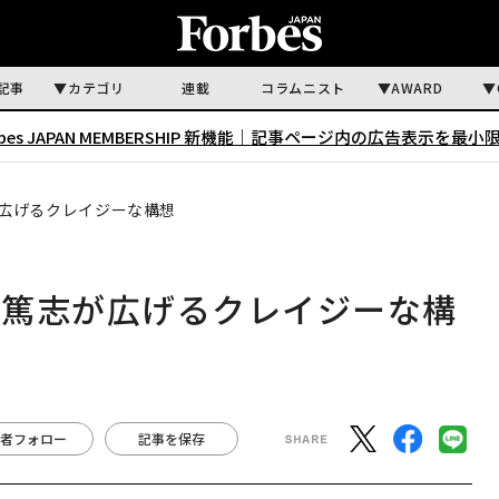
記事
カテゴリ
連載
コラムニスト
AWARD
rbes JAPAN MEMBERSHIP 新機能｜
記事ページ内の広告表示を最小
広げるクレイジーな構想
林篤志が広げるクレイジーな構
者フォロー
記事を保存