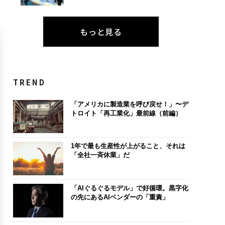
もっと見る
TREND
「アメリカに製造業を呼び戻せ！」〜デ
トロイト「再工業化」最前線（前編）
1年で最も生産性が上がること、それは
「全社一斉休業」だ
「AIぐるぐるモデル」で好循環。黒字化
の先にあるAIベンダーの「重責」