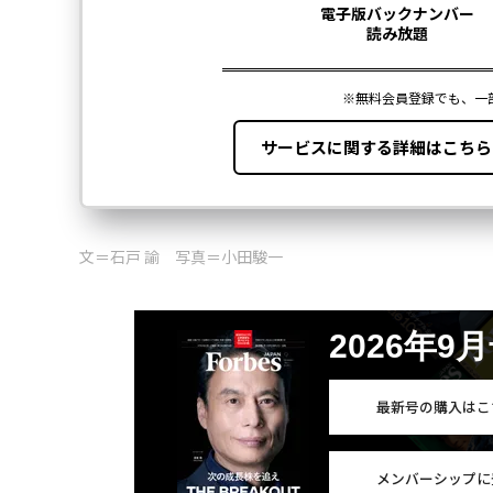
文＝石戸 諭 写真＝小田駿一
2026年9
最新号の購入はこ
メンバーシップに