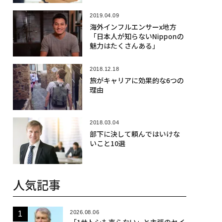
2019.04.09
海外インフルエンサーx地方
「日本人が知らないNipponの
魅力はたくさんある」
2018.12.18
旅がキャリアに効果的な6つの
理由
2018.03.04
部下に決して頼んではいけな
いこと10選
人気記事
2026.08.06
「1サトシも売らない」と主張のセイ