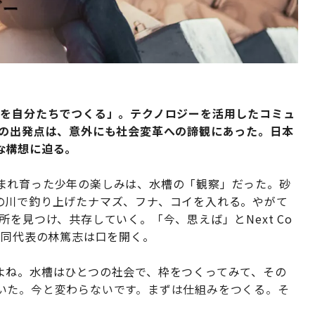
Sを自分たちでつくる」。テクノロジーを活用したコミュ
」の出発点は、意外にも社会変革への諦観にあった。日本
な構想に迫る。
まれ育った少年の楽しみは、水槽の「観察」だった。砂
の川で釣り上げたナマズ、フナ、コイを入れる。やがて
を見つけ、共存していく。「今、思えば」とNext Co
ns共同代表の林篤志は口を開く。
よね。水槽はひとつの社会で、枠をつくってみて、その
いた。今と変わらないです。まずは仕組みをつくる。そ