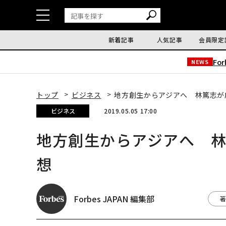
新着記事
人気記事
会員限定
Fo
NEWS
トップ
ビジネス
地方創生からアジアへ 林篤志が
ビジネス
2019.05.05 17:00
地方創生からアジアへ 
想
Forbes JAPAN 編集部
著