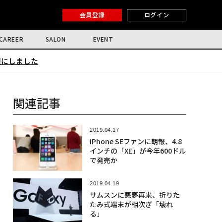
会員登録
ログイン
CAREER
SALON
EVENT
限にしました
関連記事
2019.04.17
iPhone SEファンに朗報、4.8
インチの「XE」が今年600ドル
で発売か
2019.04.19
サムスンに悪夢再来、折りた
たみ式端末が相次ぎ「壊れ
る」