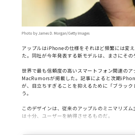
Photo by James D. Morgan/Getty Images
アップルはiPhoneの仕様をそれほど頻繁には
た。同社が今年発表する新モデルは、まさにその
世界で最も信頼度の高いスマートフォン関連のア
MacRumorsが掲載した。記事によると次期iP
が、目立ちすぎることを抑えるために「ブラック
う。
このデザインは、従来のアップルのミニマリズム
は十分、ユーザーを納得させるものだ。