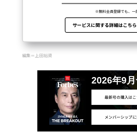
編集＝上田裕資
2026年9
最新号の購入はこ
メンバーシップに