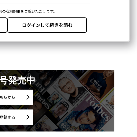
月号発売中
ちらから
登録する