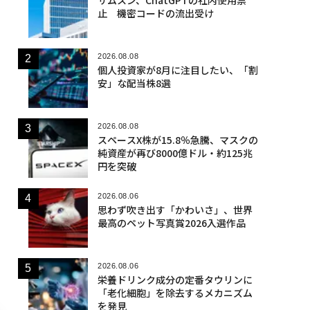
止 機密コードの流出受け
2026.08.08
個人投資家が8月に注目したい、「割
安」な配当株8選
2026.08.08
スペースX株が15.8％急騰、マスクの
純資産が再び8000億ドル・約125兆
円を突破
2026.08.06
思わず吹き出す「かわいさ」、世界
最高のペット写真賞2026入選作品
2026.08.06
栄養ドリンク成分の定番タウリンに
「老化細胞」を除去するメカニズム
を発見