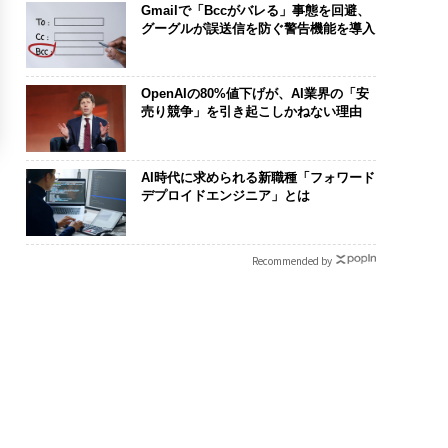
Gmailで「Bccがバレる」事態を回避、
グーグルが誤送信を防ぐ警告機能を導入
OpenAIの80%値下げが、AI業界の「安
売り競争」を引き起こしかねない理由
AI時代に求められる新職種「フォワード
デプロイドエンジニア」とは
Recommended by