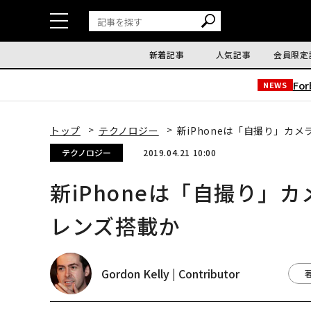
新着記事
人気記事
会員限定
Fo
NEWS
トップ
テクノロジー
新iPhoneは「自撮り」カ
テクノロジー
2019.04.21 10:00
新iPhoneは「自撮り」
レンズ搭載か
Gordon Kelly | Contributor