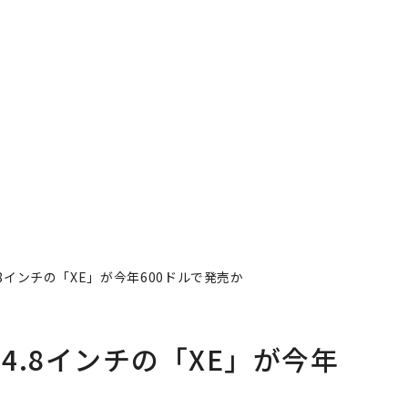
4.8インチの「XE」が今年600ドルで発売か
、4.8インチの「XE」が今年
著者フォロー
記事を保存