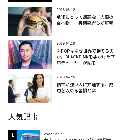
2018.06.12
地球にとって最悪な「人間の
食べ物」 英研究者らが解明
2019.04.19
K-POPはなぜ世界で勝てるの
か。BLACKPINKを手がけたプ
ロデューサーが語る
2018.09.25
精神が強い人に共通する、成
功を収める習慣とは
人気記事
2023.05.03
サムスン、ChatGPTの社内使用禁