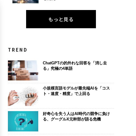
もっと見る
TREND
ChatGPTの的外れな回答を「消し去
る」究極の4単語
小規模言語モデルが最先端AIを「コス
ト・速度・精度」で上回る
好奇心を失う人はAI時代の競争に負け
る、グーグルX元幹部が語る危機