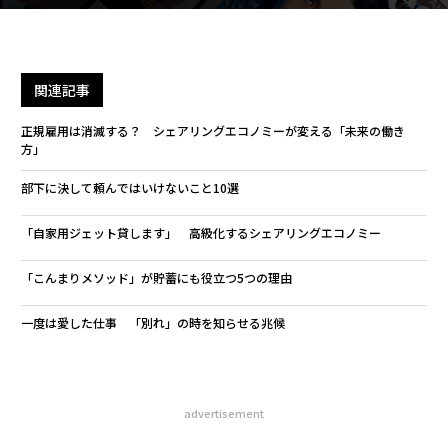
関連記事
正規雇用は消滅する？ シェアリングエコノミーが変える「未来の働き
方」
部下に決して頼んではいけないこと10選
「自家用ジェット貸します」 高級化するシェアリングエコノミー
「こんまりメソッド」が貯蓄にも役立つ5つの理由
一度は愛した仕事 「別れ」の時を知らせる兆候
advertisement