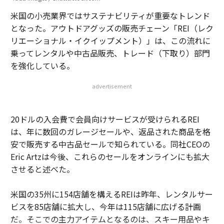
米国の小売業界ではサステナビリティが重要なトレンド
となった。アウトドアグッズの販売チェーン「REI（レク
リエーショナル・イクイップメント）」は、この流れに
乗ってレンタルや中古品販売、トレード（下取り）部門
を強化している。
advertisement
20ドルの入会費で会員向けサービスが受けられるREI
は、年に数回のガレージセールや、返品された商品を格
安で販売する中古品セールで知られている。同社CEOの
Eric Artzは今後、これらのセールをオンラインにも拡大
させると述べた。
米国の35州に154店舗を構えるREIは昨年、レンタルサー
ビスを85店舗に拡大し、今年は115店舗に広げる計画
だ。そこでの主力アイテムとなるのは、スキー用品やキ