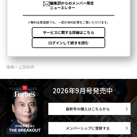
編集＝上田裕資
2026年9月号発売中
最新号の購入はこちらから
メンバーシップに登録する