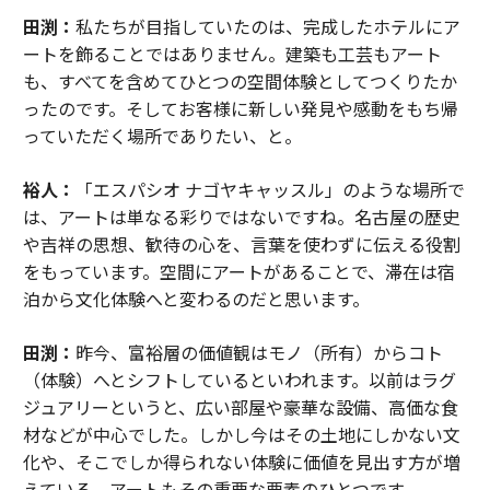
田渕：
私たちが目指していたのは、完成したホテルにア
ートを飾ることではありません。建築も工芸もアート
も、すべてを含めてひとつの空間体験としてつくりたか
ったのです。そしてお客様に新しい発見や感動をもち帰
っていただく場所でありたい、と。
裕人：
「エスパシオ ナゴヤキャッスル」のような場所で
は、アートは単なる彩りではないですね。名古屋の歴史
や吉祥の思想、歓待の心を、言葉を使わずに伝える役割
をもっています。空間にアートがあることで、滞在は宿
泊から文化体験へと変わるのだと思います。
田渕：
昨今、富裕層の価値観はモノ（所有）からコト
（体験）へとシフトしているといわれます。以前はラグ
ジュアリーというと、広い部屋や豪華な設備、高価な食
材などが中心でした。しかし今はその土地にしかない文
化や、そこでしか得られない体験に価値を見出す方が増
えている。アートもその重要な要素のひとつです。