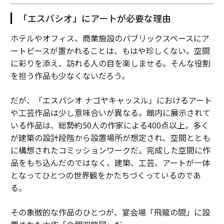
「エスパシオ」にアートが必要な理由
ホテルやオフィス、商業施設のパブリックスペースにア
ートピースが置かれることは、もはや珍しくない。空間
に彩りを添え、訪れる人の目を楽しませる。そんな役割
を担う作品も少なくないだろう。
だが、「エスパシオ ナゴヤキャッスル」におけるアート
や工芸作品は少し意味合いが異なる。館内に展示されて
いる作品は、総勢約50人の作家による400点以上。多く
が建築の設計段階から設置場所が想定され、空間ととも
に構想されたコミッションワークだ。完成した空間に作
品をもち込んだのではなく、建築、工芸、アートが一体
となってひとつの世界観をかたちづくっているのであ
る。
その象徴的な作品のひとつが、宴会場「飛龍の間」に設