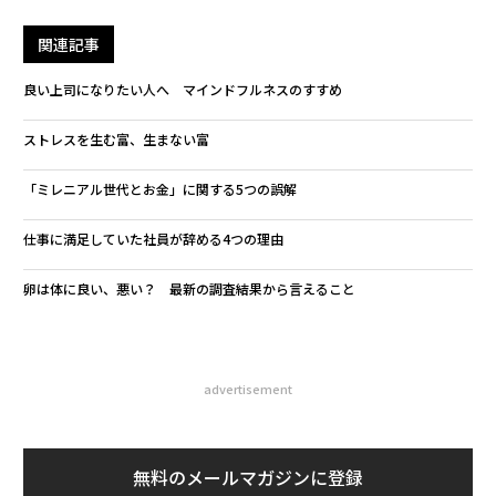
関連記事
良い上司になりたい人へ マインドフルネスのすすめ
ストレスを生む富、生まない富
「ミレニアル世代とお金」に関する5つの誤解
仕事に満足していた社員が辞める4つの理由
卵は体に良い、悪い？ 最新の調査結果から言えること
advertisement
無料のメールマガジンに登録