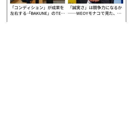
「コンディション」が成果を
「誠実さ」は競争力になるか
左右する――「BAKUNE」のTEN
──WEOYモナコで見た、く
TIALが支える「挑戦者の明
ら寿司の経営哲学
日」