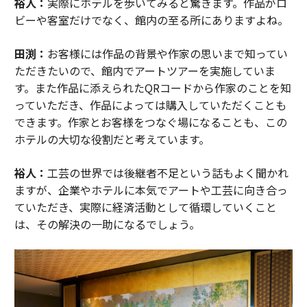
裕人：
実際にホテルを歩いてみると驚きます。作品がロ
ビーや客室だけでなく、館内の至る所にありますよね。
田渕：
お客様には作品の背景や作家の思いまで知ってい
ただきたいので、館内でアートツアーを実施していま
す。また作品に添えられたQRコードから作家のことを知
っていただき、作品によっては購入していただくことも
できます。作家とお客様をつなぐ場になることも、この
ホテルの大切な役割だと考えています。
裕人：
工芸の世界では後継者不足という話もよく聞かれ
ますが、企業やホテルに本気でアートや工芸に向き合っ
ていただき、実際に経済活動として循環していくこと
は、その解決の一助になるでしょう。