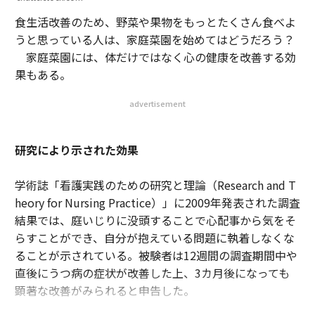
食生活改善のため、野菜や果物をもっとたくさん食べよ
うと思っている人は、家庭菜園を始めてはどうだろう？
家庭菜園には、体だけではなく心の健康を改善する効
果もある。
advertisement
研究により示された効果
学術誌「看護実践のための研究と理論（Research and T
heory for Nursing Practice）」に2009年発表された調査
結果では、庭いじりに没頭することで心配事から気をそ
らすことができ、自分が抱えている問題に執着しなくな
ることが示されている。被験者は12週間の調査期間中や
直後にうつ病の症状が改善した上、3カ月後になっても
顕著な改善がみられると申告した。