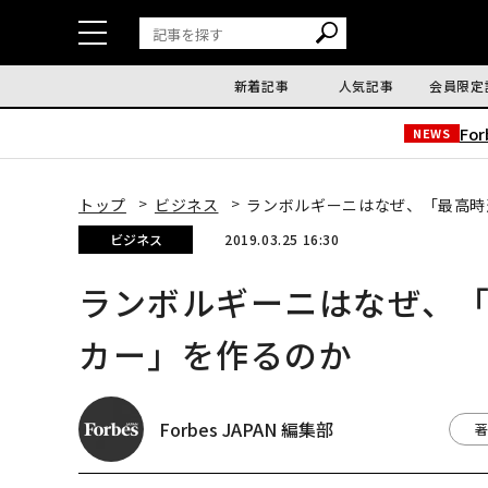
新着記事
人気記事
会員限定
Fo
NEWS
トップ
ビジネス
ランボルギーニはなぜ、「最高時
ビジネス
2019.03.25 16:30
ランボルギーニはなぜ、「
カー」を作るのか
Forbes JAPAN 編集部
著