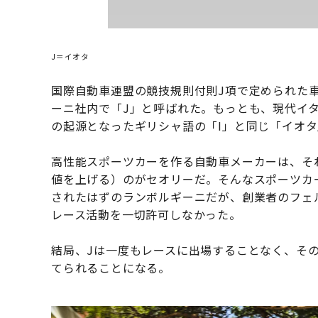
J＝イオタ
国際自動車連盟の競技規則付則J項で定められた
ーニ社内で「J」と呼ばれた。もっとも、現代イ
の起源となったギリシャ語の「I」と同じ「イオ
高性能スポーツカーを作る自動車メーカーは、そ
値を上げる）のがセオリーだ。そんなスポーツカ
されたはずのランボルギーニだが、創業者のフェ
レース活動を一切許可しなかった。
結局、Jは一度もレースに出場することなく、そ
てられることになる。