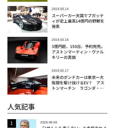
2019.03.14
スーパーカー天国でブガッテ
ィが史上最高14億円の野獣を
発表
2019.03.16
3億円超、150台、予約完売。
アストンマーティン・ヴァル
キリーの真価
2019.02.17
未来のボンドカーは東京ー大
阪間を駆け抜けるEV？ アス
トンマーチン ラゴンダ・ビ
ジョン・コンセプト
人気記事
2026.08.06
「1サトシも売らない」と主張のセイ