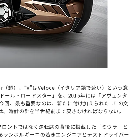
er（超）、"V"はVeloce（イタリア語で速い）という意
タドール・ロードスター」を、2015年には「アヴェンタ
今回、最も重要なのは、新たに付け加えられた"J"の文
は、時計の針を半世紀前まで戻さなければならない。
てフロントではなく運転席の背後に搭載した「ミウラ」と
るランボルギーニの若きエンジニアとテストドライバー