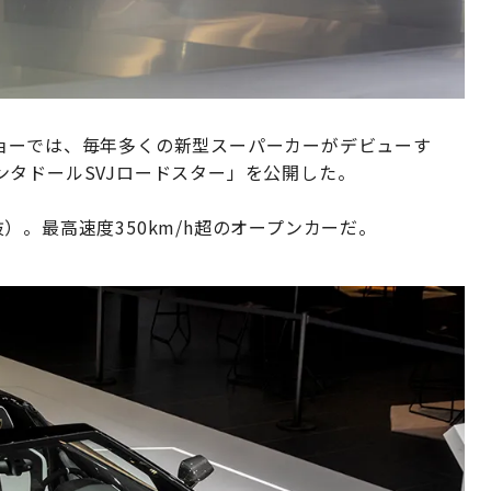
ョーでは、毎年多くの新型スーパーカーがデビューす
タドールSVJロードスター」を公開した。
税抜）。最高速度350km/h超のオープンカーだ。