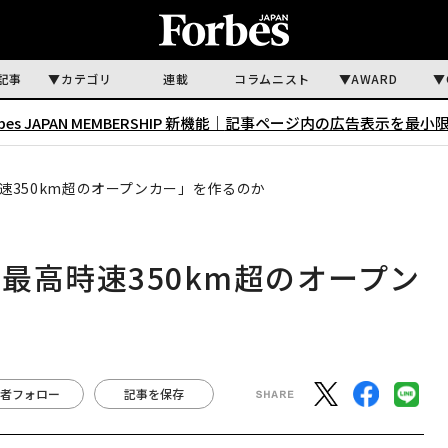
記事
カテゴリ
連載
コラムニスト
AWARD
rbes JAPAN MEMBERSHIP 新機能｜
記事ページ内の広告表示を最小
速350km超のオープンカー」を作るのか
最高時速350km超のオープン
者フォロー
記事を保存