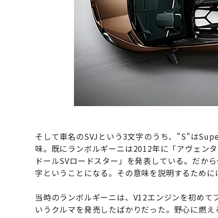
そして車名のSVJという3文字のうち、"S"はSup
味。既にランボルギーニは2012年に「アヴェン
ドールSVロードスター」を発表している。だから
字ということになる。その意味を説明するために
当時のランボルギーニは、V12エンジンを初め
いうクルマを発売したばかりだった。野心に燃え