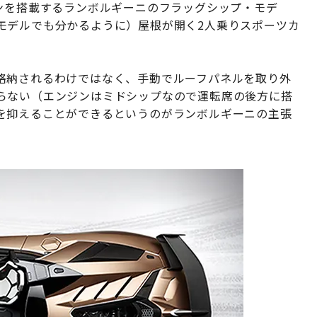
ジンを搭載するランボルギーニのフラッグシップ・モデ
モデルでも分かるように）屋根が開く2人乗りスポーツカ
格納されるわけではなく、手動でルーフパネルを取り外
らない（エンジンはミドシップなので運転席の後方に搭
を抑えることができるというのがランボルギーニの主張