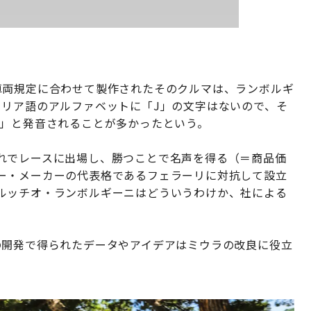
車両規定に合わせて製作されたそのクルマは、ランボルギ
タリア語のアルファベットに「J」の文字はないので、そ
タ」と発音されることが多かったという。
れでレースに出場し、勝つことで名声を得る（＝商品価
ー・メーカーの代表格であるフェラーリに対抗して設立
ルッチオ・ランボルギーニはどういうわけか、社による
の開発で得られたデータやアイデアはミウラの改良に役立