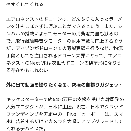
やすくしてくれる。
エアロネクストのドローンは、どんぶりに入ったラーメ
ンを汁もこぼさずに運ぶことができるという。また、ジ
ンバルの搭載によってモーターの消費電力量も減るの
で、飛行継続時間やモーターの耐用年数も向上するそう
だ。アマゾンがドローンでの宅配実験を行うなど、物流
手段としても注目されるドローン業界にとって、エアロ
ネクストのNext VRは次世代ドローンの標準形になりう
る存在かもしれない。
外に出て動画を撮りたくなる、究極の自撮りガジェット
キックスターターで約6400万円の支援を受けた韓国発の
人気プロダクトが、日本に上陸。現在、日本でクラウド
ファンディングを実施中の「Pivo（ピーボ）」は、スマ
ホに装着するだけでカメラを大幅にアップグレードして
くれるデバイスだ。