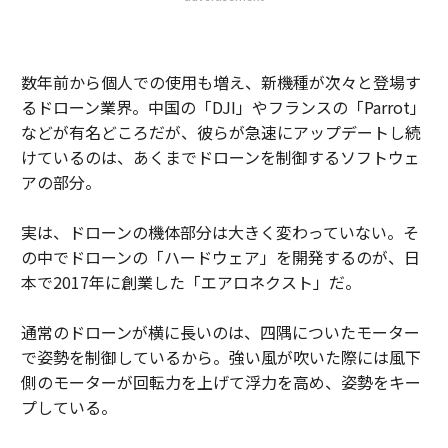
数年前から個人での使用も増え、新機種が次々と登場す
るドローン業界。中国の「DJI」やフランスの「Parrot」
などが有名どころだが、彼らが急速にアップデートし続
けているのは、あくまでドローンを制御するソフトウェ
アの部分。
実は、ドローンの機体部分は大きく変わっていない。そ
の中でドローンの「ハードウェア」を開発するのが、日
本で2017年に創業した「エアロネクスト」だ。
通常のドローンが横に長いのは、四隅についたモーター
で姿勢を制御しているから。強い風が吹いた際には風下
側のモーターが回転力を上げて浮力を高め、姿勢をキー
プしている。