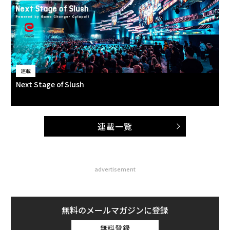
連載
Next Stage of Slush
連載一覧
advertisement
無料のメールマガジンに登録
無料登録