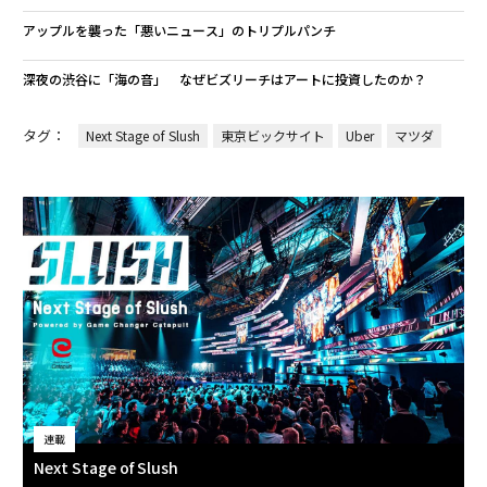
アップルを襲った「悪いニュース」のトリプルパンチ
深夜の渋谷に「海の音」 なぜビズリーチはアートに投資したのか？
タグ：
Next Stage of Slush
東京ビックサイト
Uber
マツダ
連載
Next Stage of Slush