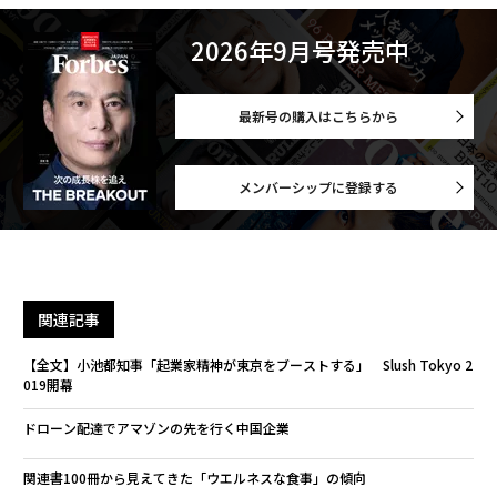
2026年9月号発売中
最新号の購入はこちらから
メンバーシップに登録する
関連記事
【全文】小池都知事「起業家精神が東京をブーストする」 Slush Tokyo 2
019開幕
ドローン配達でアマゾンの先を行く中国企業
関連書100冊から見えてきた「ウエルネスな食事」の傾向