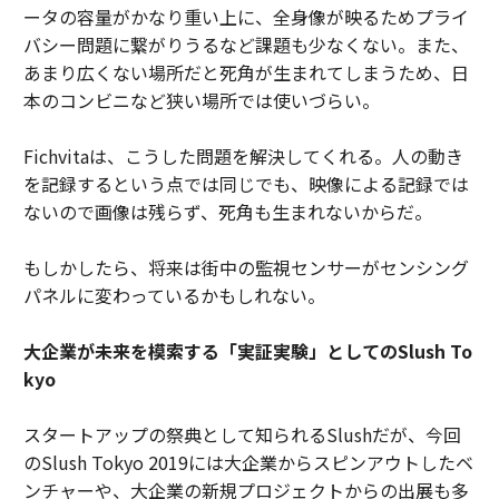
ータの容量がかなり重い上に、全身像が映るためプライ
バシー問題に繋がりうるなど課題も少なくない。また、
あまり広くない場所だと死角が生まれてしまうため、日
本のコンビニなど狭い場所では使いづらい。
Fichvitaは、こうした問題を解決してくれる。人の動き
を記録するという点では同じでも、映像による記録では
ないので画像は残らず、死角も生まれないからだ。
もしかしたら、将来は街中の監視センサーがセンシング
パネルに変わっているかもしれない。
大企業が未来を模索する「実証実験」としてのSlush To
kyo
スタートアップの祭典として知られるSlushだが、今回
のSlush Tokyo 2019には大企業からスピンアウトしたベ
ンチャーや、大企業の新規プロジェクトからの出展も多