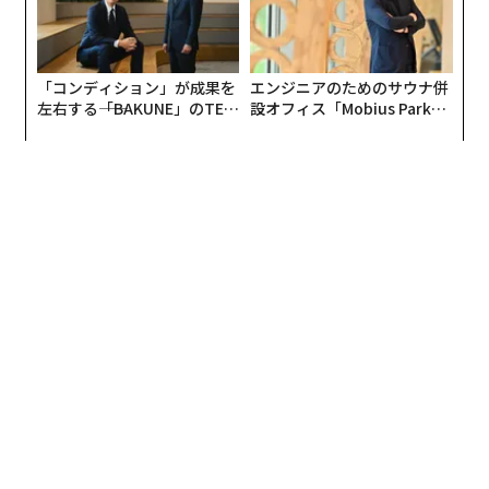
「コンディション」が成果を
エンジニアのためのサウナ併
左右する――「BAKUNE」のTEN
設オフィス「Mobius Park」
TIALが支える「挑戦者の明
がオープン──タマディック
日」
が健康経営を徹底する理由