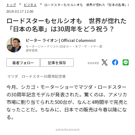
トップ
ビジネス
ロードスターもセルシオも 世界が惚れた「日本の名車」は3
2019.02.17 12:00
ロードスターもセルシオも 世界が惚れた
「日本の名車」は30周年をどう祝う？
ピーター ライオン | Official Columnist
モータージャーナリスト/日本カー・オブ・ザ・イヤー賞
選考委員
著者フォロー
記事を保存
マツダ ロードスター30周年記念車
今月、シカゴ・モーターショーでマツダ・ロードスター
の30周年記念モデルが発表された。驚くのは、アメリカ
市場に割り当てられた500台が、なんと4時間半で完売と
なったことだ。ちなみに、日本での販売は今春以降にな
る。
advertisement