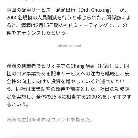
中国の配車サービス「滴滴出行（Didi Chuxing）」が、
2000名規模の人員削減を行うと報じられた。関係筋によ
ると、滴滴は2月15日朝の社内ミィーティングで、この
件をアナウンスしたという。
advertisement
滴滴の創業者でビリオネアのCheng Wei（程維）は、同
社のコア事業である配車サービスへの注力を継続し、安
全性の向上に向けた投資を増やしていくと述べたとい
う。同社は事業効率の改善を前提とした、社員の勤務評
定を実施し、全体の15％に相当する2000名をレイオフす
るという。
滴滴の広報担当者はコメントを控えた。