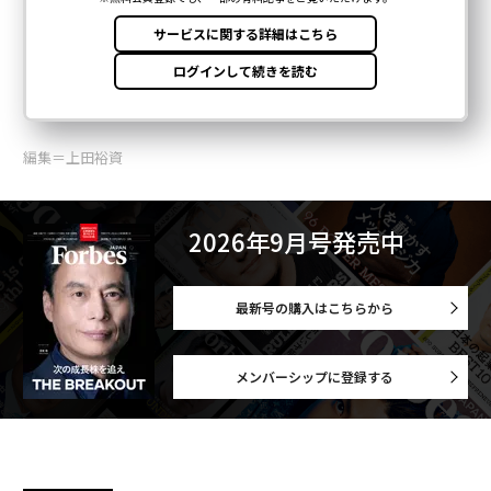
編集＝上田裕資
2026年9月号発売中
最新号の購入はこちらから
メンバーシップに登録する