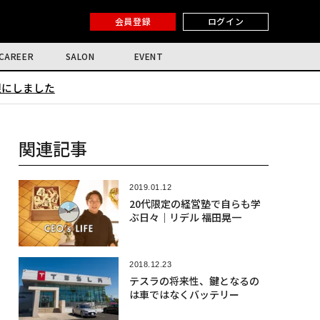
会員登録
ログイン
CAREER
SALON
EVENT
限にしました
関連記事
2019.01.12
20代限定の経営塾で自らも学
ぶ日々｜リデル 福田晃一
2018.12.23
テスラの将来性、鍵となるの
は車ではなくバッテリー