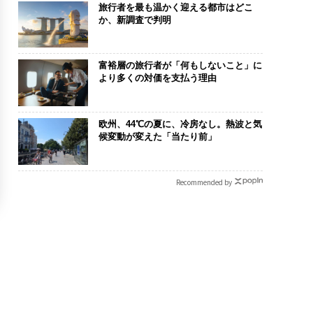
旅行者を最も温かく迎える都市はどこ
か、新調査で判明
富裕層の旅行者が「何もしないこと」に
より多くの対価を支払う理由
欧州、44℃の夏に、冷房なし。熱波と気
候変動が変えた「当たり前」
Recommended by