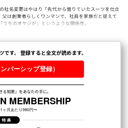
年の社名変更はやはり「先代から借りていたスーツを仕立
。父は創業者らしくワンマンで、社員を家族だと捉えて
「うちのオヤジが」というような関係性。