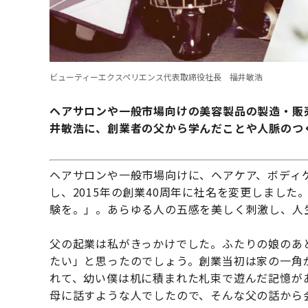
ビューティーエクスペリエンス代表取締役社長 福井敏浩
ヘアサロンや一般市場向けの美容製品の製造・販
井敏浩に、創業者の父から学んだことや人脈のつ
ヘアサロンや一般市場向けに、ヘアケア、ボディケ
し、2015年の創業40周年に社名を変更しまし
験を。」。あらゆる人の五感を美しく刺激し、人
父の起業は私がきっかけでした。ふたりの娘のあ
たい」と思ったのでしょう。創業当初は家の一角
れて、幼い僕は机に積まれた札束で遊んだ記憶が
母に話すような人でしたので、そんな父の話から