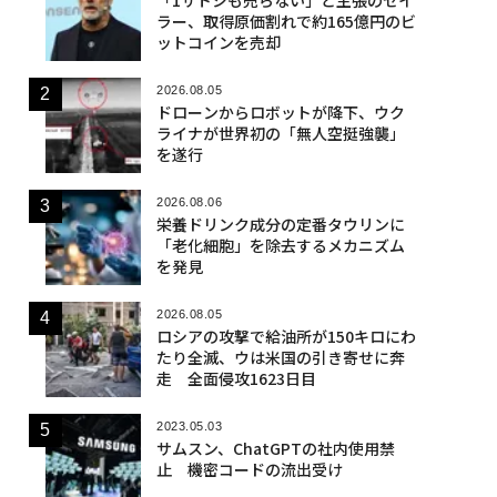
ラー、取得原価割れで約165億円のビ
ットコインを売却
2026.08.05
ドローンからロボットが降下、ウク
ライナが世界初の「無人空挺強襲」
を遂行
2026.08.06
栄養ドリンク成分の定番タウリンに
「老化細胞」を除去するメカニズム
を発見
2026.08.05
ロシアの攻撃で給油所が150キロにわ
たり全滅、ウは米国の引き寄せに奔
走 全面侵攻1623日目
2023.05.03
サムスン、ChatGPTの社内使用禁
止 機密コードの流出受け