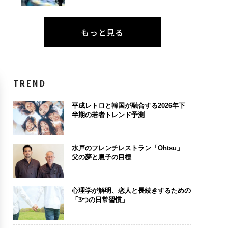
もっと見る
TREND
平成レトロと韓国が融合する2026年下
半期の若者トレンド予測
水戸のフレンチレストラン「Ohtsu」
父の夢と息子の目標
心理学が解明、恋人と長続きするための
「3つの日常習慣」