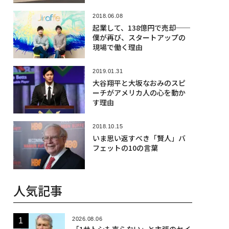
2018.06.08
起業して、138億円で売却──
僕が再び、スタートアップの
現場で働く理由
2019.01.31
大谷翔平と大坂なおみのスピ
ーチがアメリカ人の心を動か
す理由
2018.10.15
いま思い返すべき「賢人」バ
フェットの10の言葉
人気記事
2026.08.06
「1サトシも売らない」と主張のセイ