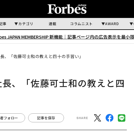
記事
カテゴリ
連載
コラムニスト
AWARD
rbes JAPAN MEMBERSHIP 新機能｜
記事ページ内の広告表示を最小
社長、「佐藤可士和の教えと四十の手習い」
社長、「佐藤可士和の教えと四
者フォロー
記事を保存