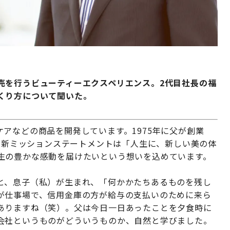
売を行うビューティーエクスペリエンス。2代目社長の福
くり方について聞いた。
アなどの商品を開発しています。1975年に父が創業
た。新ミッションステートメントは「人生に、新しい美の体
生の豊かな感動を届けたいという想いを込めています。
と、息子（私）が生まれ、「何かかたちあるものを残し
が仕事場で、信用金庫の方が給与の支払いのために来ら
ありますね（笑）。父は今日一日あったことを夕食時に
会社というものがどういうものか、自然と学びました。