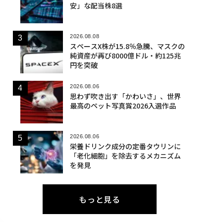
安」な配当株8選
2026.08.08
スペースX株が15.8％急騰、マスクの
純資産が再び8000億ドル・約125兆
円を突破
2026.08.06
思わず吹き出す「かわいさ」、世界
最高のペット写真賞2026入選作品
2026.08.06
栄養ドリンク成分の定番タウリンに
「老化細胞」を除去するメカニズム
を発見
もっと見る