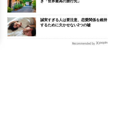
き「世界最高の旅行先」
誠実すぎる人は要注意、恋愛関係を維持
するために欠かせない2つの嘘
Recommended by