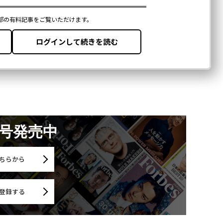
月号発売中
ちらから
登録する