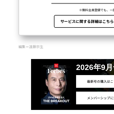
編集＝遠藤宗生
2026年9
最新号の購入はこ
メンバーシップに