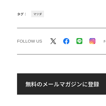
タグ：
マツダ
FOLLOW US
無料のメールマガジンに登録