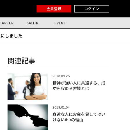
会員登録
ログイン
CAREER
SALON
EVENT
限にしました
関連記事
2018.09.25
精神が強い人に共通する、成
功を収める習慣とは
2019.01.04
身近な人にお金を貸してはい
けない6つの理由