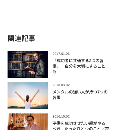
関連記事
2017.01.03
「成功者に共通する8つの習
慣」 自分を大切にすること
も
2018.03.02
メンタルの強い人が持つ7つの
習慣
2016.10.02
子供を成功させたい親がやる
べき、たったひとつのこと／花