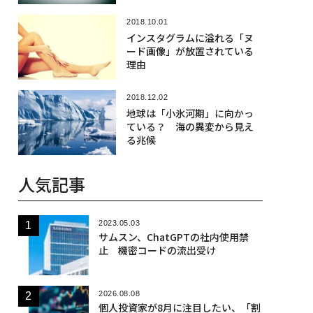
2018.10.01
インスタグラムに溢れる「ヌ
ード画像」が放置されている
理由
2018.12.02
地球は「小氷河期」に向かっ
ている？ 海の異変から見え
る兆候
人気記事
2023.05.03
サムスン、ChatGPTの社内使用禁
止 機密コードの流出受け
2026.08.08
個人投資家が8月に注目したい、「割