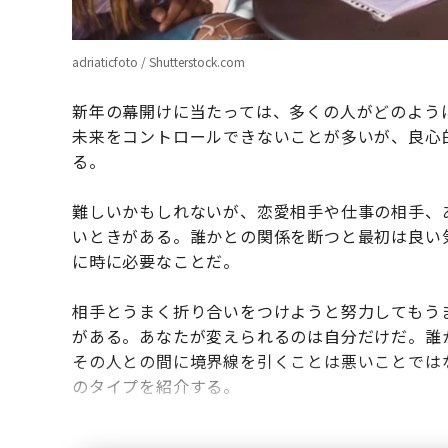
adriaticfoto / Shutterstock.com
新年の幕開けに当たっては、多くの人がどのよう
未来をコントロールできないことが多いが、良心
る。
難しいかもしれないが、恋愛相手や仕事の相手、
いときがある。誰かとの関係を断つと最初は良い
に時に必要なことだ。
相手とうまく折り合いをつけようと努力してもう
がある。あなたが変えられるのは自分だけだ。誰
その人との間に境界線を引くことは悪いことでは
のタイプを紹介する。