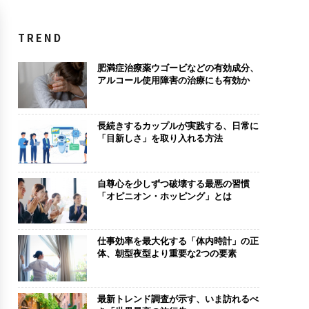
TREND
肥満症治療薬ウゴービなどの有効成分、
アルコール使用障害の治療にも有効か
長続きするカップルが実践する、日常に
「目新しさ」を取り入れる方法
自尊心を少しずつ破壊する最悪の習慣
「オピニオン・ホッピング」とは
仕事効率を最大化する「体内時計」の正
体、朝型夜型より重要な2つの要素
最新トレンド調査が示す、いま訪れるべ