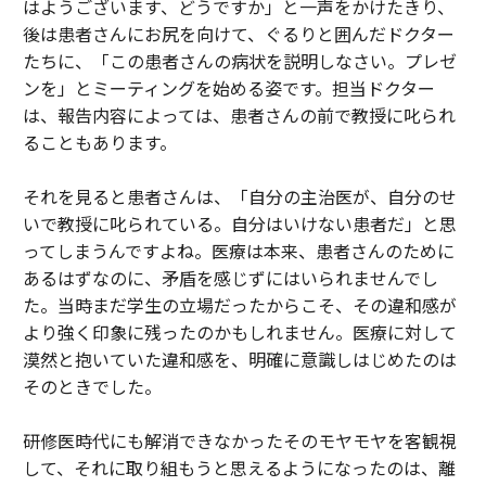
はようございます、どうですか」と一声をかけたきり、
後は患者さんにお尻を向けて、ぐるりと囲んだドクター
たちに、「この患者さんの病状を説明しなさい。プレゼ
ンを」とミーティングを始める姿です。担当ドクター
は、報告内容によっては、患者さんの前で教授に叱られ
ることもあります。
それを見ると患者さんは、「自分の主治医が、自分のせ
いで教授に叱られている。自分はいけない患者だ」と思
ってしまうんですよね。医療は本来、患者さんのために
あるはずなのに、矛盾を感じずにはいられませんでし
た。当時まだ学生の立場だったからこそ、その違和感が
より強く印象に残ったのかもしれません。医療に対して
漠然と抱いていた違和感を、明確に意識しはじめたのは
そのときでした。
研修医時代にも解消できなかったそのモヤモヤを客観視
して、それに取り組もうと思えるようになったのは、離