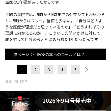
島医の1年間があったからです。
沖縄の病院では、9時から5時までの外来シフトが終わる
と、5時からはフリー。当直も少ない。「自分はどのよ
うな医療が理想だと思っているのか」「どうすればその
理想に向かえるのか」、こういった問いかけに対して、
腰を据えて自分の考えを深められた1年だったんです。
次ページ ＞
医療の本当のゴールとは？
1
2
3
4
5
構成＝石井節子
2026年9月号発売中