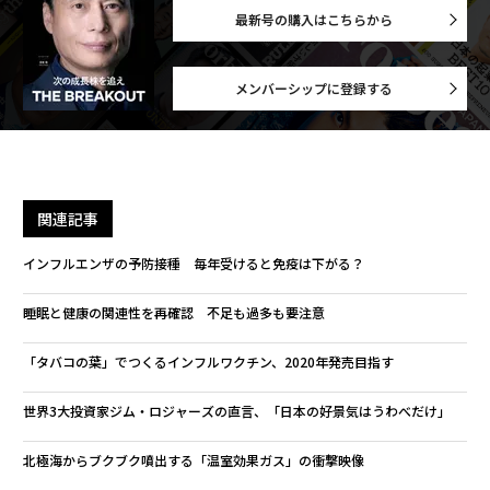
最新号の購入はこちらから
メンバーシップに登録する
関連記事
インフルエンザの予防接種 毎年受けると免疫は下がる？
睡眠と健康の関連性を再確認 不足も過多も要注意
「タバコの葉」でつくるインフルワクチン、2020年発売目指す
世界3大投資家ジム・ロジャーズの直言、「日本の好景気はうわべだけ」
北極海からブクブク噴出する「温室効果ガス」の衝撃映像