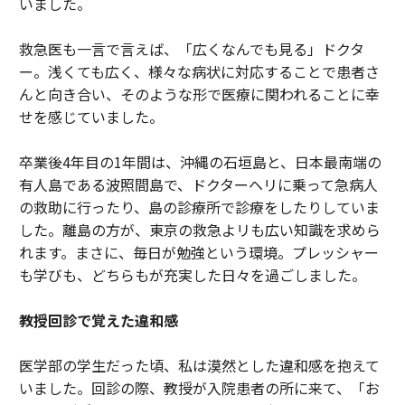
いました。
救急医も一言で言えば、「広くなんでも見る」ドクタ
ー。浅くても広く、様々な病状に対応することで患者さ
んと向き合い、そのような形で医療に関われることに幸
せを感じていました。
卒業後4年目の1年間は、沖縄の石垣島と、日本最南端の
有人島である波照間島で、ドクターヘリに乗って急病人
の救助に行ったり、島の診療所で診療をしたりしていま
した。離島の方が、東京の救急よリも広い知識を求めら
れます。まさに、毎日が勉強という環境。プレッシャー
も学びも、どちらもが充実した日々を過ごしました。
教授回診で覚えた違和感
医学部の学生だった頃、私は漠然とした違和感を抱えて
いました。回診の際、教授が入院患者の所に来て、「お