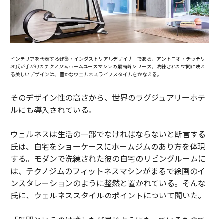
インテリアを代表する建築・インダストリアルデザイナーである、アントニオ・チッテリ
オ氏が手がけたテクノジムホームユースマシンの最高峰シリーズ。洗練された空間に映え
る美しいデザインは、豊かなウェルネスライフスタイルをかなえる。
そのデザイン性の高さから、世界のラグジュアリーホテ
ルにも導入されている。
ウェルネスは生活の一部でなければならないと断言する
氏は、自宅をショーケースにホームジムのあり方を体現
する。モダンで洗練された彼の自宅のリビングルームに
は、テクノジムのフィットネスマシンがまるで絵画のイ
ンスタレーションのように整然と置かれている。そんな
氏に、ウェルネススタイルのポイントについて聞いた。