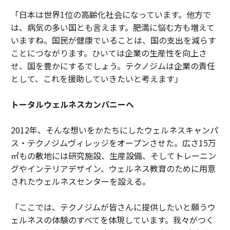
「日本は世界1位の高齢化社会になっています。他方で
は、病気の多い国とも言えます。肥満に悩む方も増えて
いますね。国民が健康でいることは、国の支出を減らす
ことにつながります。ひいては企業の生産性を向上さ
せ、国を豊かにするでしょう。テクノジムは企業の責任
として、これを援助していきたいと考えます」
トータルウェルネスカンパニーへ
2012年、そんな想いをかたちにしたウェルネスキャンパ
ス・テクノジムヴィレッジをオープンさせた。広さ15万
㎡もの敷地には研究施設、生産設備、そしてトレーニン
グやインテリアデザイン、ウェルネス教育のために用意
されたウェルネスセンターを設える。
「ここでは、テクノジムが皆さんに提供したいと願うウ
ェルネスの体験のすべてを体現しています。我々がつく