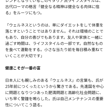
レンドとなっているこのイタリア流ライフスタイルは、
古代ローマの格言「健全なる精神は健全なる肉体に宿
る」をルーツにもつ。
「ウェルネスというのは、単にダイエットをして体重を
落とすということではありません。それは環境のことで
もあり、自分の喜びでもあります。友人や家族と一緒に
過ごす時間は、ライフスタイルの一部です。自然なもの
を食べて運動をする。小さな当たり前を毎日積み重ねて
いくことが大切です」
健康こそが一番の富
日本人にも親しみのある「ウェルネス」の言葉も、氏が
25年前につくったというから驚きである。先進国を中心
に問題となりつつあった肥満問題と高齢化社会問題に、
いち早く警鐘を鳴らした。氏は自己メンテナンスの重要
性についてこう語る。