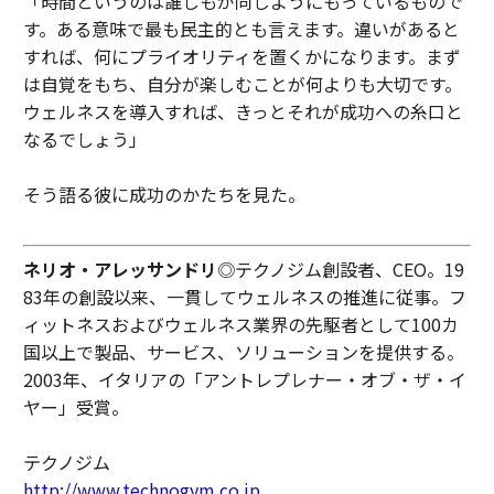
「時間というのは誰しもが同じようにもっているもので
す。ある意味で最も民主的とも言えます。違いがあると
すれば、何にプライオリティを置くかになります。まず
は自覚をもち、自分が楽しむことが何よりも大切です。
ウェルネスを導入すれば、きっとそれが成功への糸口と
なるでしょう」
そう語る彼に成功のかたちを見た。
ネリオ・アレッサンドリ
◎テクノジム創設者、CEO。19
83年の創設以来、一貫してウェルネスの推進に従事。フ
ィットネスおよびウェルネス業界の先駆者として100カ
国以上で製品、サービス、ソリューションを提供する。
2003年、イタリアの「アントレプレナー・オブ・ザ・イ
ヤー」受賞。
テクノジム
http://www.technogym.co.jp