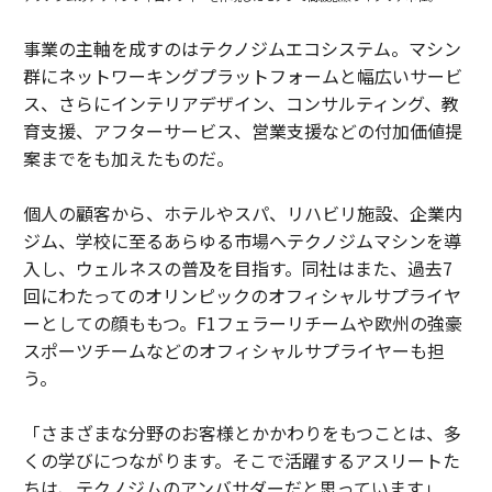
事業の主軸を成すのはテクノジムエコシステム。マシン
群にネットワーキングプラットフォームと幅広いサービ
ス、さらにインテリアデザイン、コンサルティング、教
育支援、アフターサービス、営業支援などの付加価値提
案までをも加えたものだ。
個人の顧客から、ホテルやスパ、リハビリ施設、企業内
ジム、学校に至るあらゆる市場へテクノジムマシンを導
入し、ウェルネスの普及を目指す。同社はまた、過去7
回にわたってのオリンピックのオフィシャルサプライヤ
ーとしての顔ももつ。F1フェラーリチームや欧州の強豪
スポーツチームなどのオフィシャルサプライヤーも担
う。
「さまざまな分野のお客様とかかわりをもつことは、多
くの学びにつながります。そこで活躍するアスリートた
ちは、テクノジムのアンバサダーだと思っています」