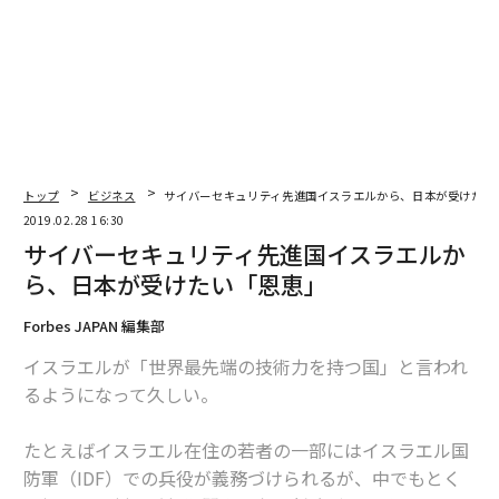
トップ
ビジネス
サイバーセキュリティ先進国イスラエルから、日本が受けたい
2019.02.28 16:30
サイバーセキュリティ先進国イスラエルか
ら、日本が受けたい「恩恵」
連載
Forbes JAPAN 編集部
2019を読む
イスラエルが「世界最先端の技術力を持つ国」と言われ
るようになって久しい。
連載一覧
たとえばイスラエル在住の若者の一部にはイスラエル国
防軍（IDF）での兵役が義務づけられるが、中でもとく