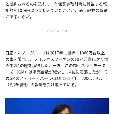
と批判されるのを恐れて、有価証券取引書に報告する報
酬額を10億円以下に抑えていたことが、過少記載の背景
にあるからだ。
advertisement
日産・ルノーグループは2017年に世界で1060万台以上
の車を販売し、フォルクスワーゲンの1074万台に次ぐ世
界第2位の座を獲得した。一方、この間ゼネラルモータ
ーズ （GM）は販売台数が減少して4位に転落したが、そ
のGMのメアリー・バーラCEOは2017年、2200万ドル
（約25億円）の報酬を受け取っている。