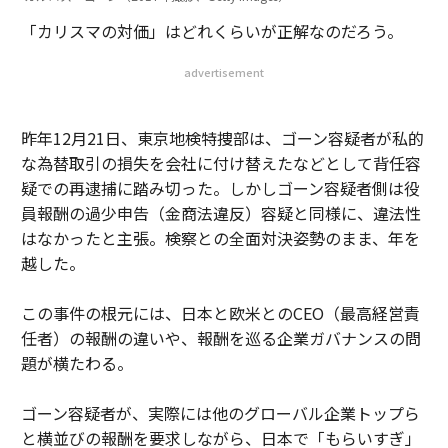
「カリスマの対価」はどれくらいが正解なのだろう。
advertisement
昨年12月21日、東京地検特捜部は、ゴーン容疑者が私的
な為替取引の損失を会社に付け替えたなどとして背任容
疑での再逮捕に踏み切った。しかしゴーン容疑者側は役
員報酬の過少申告（金商法違反）容疑と同様に、違法性
はなかったと主張。検察との全面対決姿勢のまま、年を
越した。
この事件の根元には、日本と欧米とのCEO（最高経営責
任者）の報酬の違いや、報酬を巡る企業ガバナンスの問
題が横たわる。
ゴーン容疑者が、実際には他のグローバル企業トップら
と横並びの報酬を要求しながら、日本で「もらいすぎ」