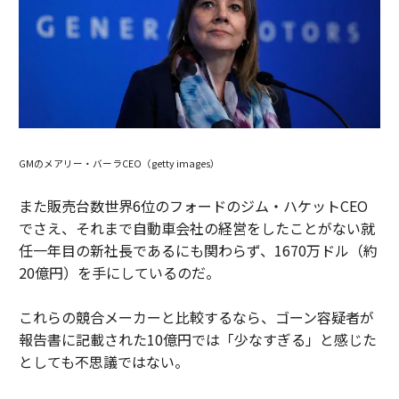
GMのメアリー・バーラCEO（getty images）
また販売台数世界6位のフォードのジム・ハケットCEO
でさえ、それまで自動車会社の経営をしたことがない就
任一年目の新社長であるにも関わらず、1670万ドル（約
20億円）を手にしているのだ。
これらの競合メーカーと比較するなら、ゴーン容疑者が
報告書に記載された10億円では「少なすぎる」と感じた
としても不思議ではない。