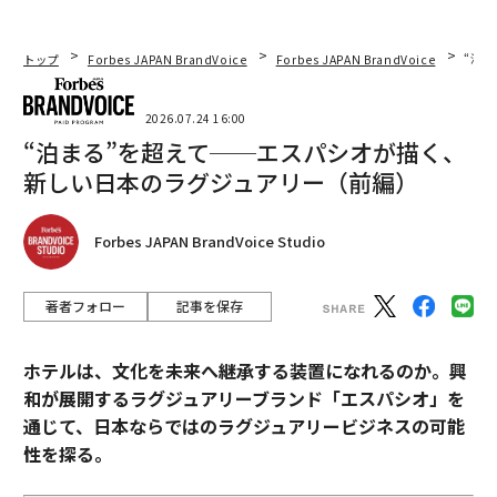
トップ
Forbes JAPAN BrandVoice
Forbes JAPAN BrandVoice
“泊
2026.07.24 16:00
“泊まる”を超えて──エスパシオが描く、
新しい日本のラグジュアリー（前編）
Forbes JAPAN BrandVoice Studio
著者フォロー
記事を保存
ホテルは、文化を未来へ継承する装置になれるのか。興
和が展開するラグジュアリーブランド「エスパシオ」を
通じて、日本ならではのラグジュアリービジネスの可能
性を探る。