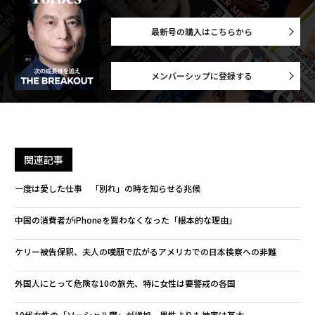
最新号の購入はこちらから
メンバーシップに登録する
関連記事
一度は愛した仕事 「別れ」の時を知らせる兆候
中国の消費者がiPhoneを買わなくなった「根本的な理由」
ケリー被告保釈、夫人の嘆願で広がるアメリカでの日本検察への非難
外国人にとって危険な10の旅先、特に女性は要警戒の各国
10代女性の「ソーシャル鬱」が増加、男性よりも被害は甚大