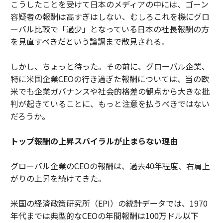
こうしたことを受けて日本のメディアの中には、ゴーン
容疑者の報酬は高すぎはしない、むしろこれを機にグロ
ーバル比較で「過少」となっている日本の社長報酬の方
を見直すべきだという論調まで散見される。
しかし、ちょっと待った。その前に、グローバル企業、
特に米国企業CEOの行き過ぎた報酬については、当の欧
米でも企業ガバナンスや社会的格差の観点から大きな批
判が起きていることに、もっと注意を払うべきではない
だろうか。
トップ報酬の上昇スパイラルが止まらない理由
グローバル企業のCEOの報酬は、過去40年程度、右肩上
がりの上昇を続けてきた。
米国の経済政策研究所（EPI）の統計データでは、1970
年代までは典型的なCEOの年間報酬は100万ドル以下