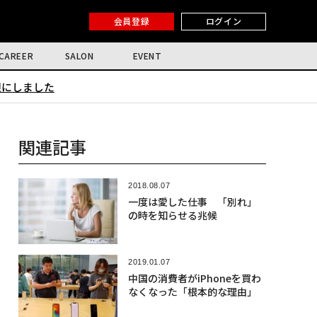
会員登録
ログイン
CAREER
SALON
EVENT
限にしました
関連記事
2018.08.07
一度は愛した仕事 「別れ」
の時を知らせる兆候
2019.01.07
中国の消費者がiPhoneを買わ
なくなった「根本的な理由」