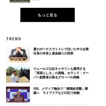
もっと見る
TREND
夏のボーナスでトイレで泣いた中小企業
社長の本音と資金繰りの現実
ウェールズ公妃キャサリンも愛用する
「英国らしさ」の真髄、ホランド・クー
パー創業者が語るグローバル戦略
SBI、メディア融合で「感情経済圏」構
築へ ライブドアなど23社で始動