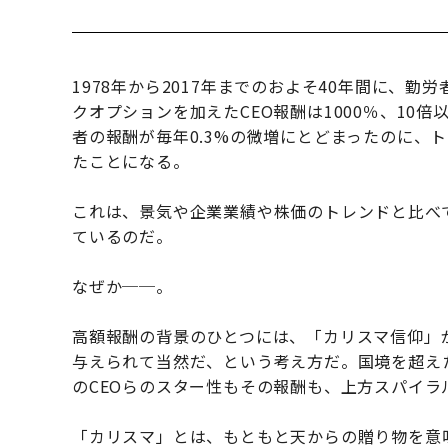
1978年から2017年までのおよそ40年間に、
クオプションを加えたCEO報酬は1000％、10
者の報酬が毎年0.3%の微増にとどまったのに、
たことになる。
これは、景気や企業業績や株価のトレンドと比べ
ているのだ。
なぜか──。
高額報酬の背景のひとつには、「カリスマ信仰」
与えられて当然だ、という考え方だ。国境を超え
のCEOらのスター性もその報酬も、上方スパイラ
「カリスマ」とは、もともと天からの贈り物を意