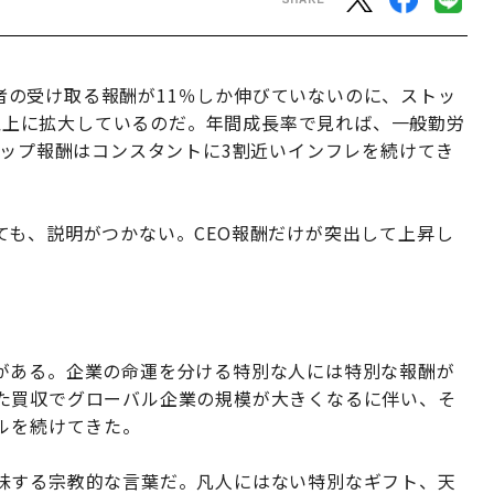
勤労者の受け取る報酬が11％しか伸びていないのに、ストッ
倍以上に拡大しているのだ。年間成長率で見れば、一般勤労
トップ報酬はコンスタントに3割近いインフレを続けてき
ても、説明がつかない。CEO報酬だけが突出して上昇し
がある。企業の命運を分ける特別な人には特別な報酬が
た買収でグローバル企業の規模が大きくなるに伴い、そ
ルを続けてきた。
味する宗教的な言葉だ。凡人にはない特別なギフト、天