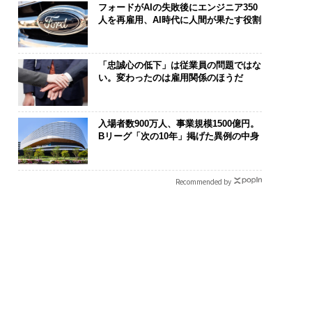
フォードがAIの失敗後にエンジニア350
人を再雇用、AI時代に人間が果たす役割
「忠誠心の低下」は従業員の問題ではな
い。変わったのは雇用関係のほうだ
入場者数900万人、事業規模1500億円。
Bリーグ「次の10年」掲げた異例の中身
Recommended by