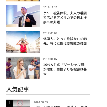
2018.12.26
ケリー被告保釈、夫人の嘆願
で広がるアメリカでの日本検
察への非難
2017.08.09
外国人にとって危険な10の旅
先、特に女性は要警戒の各国
2019.01.07
10代女性の「ソーシャル鬱」
が増加、男性よりも被害は甚
大
人気記事
2026.08.05
ドローンからロボットが降下、ウク