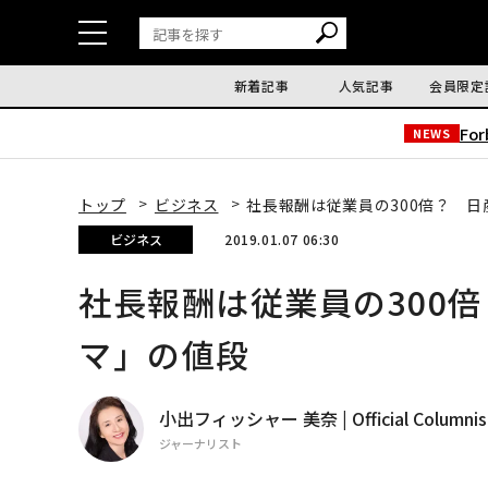
新着記事
人気記事
会員限定
Fo
NEWS
トップ
ビジネス
社長報酬は従業員の300倍？ 
ビジネス
2019.01.07 06:30
社長報酬は従業員の300
マ」の値段
小出フィッシャー 美奈 | Official Columnis
ジャーナリスト