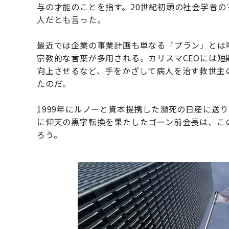
与の才能のことを指す。20世紀初頭の社会学者
人だとも言った。
最近では企業の事業計画も単なる「プラン」とは
宗教的な言葉が多用される。カリスマCEOには短
向上させるなど、手をかざして病人を治す救世主
たのだ。
1999年にルノーと資本提携した瀕死の日産に送
に仰天の黒字転換を果たしたゴーン前会長は、こ
ろう。