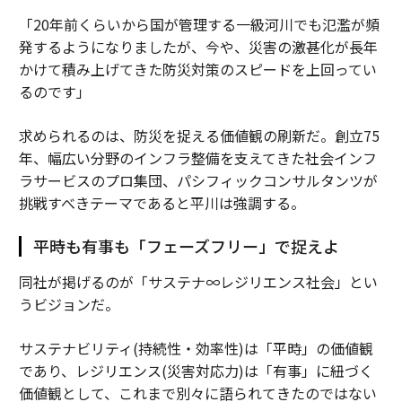
「20年前くらいから国が管理する一級河川でも氾濫が頻
発するようになりましたが、今や、災害の激甚化が長年
かけて積み上げてきた防災対策のスピードを上回ってい
るのです」
求められるのは、防災を捉える価値観の刷新だ。創立75
年、幅広い分野のインフラ整備を支えてきた社会インフ
ラサービスのプロ集団、パシフィックコンサルタンツが
挑戦すべきテーマであると平川は強調する。
平時も有事も「フェーズフリー」で捉えよ
同社が掲げるのが「サステナ∞レジリエンス社会」とい
うビジョンだ。
サステナビリティ(持続性・効率性)は「平時」の価値観
であり、レジリエンス(災害対応力)は「有事」に紐づく
価値観として、これまで別々に語られてきたのではない