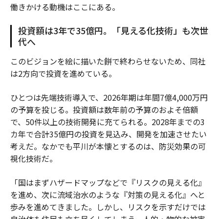
働きかける動機はここにある。
投資額は3年で35億円。「見える化技術」も次世
代へ
このビジョンを絵に描いた餅で終わらせないため、同社
は2方向で投資を進めている。
ひとつは先端技術導入で、2026年期は年間7億4,000万円
の予算を投じる。投資額は数年前の予算のおよそ倍額
で、50件以上の技術開発に充てられる。2028年までの3
カ年で合計35億円の投資を見込み、開発を加速させたい
考えだ。なかでも平川が本懐とするのは、防災効果の可
視化技術だ。
「国はまずハザードマップなどで『リスクの見える化』
を進め、次に流域治水のような『対策の見える化』へと
歩みを進めてきました。しかし、リスクを示すだけでは
自治体も住民も立ち尽くしてしまう。人的・物的な被害