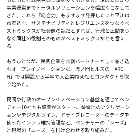
事業運営までトータルソリューションを幅広くこなして
きた。これら「総合力」もますます発揮したいと平川は
意気込む。サステナビリティとレジリエンスをつなぐベ
ストミックスが社会像の話だとすれば、行政と民間をつ
なぐ同社の役割そのものがベストミックスだとも言え
る。
もうひとつが、民間企業を共創パートナーとして巻き込
むオープンイノベーションだ。虎ノ門ヒルズの「ARC
H」では開設から半年で大企業約50社とコンタクトを取
り始めた。
民間や行政のオープンイノベーション基盤を通じてベン
チャー10社とも協業がスタート。蓄電池のアグリゲーシ
ョンやデジタルツイン、ドライブレコーダーのデータを
使ったインフラ維持管理など、ベンチャーの「シーズ」
と現場の「ニーズ」を掛け合わせる取り組みだ。