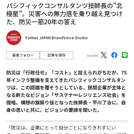
パシフィックコンサルタンツ技師長の"北
極星"。災害への無力感を乗り越え見つけ
た、防災一筋20年の答え
Forbes JAPAN BrandVoice Studio
著者フォロー
記事を保存
防災は「行政任せ」「コスト」と捉えられがちだが、75
年インフラ整備を支えてきたパシフィックコンサルタン
ツは、この認識を覆そうとしている。民間企業が主体と
なる新たなビジョン「サステナ∞レジリエンス社会」を
提唱。構想の旗振り役となった技師長・平川了治に、自
身の思いと共に、ビジョンの要諦を聞いた。
「防災は、企業にとって自分ごとになりきれずにい