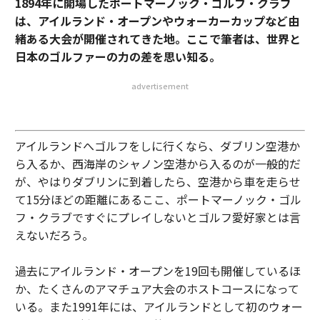
1894年に開場したポートマーノック・ゴルフ・クラブ
は、アイルランド・オープンやウォーカーカップなど由
緒ある大会が開催されてきた地。ここで筆者は、世界と
日本のゴルファーの力の差を思い知る。
advertisement
アイルランドへゴルフをしに行くなら、ダブリン空港か
ら入るか、西海岸のシャノン空港から入るのが一般的だ
が、やはりダブリンに到着したら、空港から車を走らせ
て15分ほどの距離にあるここ、ポートマーノック・ゴル
フ・クラブですぐにプレイしないとゴルフ愛好家とは言
えないだろう。
過去にアイルランド・オープンを19回も開催しているほ
か、たくさんのアマチュア大会のホストコースになって
いる。また1991年には、アイルランドとして初のウォー