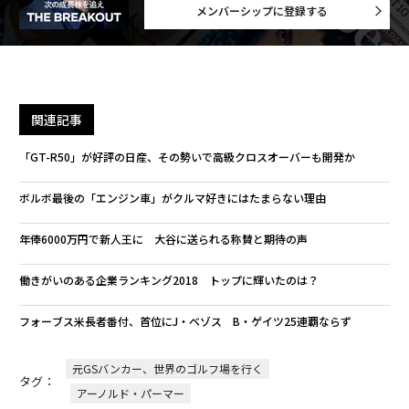
メンバーシップに登録する
関連記事
「GT-R50」が好評の日産、その勢いで高級クロスオーバーも開発か
ボルボ最後の「エンジン車」がクルマ好きにはたまらない理由
年俸6000万円で新人王に 大谷に送られる称賛と期待の声
働きがいのある企業ランキング2018 トップに輝いたのは？
フォーブス米長者番付、首位にJ・ベゾス B・ゲイツ25連覇ならず
元GSバンカー、世界のゴルフ場を行く
タグ：
アーノルド・パーマー