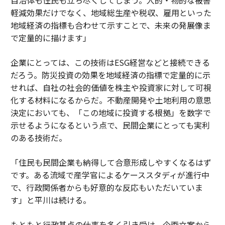
軽減効果だけでなく、地域総生産や税収、雇用といった
地域経済の指標も合わせて示すことで、未来の発展像ま
で定量的に描けます」
企業にとっては、この技術はESG経営などと接続できる
だろう。防災投資の効果を地域経済の指標で定量的に示
せれば、自社の社会的価値を株主や投資家に対して可視
化する材料になるからだ。不動産開発や土地利用の意思
決定においても、「この地域に投資する根拠」を数字で
示せるようになるという点で、民間企業にとっても実利
のある技術だ。
「住民も民間企業も納得して合意形成しやすくなるはず
です。ある流域で産学官によるケーススタディが進行中
で、行政関係者からも好意的な反応もいただいていま
す」と平川は続ける。
もともと行政基点の仕事を多く引き受け、企画立案から